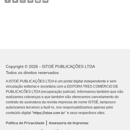
Copyright © 2026 - ISTOÉ PUBLICAÇÕES LTDA
Todos os direitos reservados.
A ISTOÉ PUBLICAÇÕES LTDA é um portal digital independente e sem
vinculação editorial e societária com a EDITORA TRES COMÉRCIO DE
PUBLICACÕES LTDA (recuperação judicial). Informamos também que não
realizamos cobranças e que também não oferecemos cancelamento do
contrato de assinatura da revista impressa de nome ISTOÉ, tampouco
autorizamos terceiros a fazê-lo, nos responsabilizamos apenas pelo
https://istoe.com.br
conteúdo digital “
” e seus respectivos sites.
|
Política de Privacidade
Assessoria de Imprensa: