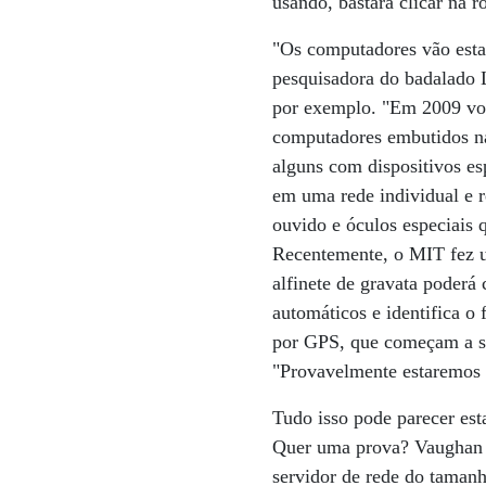
usando, bastará clicar na r
"Os computadores vão estar
pesquisadora do badalado L
por exemplo. "Em 2009 vo
computadores embutidos nas 
alguns com dispositivos es
em uma rede individual e r
ouvido e óculos especiais q
Recentemente, o MIT fez 
alfinete de gravata poderá 
automáticos e identifica o
por GPS, que começam a ser
"Provavelmente estaremos 
Tudo isso pode parecer est
Quer uma prova? Vaughan P
servidor de rede do tamanh