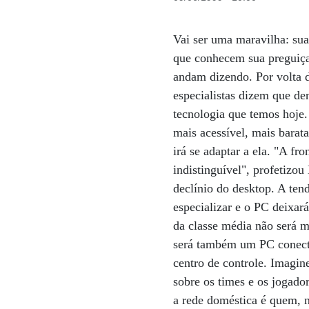
Vai ser uma maravilha: sua 
que conhecem sua preguiça
andam dizendo. Por volta d
especialistas dizem que d
tecnologia que temos hoje. 
mais acessível, mais barat
irá se adaptar a ela. "A fr
indistinguível", profetizo
declínio do desktop. A te
especializar e o PC deixará
da classe média não será m
será também um PC conecta
centro de controle. Imagine
sobre os times e os jogado
a rede doméstica é quem, n