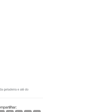
da geladeira e até do
mpartilhar: