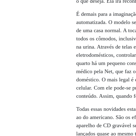
o que deseja. Ela irá reco
É demais para a imaginaçã
automatizada. O modelo se
de uma casa normal. A toc
todos os cômodos, inclusiv
na urina. Através de tela
eletrodomésticos, controla
quarto há um pequeno cons
médico pela Net, que faz o
doméstico. O mais legal é
celular. Com ele pode-se p
conteúdo. Assim, quando fo
Todas essas novidades esta
ao do americano. São os ef
aparelho de CD gravável s
lançados quase ao mesmo t