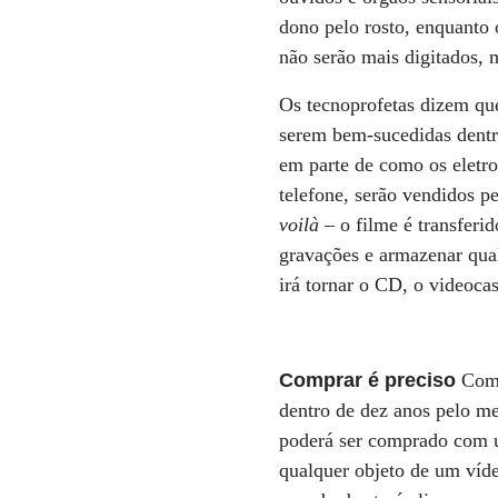
dono pelo rosto, enquanto
não serão mais digitados, 
Os tecnoprofetas dizem que
serem bem-sucedidas dentr
em parte de como os eletro
telefone, serão vendidos pe
voilà
– o filme é transfer
gravações e armazenar qua
irá tornar o CD, o videocas
Comprar é preciso
Como
dentro de dez anos pelo me
poderá ser comprado com u
qualquer objeto de um víd