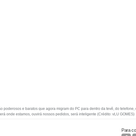
o poderosos e baratos que agora migram do PC para dentro da tevê, do telefone, 
berá onde estamos, ouvirá nossos pedidos, será inteligente (Crédito: vLU GOMES)
Para co