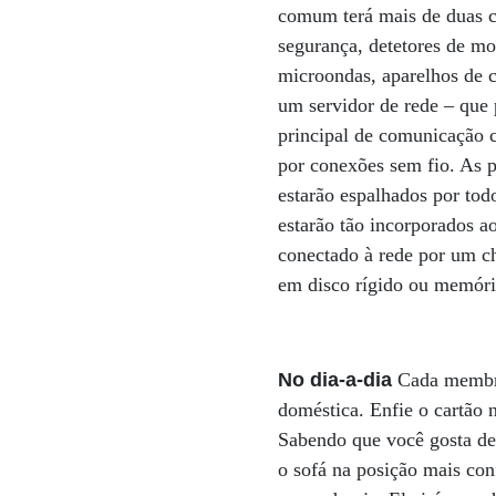
comum terá mais de duas c
segurança, detetores de mo
microondas, aparelhos de 
um servidor de rede – que 
principal de comunicação c
por conexões sem fio. As 
estarão espalhados por tod
estarão tão incorporados a
conectado à rede por um ch
em disco rígido ou memó
No dia-a-dia
Cada membro
doméstica. Enfie o cartão n
Sabendo que você gosta de s
o sofá na posição mais conf