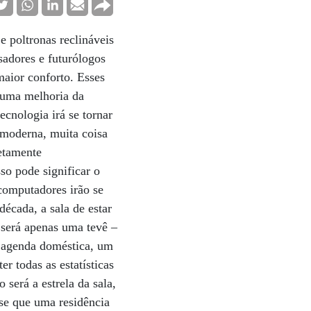
e poltronas reclináveis
sadores e futurólogos
maior conforto. Esses
 uma melhoria da
ecnologia irá se tornar
 moderna, muita coisa
letamente
so pode significar o
computadores irão se
década, a sala de estar
o será apenas uma tevê –
a agenda doméstica, um
er todas as estatísticas
será a estrela da sala,
-se que uma residência