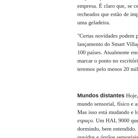
empresa. É claro que, se c
recheados que estão de imp
uma geladeira.
"Certas novidades podem pe
lançamento do Smart Villag
100 países. Atualmente em 
marcar o ponto no escritór
teremos pelo menos 20 milh
Mundos distantes
Hoje,
mundo sensorial, físico e 
Mas isso está mudando e l
espaço.
Um HAL 9000 que nã
dormindo, bem entendido. 
ouvidos e órgãos sensoria