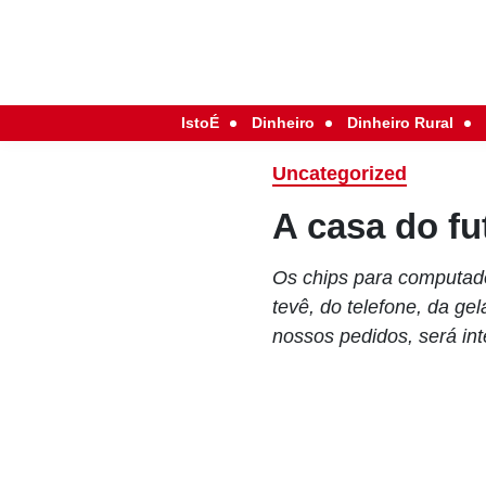
IstoÉ
Dinheiro
Dinheiro Rural
Uncategorized
A casa do fu
Os chips para computado
tevê, do telefone, da ge
nossos pedidos, será int