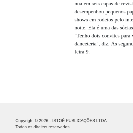
nua em seis capas de revist
desempenhou pequenos pap
shows em rodeios pelo int
noite. Ela é uma das sócia
"Tenho dois convites para 
danceteria", diz. Às segund
feira 9.
Copyright © 2026 - ISTOÉ PUBLICAÇÕES LTDA
Todos os direitos reservados.