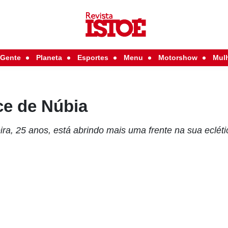
Gente
Planeta
Esportes
Menu
Motorshow
Mul
ce de Núbia
ra, 25 anos, está abrindo mais uma frente na sua eclétic