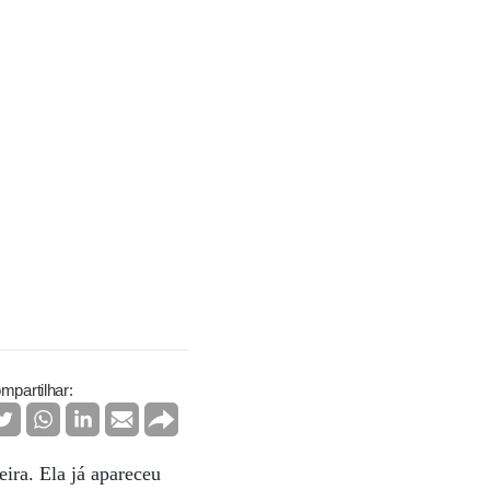
mpartilhar:
eira. Ela já apareceu