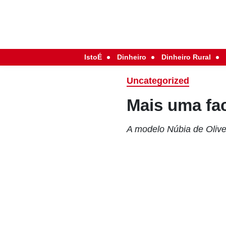
IstoÉ
Dinheiro
Dinheiro Rural
Uncategorized
Mais uma fa
A modelo Núbia de Olivei