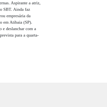
rnas. Aspirante a atriz,
no SBT. Ainda faz
rou empresária da
so em Atibaia (SP).
ro e deslanchar com a
prevista para a quarta-