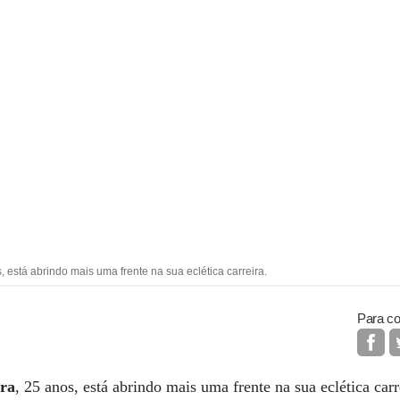
 está abrindo mais uma frente na sua eclética carreira.
Para co
ira
, 25 anos, está abrindo mais uma frente na sua eclética carr