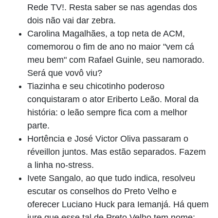
Rede TV!. Resta saber se nas agendas dos
dois não vai dar zebra.
Carolina Magalhães, a top neta de ACM,
comemorou o fim de ano no maior "vem cá
meu bem" com Rafael Guinle, seu namorado.
Será que vovô viu?
Tiazinha e seu chicotinho poderoso
conquistaram o ator Eriberto Leão. Moral da
história: o leão sempre fica com a melhor
parte.
Hortência e José Victor Oliva passaram o
réveillon juntos. Mas estão separados. Fazem
a linha no-stress.
Ivete Sangalo, ao que tudo indica, resolveu
escutar os conselhos do Preto Velho e
oferecer Luciano Huck para Iemanjá. Há quem
jure que esse tal de Preto Velho tem nome: