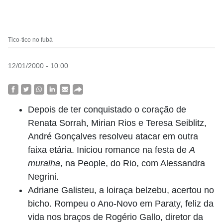
Tico-tico no fubá
12/01/2000 - 10:00
Depois de ter conquistado o coração de
Renata Sorrah, Mirian Rios e Teresa Seiblitz,
André Gonçalves resolveu atacar em outra
faixa etária. Iniciou romance na festa de
A
muralha
, na People, do Rio, com Alessandra
Negrini.
Adriane Galisteu, a loiraça belzebu, acertou no
bicho. Rompeu o Ano-Novo em Paraty, feliz da
vida nos braços de Rogério Gallo, diretor da