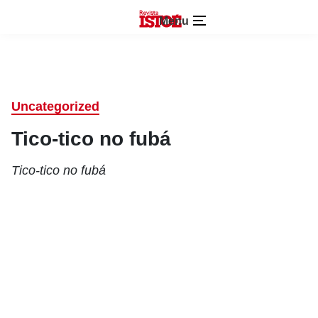
Menu
Uncategorized
Tico-tico no fubá
Tico-tico no fubá