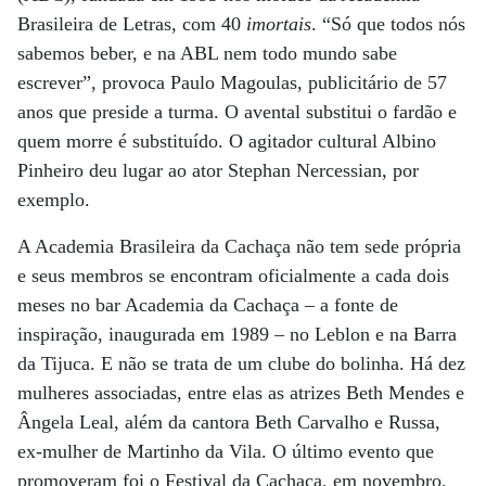
Brasileira de Letras, com 40
imortais
. “Só que todos nós
sabemos beber, e na ABL nem todo mundo sabe
escrever”, provoca Paulo Magoulas, publicitário de 57
anos que preside a turma. O avental substitui o fardão e
quem morre é substituído. O agitador cultural Albino
Pinheiro deu lugar ao ator Stephan Nercessian, por
exemplo.
A Academia Brasileira da Cachaça não tem sede própria
e seus membros se encontram oficialmente a cada dois
meses no bar Academia da Cachaça – a fonte de
inspiração, inaugurada em 1989 – no Leblon e na Barra
da Tijuca. E não se trata de um clube do bolinha. Há dez
mulheres associadas, entre elas as atrizes Beth Mendes e
Ângela Leal, além da cantora Beth Carvalho e Russa,
ex-mulher de Martinho da Vila. O último evento que
promoveram foi o Festival da Cachaça, em novembro,