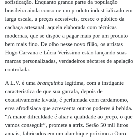
sofisticação. Enquanto grande parte da população
brasileira ainda consome um produto industrializado em
larga escala, a preços acessíveis, cresce o público da
cachaça artesanal, aquela elaborada com técnicas
modernas, que se dispõe a pagar mais por um produto
bem mais fino. De olho nesse novo filão, os artistas
Hugo Carvana e Lúcia Veríssimo estão lançando suas
marcas personalizadas, verdadeiros néctares de apelação
controlada.
A L.V. é uma
branquinha
legítima, com a instigante
característica de que sua garrafa, depois de
exaustivamente lavada, é perfumada com cardamomo,
erva afrodisíaca que acrescenta outros poderes à bebida.
“A maior dificuldade é aliar a qualidade ao preço, o que
vamos conseguir”, promete a atriz. Serão 50 mil litros
anuais, fabricados em um alambique próximo a Ouro