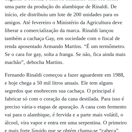
uma parte da produção do alambique de Rinaldi. De
início, ele distribuiu um lote de 200 unidades para os
amigos. Até fevereiro o Ministério da Agricultura deve
liberar a comercialização da marca. Rinaldi lançou
também a cachaça Gay, em sociedade com o fiscal de
renda aposentado Armando Martins. “É um termômetro.
Se o cara for gay, solta a franga. Se não, fica ainda mais
machão”, debocha Martins.
Fernando Rinaldi começou a fazer aguardente em 1988,
e hoje chega a 50 mil litros anuais. Ele tem alguns
segredos que enobrecem sua cachaça. O principal é
fabricar só com o coração da cana destilada. Para isso é
preciso vária-s etapas de apuração. A cana com fermento
vai para o alambique, é fervida e a parte mais volátil, o
álcool, vira vapor e entra em uma serpentina. O primeiro
e mais forte líquido que se obtém chama-se “cabeça”,