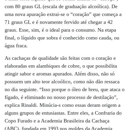
com 80 graus GL (escala de graduação alcoólica). De
uma nova apuração extrai-se o “coração” que começa a
71 graus GL e é novamente fervido até chegar a 42
graus. Esse, sim, é o ideal para o consumo. Na etapa
final, o líquido que sobra é conhecido como cauda, ou
água fraca.
As cachaças de qualidade são feitas com o coração e
elaboradas em alambiques de cobre, o que possibilita
atingir sabor e aromas apurados. Além disso, não só
possuem um alto teor alcoólico, como não dão ressaca
no dia seguinte. “Isso porque o óleo de breu, que ataca o
fígado, é eliminado no nosso processo de destilação”,
explica Rinaldi. Minúcia-s como essas deram origem a
alguns grupos de entusiastas. Entre eles, a Confraria do
Copo Furado e a Academia Brasileira da Cachaça
(ABC), fundada em 1993 nos moldes da Academia