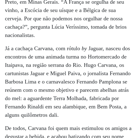
Preto, em Minas Gerais. “A França se orgulha de seu
vinho, a Escócia de seu uísque e a Bélgica de sua
cerveja. Por que não podemos nos orgulhar de nossa
cachaça?”, pergunta Lúcia Veríssimo, tomada de brios
nacionalistas.
Já a cachaça Carvana, com rótulo
by
Jaguar, nasceu dos
encontros de uma animada turma no Hortomercado de
Itaipava, na região serrana do Rio. Hugo Carvana, os
cartunistas Jaguar e Miguel Paiva, o jornalista Fernando
Barbosa Lima e o carnavalesco Fernando Pamplona se
reúnem com o mesmo objetivo e parecem abelhas atrás
do mel: a aguardente Terra Molhada, fabricada por
Fernando Rinaldi em seu alambique, em Bem Posta, a
alguns quilômetros dali.
De todos, Carvana foi quem mais estimulou os amigos a
degustar a bebida, e acabou batizando com seu nome