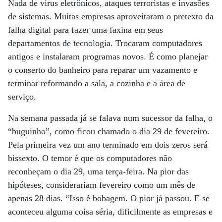
Nada de vírus eletrônicos, ataques terroristas e invasões
de sistemas. Muitas empresas aproveitaram o pretexto da
falha digital para fazer uma faxina em seus
departamentos de tecnologia. Trocaram computadores
antigos e instalaram programas novos. É como planejar
o conserto do banheiro para reparar um vazamento e
terminar reformando a sala, a cozinha e a área de
serviço.
Na semana passada já se falava num sucessor da falha, o
“buguinho”, como ficou chamado o dia 29 de fevereiro.
Pela primeira vez um ano terminado em dois zeros será
bissexto. O temor é que os computadores não
reconheçam o dia 29, uma terça-feira. Na pior das
hipóteses, considerariam fevereiro como um mês de
apenas 28 dias. “Isso é bobagem. O pior já passou. E se
aconteceu alguma coisa séria, dificilmente as empresas e