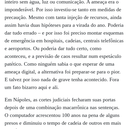
inteiro sem água, luz ou comunicação. A ameaça era o
imponderável. Por isso investiu-se tanto em medidas de
precaução. Mesmo com tanta injeção de recursos, ainda
assim havia duas hipóteses para a virada do ano. Poderia
dar tudo errado – e por isso foi preciso montar esquemas
de emergência em hospitais, cadeias, centrais telefônicas
e aeroportos. Ou poderia dar tudo certo, como
aconteceu, e a previsão de caos resultar num espetáculo
patético. Como ninguém sabia o que esperar de uma
ameaça digital, a alternativa foi preparar-se para o pior.
E talvez por isso nada de grave tenha acontecido. Fora
um fato bizarro aqui e ali.
Em Nápoles, as cortes judiciais fecharam suas portas
depois de uma combinação macarrônica nas sentenças.
O computador acrescentou 100 anos na pena de alguns
presos e diminuiu o tempo de cadeia de outros em mais