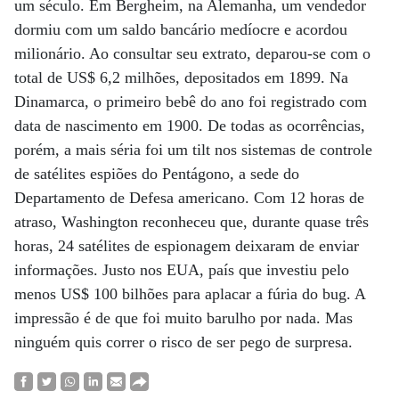
um século. Em Bergheim, na Alemanha, um vendedor
dormiu com um saldo bancário medíocre e acordou
milionário. Ao consultar seu extrato, deparou-se com o
total de US$ 6,2 milhões, depositados em 1899. Na
Dinamarca, o primeiro bebê do ano foi registrado com
data de nascimento em 1900. De todas as ocorrências,
porém, a mais séria foi um tilt nos sistemas de controle
de satélites espiões do Pentágono, a sede do
Departamento de Defesa americano. Com 12 horas de
atraso, Washington reconheceu que, durante quase três
horas, 24 satélites de espionagem deixaram de enviar
informações. Justo nos EUA, país que investiu pelo
menos US$ 100 bilhões para aplacar a fúria do bug. A
impressão é de que foi muito barulho por nada. Mas
ninguém quis correr o risco de ser pego de surpresa.