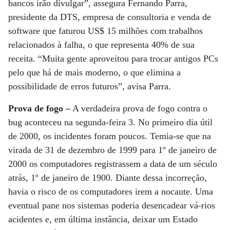
bancos irão divulgar”, assegura Fernando Parra,
presidente da DTS, empresa de consultoria e venda de
software que faturou US$ 15 milhões com trabalhos
relacionados à falha, o que representa 40% de sua
receita. “Muita gente aproveitou para trocar antigos PCs
pelo que há de mais moderno, o que elimina a
possibilidade de erros futuros”, avisa Parra.
Prova de fogo –
A verdadeira prova de fogo contra o
bug aconteceu na segunda-feira 3. No primeiro dia útil
de 2000, os incidentes foram poucos. Temia-se que na
virada de 31 de dezembro de 1999 para 1º de janeiro de
2000 os computadores registrassem a data de um século
atrás, 1º de janeiro de 1900. Diante dessa incorreção,
havia o risco de os computadores irem a nocaute. Uma
eventual pane nos sistemas poderia desencadear vá-rios
acidentes e, em última instância, deixar um Estado