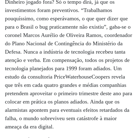
Dinheiro jogado fora? Só o tempo dirá, já que os
investimentos foram preventivos. “Trabalhamos
pouquíssimo, como esperávamos, o que quer dizer que
para o Brasil o bug praticamente não existiu”, gaba-se o
coronel Marcos Aurélio de Oliveira Ramos, coordenador
do Plano Nacional de Contingência do Ministério da
Defesa. Nunca a indústria de tecnologia recebeu tanta
atenção e verba. Em compensação, todos os projetos de
tecnologia planejados para 1999 foram adiados. Um
estudo da consultoria PriceWaterhouseCoopers revela
que três em cada quatro grandes e médias companhias
pretendem aproveitar o primeiro trimestre deste ano para
colocar em prática os planos adiados. Ainda que os
alarmistas apontem para eventuais efeitos retardados da
falha, o mundo sobreviveu sem catástrofe à maior
ameaça da era digital.