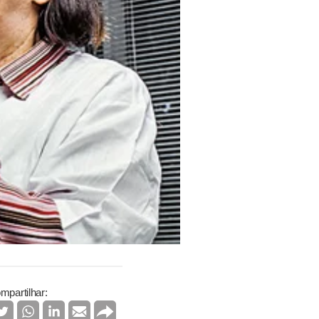
mpartilhar: