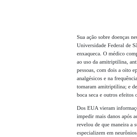
Sua ação sobre doenças neu
Universidade Federal de Sã
enxaqueca. O médico compa
ao uso da amitriptilina, an
pessoas, com dois a oito e
analgésicos e na frequência
tomaram amitriptilina; e d
boca seca e outros efeitos
Dos EUA vieram informaçõe
impedir mais danos após ac
revelou de que maneira a s
especializem em neurônios,