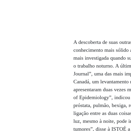
A descoberta de suas outra
conhecimento mais sólido a
mais investigada quando s
o trabalho noturno. A últi
Journal”, uma das mais imp
Canadá, um levantamento m
apresentaram duas vezes m
of Epidemiology”, indicou 
próstata, pulmão, bexiga, 
ligação entre as duas cois
luz, mesmo à noite, pode i
tumores”, disse à ISTOÉ a