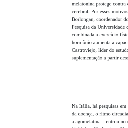
melatonina protege contra 
cerebral. Por esses motivo
Borlongan, coordenador do
Pesquisa da Universidade 
combinada a exercício físi
hormônio aumenta a capaci
Castroviejo, líder do estu
suplementação a partir des
Na Itália, há pesquisas em
da doença, o ritmo circadi
a agomelatina – entrou no 