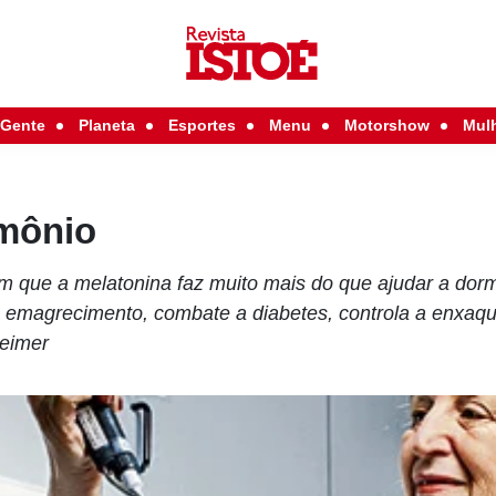
Gente
Planeta
Esportes
Menu
Motorshow
Mul
mônio
 que a melatonina faz muito mais do que ajudar a dormi
no emagrecimento, combate a diabetes, controla a enxaq
heimer