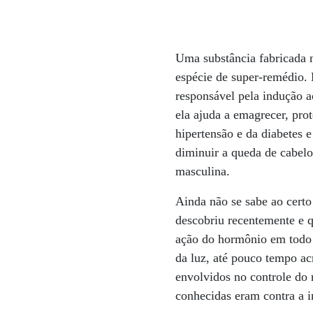
Uma substância fabricada 
espécie de super-remédio.
responsável pela indução a
ela ajuda a emagrecer, prot
hipertensão e da diabetes 
diminuir a queda de cabelo
masculina.
Ainda não se sabe ao certo
descobriu recentemente e q
ação do hormônio em todo o
da luz, até pouco tempo ac
envolvidos no controle do 
conhecidas eram contra a i