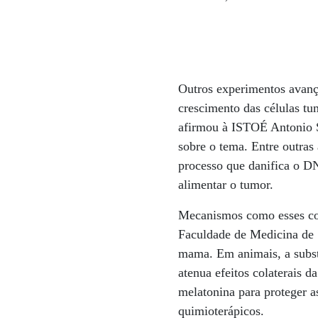
Outros experimentos avanç
crescimento das células tu
afirmou à ISTOÉ Antonio S
sobre o tema. Entre outras
processo que danifica o D
alimentar o tumor.
Mecanismos como esses con
Faculdade de Medicina de 
mama. Em animais, a subs
atenua efeitos colaterais 
melatonina para proteger a
quimioterápicos.