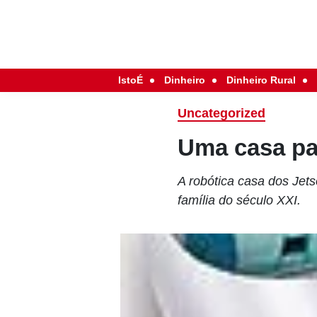
IstoÉ
Dinheiro
Dinheiro Rural
Uncategorized
Uma casa par
A robótica casa dos Jet
família do século XXI.