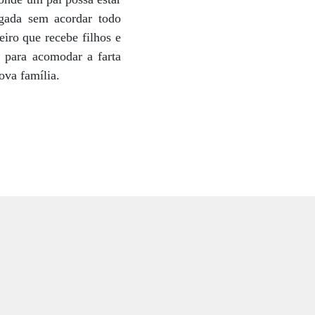
gada sem acordar todo
eiro que recebe filhos e
 para acomodar a farta
ova família.