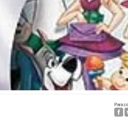
Para co