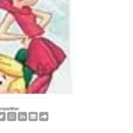
mpartilhar: