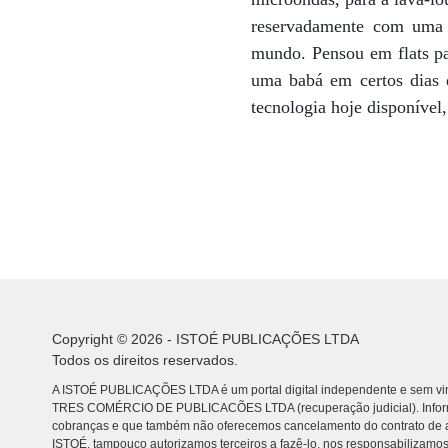
reservadamente com uma 
mundo. Pensou em flats par
uma babá em certos dias 
tecnologia hoje disponível
Copyright © 2026 - ISTOÉ PUBLICAÇÕES LTDA
Todos os direitos reservados.
A ISTOÉ PUBLICAÇÕES LTDA é um portal digital independente e sem vin
TRES COMÉRCIO DE PUBLICACÕES LTDA (recuperação judicial). Info
cobranças e que também não oferecemos cancelamento do contrato de a
ISTOÉ, tampouco autorizamos terceiros a fazê-lo, nos responsabilizamos