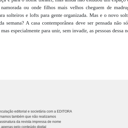
namorada ou onde filhos mais velhos cheguem de madru
a solteiros e lofts para gente organizada. Mas e o novo solt
da semana? A casa contemporânea deve ser pensada não só
, mas especialmente para unir, sem invadir, as pessoas dessa n
culação editorial e societária com a EDITORA
rmamos também que não realizamos
ssinatura da revista impressa de nome
 apenas pelo conteúdo digital