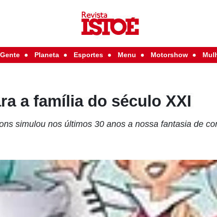
Gente
Planeta
Esportes
Menu
Motorshow
Mul
a a família do século XXI
sons simulou nos últimos 30 anos a nossa fantasia de co