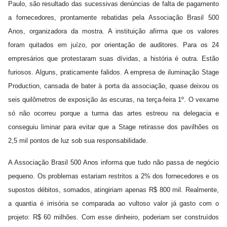
Paulo, são resultado das sucessivas denúncias de falta de pagamento
a fornecedores, prontamente rebatidas pela Associação Brasil 500
Anos, organizadora da mostra. A instituição afirma que os valores
foram quitados em juízo, por orientação de auditores. Para os 24
empresários que protestaram suas dívidas, a história é outra. Estão
furiosos. Alguns, praticamente falidos. A empresa de iluminação Stage
Production, cansada de bater à porta da associação, quase deixou os
seis quilômetros de exposição às escuras, na terça-feira 1º. O vexame
só não ocorreu porque a turma das artes estreou na delegacia e
conseguiu liminar para evitar que a Stage retirasse dos pavilhões os
2,5 mil pontos de luz sob sua responsabilidade.
A Associação Brasil 500 Anos informa que tudo não passa de negócio
pequeno. Os problemas estariam restritos a 2% dos fornecedores e os
supostos débitos, somados, atingiriam apenas R$ 800 mil. Realmente,
a quantia é irrisória se comparada ao vultoso valor já gasto com o
projeto: R$ 60 milhões. Com esse dinheiro, poderiam ser construídos