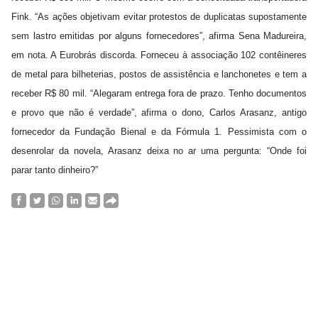
Fink. “As ações objetivam evitar protestos de duplicatas supostamente
sem lastro emitidas por alguns fornecedores”, afirma Sena Madureira,
em nota. A Eurobrás discorda. Forneceu à associação 102 contêineres
de metal para bilheterias, postos de assistência e lanchonetes e tem a
receber R$ 80 mil. “Alegaram entrega fora de prazo. Tenho documentos
e provo que não é verdade”, afirma o dono, Carlos Arasanz, antigo
fornecedor da Fundação Bienal e da Fórmula 1. Pessimista com o
desenrolar da novela, Arasanz deixa no ar uma pergunta: “Onde foi
parar tanto dinheiro?”