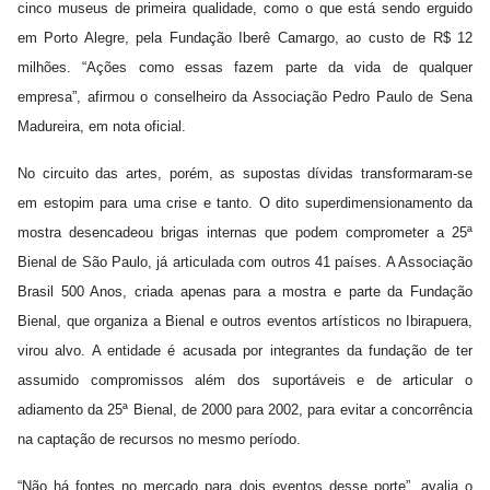
cinco museus de primeira qualidade, como o que está sendo erguido
em Porto Alegre, pela Fundação Iberê Camargo, ao custo de R$ 12
milhões. “Ações como essas fazem parte da vida de qualquer
empresa”, afirmou o conselheiro da Associação Pedro Paulo de Sena
Madureira, em nota oficial.
No circuito das artes, porém, as supostas dívidas transformaram-se
em estopim para uma crise e tanto. O dito superdimensionamento da
mostra desencadeou brigas internas que podem comprometer a 25ª
Bienal de São Paulo, já articulada com outros 41 países. A Associação
Brasil 500 Anos, criada apenas para a mostra e parte da Fundação
Bienal, que organiza a Bienal e outros eventos artísticos no Ibirapuera,
virou alvo. A entidade é acusada por integrantes da fundação de ter
assumido compromissos além dos suportáveis e de articular o
adiamento da 25ª Bienal, de 2000 para 2002, para evitar a concorrência
na captação de recursos no mesmo período.
“Não há fontes no mercado para dois eventos desse porte”, avalia o