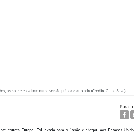
s, as patinetes voltam numa versão prática e arrojada (Crédito: Chico Silva)
Para co
te correta Europa. Foi levada para o Japão e chegou aos Estados Unidos