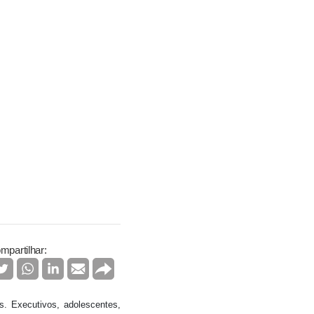
mpartilhar:
. Executivos, adolescentes,