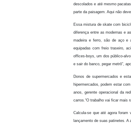
descolados e até mesmo pacatas 
parte da paisagem. Aqui não deve
Essa mistura de skate com bicic
diferença entre as modernas e 
madeira e ferro, são de aço e a
equipadas com freio traseiro, 
offices-boys, um dos público-alvo
e sair do banco, pegar metrô”, ap
Donos de supermercados e esta
hipermercados, podem estar com s
anos, gerente operacional da re
carros.“O trabalho vai ficar mais r
Calcula-se que até agora foram 
lançamento de suas patinetes. A 