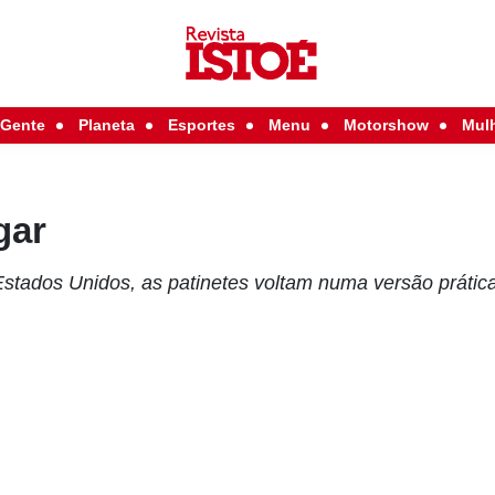
Gente
Planeta
Esportes
Menu
Motorshow
Mul
gar
stados Unidos, as patinetes voltam numa versão prática