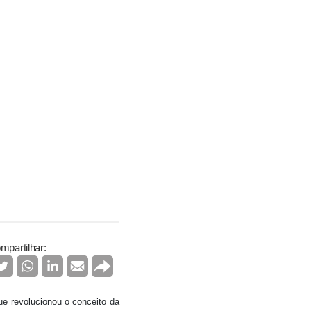
mpartilhar:
ue revolucionou o conceito da