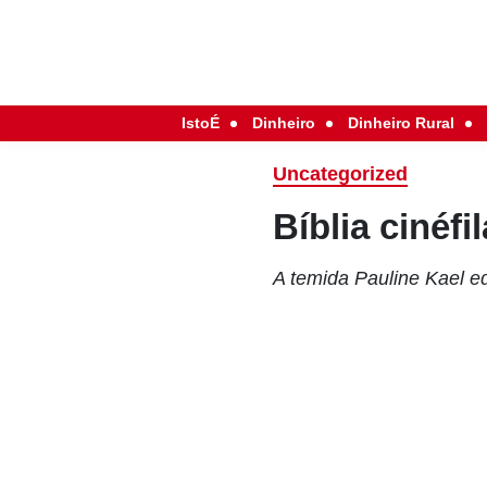
IstoÉ
Dinheiro
Dinheiro Rural
Uncategorized
Bíblia cinéfil
A temida Pauline Kael ed