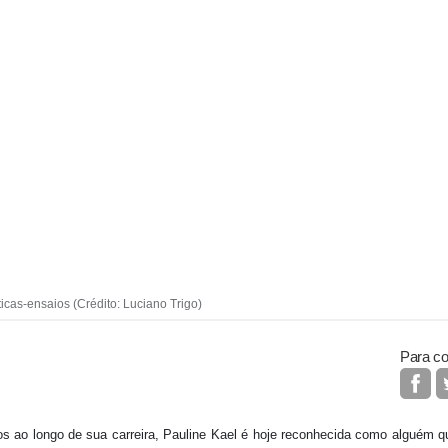
ticas-ensaios (Crédito: Luciano Trigo)
Para co
os ao longo de sua carreira, Pauline Kael é hoje reconhecida como alguém q