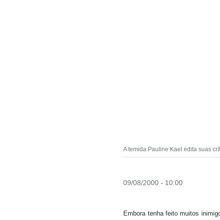
A temida Pauline Kael edita suas crí
09/08/2000 - 10:00
Embora tenha feito muitos inimig