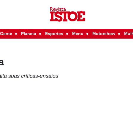
Gente
Planeta
Esportes
Menu
Motorshow
Mul
a
ita suas críticas-ensaios