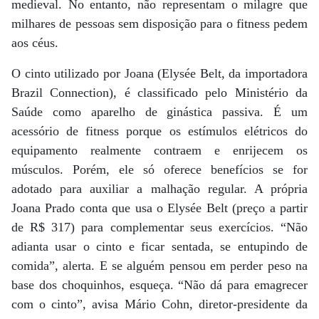
medieval. No entanto, não representam o milagre que
milhares de pessoas sem disposição para o fitness pedem
aos céus.
O cinto utilizado por Joana (Elysée Belt, da importadora
Brazil Connection), é classificado pelo Ministério da
Saúde como aparelho de ginástica passiva. É um
acessório de fitness porque os estímulos elétricos do
equipamento realmente contraem e enrijecem os
músculos. Porém, ele só oferece benefícios se for
adotado para auxiliar a malhação regular. A própria
Joana Prado conta que usa o Elysée Belt (preço a partir
de R$ 317) para complementar seus exercícios. “Não
adianta usar o cinto e ficar sentada, se entupindo de
comida”, alerta. E se alguém pensou em perder peso na
base dos choquinhos, esqueça. “Não dá para emagrecer
com o cinto”, avisa Mário Cohn, diretor-presidente da