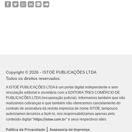
Copyright © 2026 - ISTOÉ PUBLICAÇÕES LTDA
Todos os direitos reservados.
A ISTOÉ PUBLICAÇÕES LTDA é um portal digital independente e sem
vinculação editorial e societária com a EDITORA TRES COMÉRCIO DE
PUBLICACÕES LTDA (recuperação judicial). Informamos também que não
realizamos cobranças e que também não oferecemos cancelamento do
contrato de assinatura da revista impressa de nome ISTOÉ, tampouco
autorizamos terceiros a fazê-lo, nos responsabilizamos apenas pelo
https://istoe.com.br
conteúdo digital “
” e seus respectivos sites.
|
Política de Privacidade
Assessoria de Imprensa: