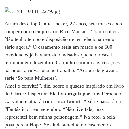
Assim diz a top Cintia Dicker, 27 anos, sete meses após
romper com o empresário Rico Mansur: “Estou solteira.
Não tenho tempo e disposição de ter relacionamento
sério agora.” O casamento seria em março e os 500
convidados já haviam sido avisados quando o casal
terminou em dezembro. Caminho comum aos corações
partidos, a ruiva foca no trabalho. “Acabei de gravar a
série ‘Só para Mulheres’.
Amei o convite!”, diz, sobre o quadro inspirado em livro
de Clarice Lispector. Ela foi dirigida por Luis Fernando
Carvalho e atuará com Luiza Brunet. A série passará no
“Fantástico”, em setembro. “Não tive fala, mas
representei bem minha personagem.” Na foto, a bela
posa para a Hope. Se ainda acredita no casamento?