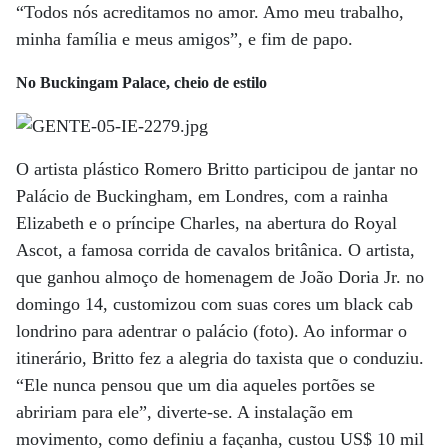
“Todos nós acre­ditamos no amor. Amo meu trabalho,
minha família e meus amigos”, e fim de papo.
No Buckingam Palace, cheio de estilo
O artista plástico Romero Britto participou de jantar no
Palácio de Buckingham, em Londres, com a rainha
Elizabeth e o príncipe Charles, na abertura do Royal
Ascot, a famosa corrida de cavalos britânica. O artista,
que ganhou almoço de homenagem de João Doria Jr. no
domingo 14, customizou com suas cores um black cab
londrino para adentrar o palácio (foto). Ao informar o
itinerário, Britto fez a alegria do taxista que o conduziu.
“Ele nunca pensou que um dia aqueles portões se
abririam para ele”, diverte-se. A instalação em
movimento, como definiu a façanha, custou US$ 10 mil