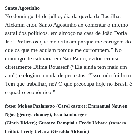
Santo Agostinho
No domingo 14 de julho, dia da queda da Bastilha,
Alckmin citou Santo Agostinho ao comentar o inferno
astral dos políticos, em almoço na casa de João Doria
Jr.: “Prefiro os que me criticam porque me corrigem do
que os que me adulam porque me corrompem.” No
domingo de calmaria em São Paulo, evitou criticar
diretamente Dilma Rousseff (“Ela ainda tem mais um
ano”) e elogiou a onda de protestos: “Isso tudo foi bom.
Tem que trabalhar, né? O que preocupa hoje no Brasil é
o quadro econômico.”
fotos: Moises Pazianotto (Carol castro); Emmanuel Nguyen
Ngoc (george clooney); feco hamburger
(Cintia Dicker); Gustavo Rampini e Fredy Uehara (romero
britto); Fredy Uehara (Geraldo Alckmin)