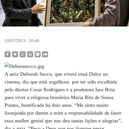
19/07/2013 - 20:40
A atriz Deborah Secco, que viverá irmã Dulce no
cinema, diz que está orgulhosa por ter sido escolhida
pelo diretor Cesar Rodrigues e a produtora Iara Britz
para viver a religiosa brasileira Maria Rita de Sousa
Pontes, beatificada há dois anos. “Me sinto muito
lisonjeada por darem a mim a responsabilidade de fazer
essa mulher genial que nos deu tantas lições e alegrias”,
diz a atriz. “Peço a Deus que nos ilumine nesse