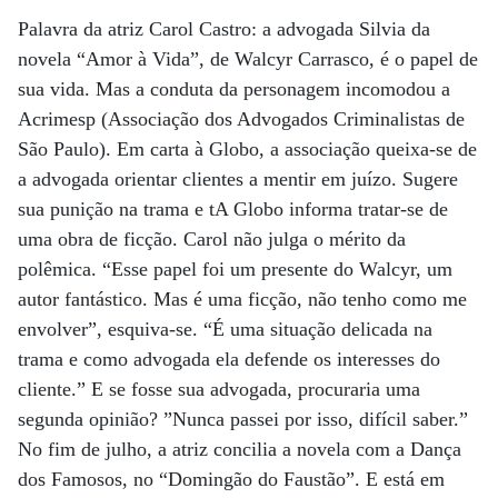
Palavra da atriz Carol Castro: a advogada Silvia da
novela “Amor à Vida”, de Walcyr Carrasco, é o papel de
sua vida. Mas a conduta da personagem incomodou a
Acrimesp (Associação dos Advogados Criminalistas de
São Paulo). Em carta à Globo, a associação queixa-se de
a advogada orientar clientes a mentir em juízo. Sugere
sua punição na trama e tA Globo informa tratar-se de
uma obra de ficção. Carol não julga o mérito da
polêmica. “Esse papel foi um presente do Walcyr, um
autor fantástico. Mas é uma ficção, não tenho como me
envolver”, esquiva-se. “É uma situação delicada na
trama e como advogada ela defende os interesses do
cliente.” E se fosse sua advogada, procuraria uma
segunda opinião? ”Nunca passei por isso, difícil saber.”
No fim de julho, a atriz concilia a novela com a Dança
dos Famosos, no “Domingão do Faustão”. E está em