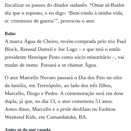
fiscalizar os passos do ditador sudanês. “Omar al-Bashir
diz que o espiono, e eu digo: ‘Bem-vindo à minha vida,
sr. criminoso de guerra’”, provocou o ator.
Balas
A marca Água de Cheiro, recém-comprada pelo trio Paul
Block, Renaud Dutreil e Joe Lago – e que terá o então
presidente Henrique Pinto como sócio minoritário –, vai
mudar de nome. Passará a se chamar Água.
O ator Marcello Novaes passará o Dia dos Pais no sítio
da família, em Teresópolis, ao lado dos três filhos,
Marcello, Diogo e Pedro. A comemoração será em dose
dupla, já que, no dia 13, o ator comemora 51 anos.
Antes disso, Marcello e a prole desfilam no Fashion
Weekend Kids, em Comandatuba, BA.
Antes só do que casada