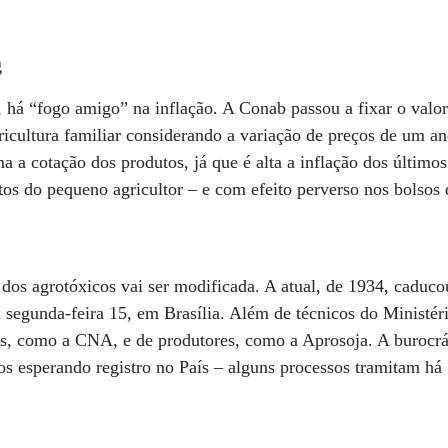
 há “fogo amigo” na inflação. A Conab passou a fixar o valor
icultura familiar considerando a variação de preços de um an
a a cotação dos produtos, já que é alta a inflação dos último
otos do pequeno agricultor – e com efeito perverso nos bolsos d
i dos agrotóxicos vai ser modificada. A atual, de 1934, caduco
 segunda-feira 15, em Brasília. Além de técnicos do Ministéri
as, como a CNA, e de produtores, como a Aprosoja. A burocrá
os esperando registro no País – alguns processos tramitam há 