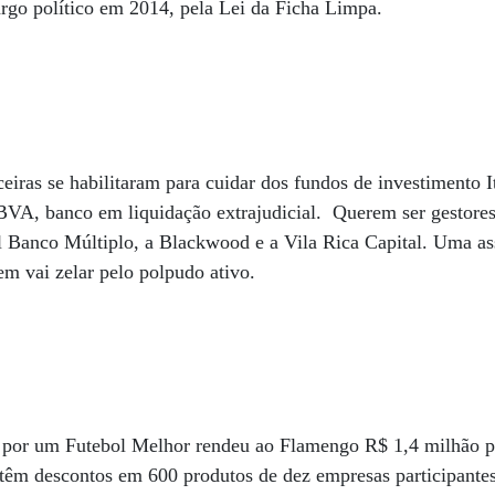
rgo político em 2014, pela Lei da Ficha Limpa.
ceiras se habilitaram para cuidar dos fundos de investimento 
BVA, banco em liquidação extrajudicial. Querem ser gestore
l Banco Múltiplo, a Blackwood e a Vila Rica Capital. Uma ass
em vai zelar pelo polpudo ativo.
por um Futebol Melhor rendeu ao Flamengo R$ 1,4 milhão p
 têm descontos em 600 produtos de dez empresas participantes