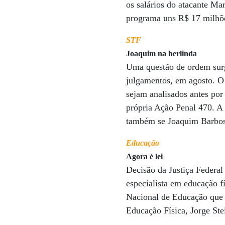
os salários do atacante M
programa uns R$ 17 milhõ
STF
Joaquim na berlinda
Uma questão de ordem surg
julgamentos, em agosto. O
sejam analisados antes por
própria Ação Penal 470. A 
também se Joaquim Barbosa
Educação
Agora é lei
Decisão da Justiça Federal 
especialista em educação fí
Nacional de Educação que l
Educação Física, Jorge Ste