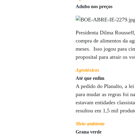
Adubo nos preços
Presidenta Dilma Rousseff,
compra de alimentos da agr
meses. Isso jogou para cim
proposital para atrair os v
Agrotóxicos
Até que enfim
A pedido do Planalto, a le
para mudar as regras foi na
estavam entidades classist
resultou em 1,5 mil produt
Meio ambiente
Grana verde