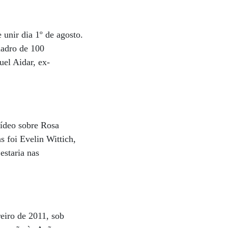
 unir dia 1º de agosto.
adro de 100
uel Aidar, ex-
vídeo sobre Rosa
 foi Evelin Wittich,
estaria nas
reiro de 2011, sob