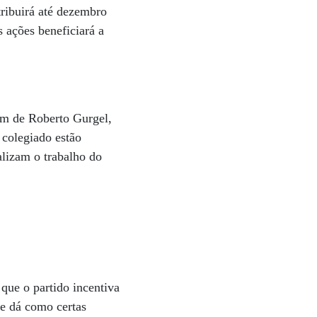
ribuirá até dezembro
 ações beneficiará a
ém de Roberto Gurgel,
 colegiado estão
lizam o trabalho do
que o partido incentiva
le dá como certas