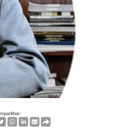
mpartilhar: