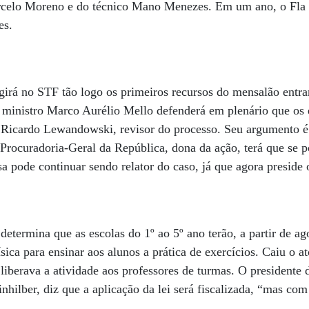
arcelo Moreno e do técnico Mano Menezes. Em um ano, o Fla 
es.
irá no STF tão logo os primeiros recursos do mensalão entra
 ministro Marco Aurélio Mello defenderá em plenário que os 
 Ricardo Lewandowski, revisor do processo. Seu argumento é 
Procuradoria-Geral da República, dona da ação, terá que se po
 pode continuar sendo relator do caso, já que agora preside 
determina que as escolas do 1º ao 5º ano terão, a partir de ag
sica para ensinar aos alunos a prática de exercícios. Caiu o 
iberava a atividade aos professores de turmas. O presidente
inhilber, diz que a aplicação da lei será fiscalizada, “mas co