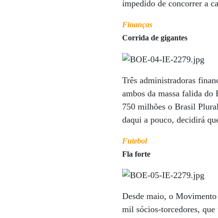
impedido de concorrer a ca
Finanças
Corrida de gigantes
Três administradoras finan
ambos da massa falida do 
750 milhões o Brasil Plura
daqui a pouco, decidirá qu
Futebol
Fla forte
Desde maio, o Movimento 
mil sócios-torcedores, que