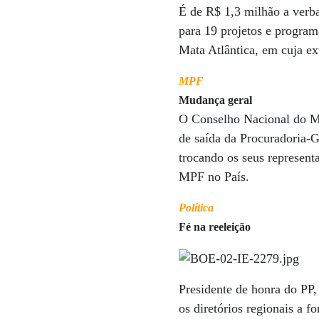
É de R$ 1,3 milhão a verb
para 19 projetos e program
Mata Atlântica, em cuja e
MPF
Mudança geral
O Conselho Nacional do Mi
de saída da Procuradoria-G
trocando os seus represen
MPF no País.
Política
Fé na reeleição
Presidente de honra do PP,
os diretórios regionais a 