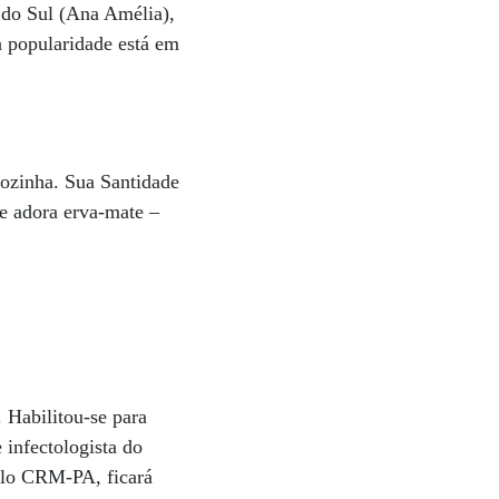
 do Sul (Ana Amélia),
a popularidade está em
cozinha. Sua Santidade
le adora erva-mate –
 Habilitou-se para
 infectologista do
pelo CRM-PA, ficará