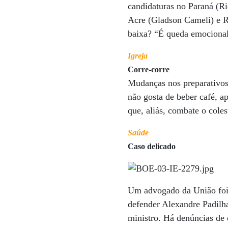
candidaturas no Paraná (Ri
Acre (Gladson Cameli) e R
baixa? “É queda emocional.
Igreja
Corre-corre
Mudanças nos preparativos 
não gosta de beber café, a
que, aliás, combate o cole
Saúde
Caso delicado
Um advogado da União foi 
defender Alexandre Padilha,
ministro. Há denúncias de 