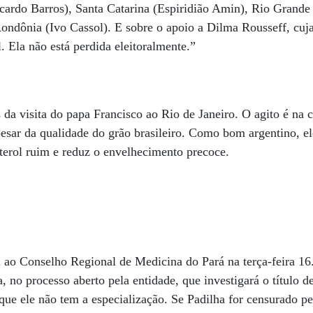
cardo Barros), Santa Catarina (Espiridião Amin), Rio Grande
ondônia (Ivo Cassol). E sobre o apoio a Dilma Rousseff, cuj
 Ela não está perdida eleitoralmente.”
da visita do papa Francisco ao Rio de Janeiro. O agito é na 
pesar da qualidade do grão brasileiro. Como bom argentino, e
sterol ruim e reduz o envelhecimento precoce.
ao Conselho Regional de Medicina do Pará na terça-feira 16.
 no processo aberto pela entidade, que investigará o título de
que ele não tem a especialização. Se Padilha for censurado 