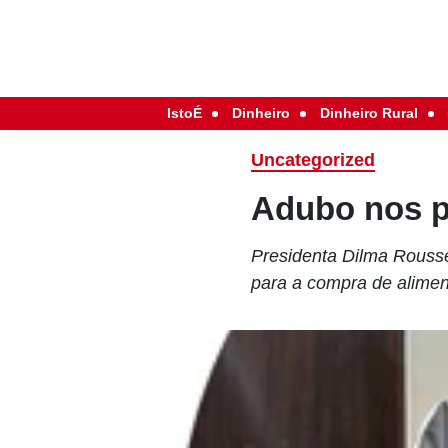
IstoÉ
Dinheiro
Dinheiro Rural
Uncategorized
Adubo nos 
Presidenta Dilma Roussef
para a compra de alime