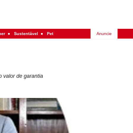
her
Sustentável
Pet
Anuncie
o valor de garantia