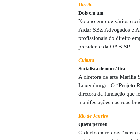
Direito
Dois em um
No ano em que vários escri
Aidar SBZ Advogados e Al
profissionais do direito e
presidente da OAB-SP.
Cultura
Socialista democrática
A diretora de arte Marilia
Luxemburgo. O “Projeto Rò
diretora da fundação que l
manifestações nas ruas bras
Rio de Janeiro
Quem perdeu
O duelo entre dois “xerifes