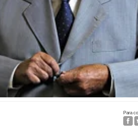
Para co