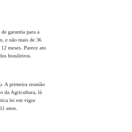
 de garantia para a
o, e não mais de 36
s 12 meses. Parece ato
os brasileiros.
u. A primeira reunião
o da Agricultura, lá
tica lei em vigor
11 anos.