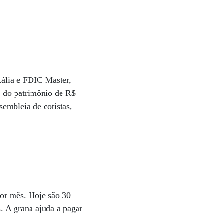
Itália e FDIC Master,
s do patrimônio de R$
embleia de cotistas,
or mês. Hoje são 30
. A grana ajuda a pagar