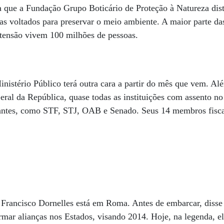
a que a Fundação Grupo Boticário de Proteção à Natureza dist
as voltados para preservar o meio ambiente. A maior parte das
xtensão vivem 100 milhões de pessoas.
nistério Público terá outra cara a partir do mês que vem. Al
eral da República, quase todas as instituições com assento no
tantes, como STF, STJ, OAB e Senado. Seus 14 membros fisca
 Francisco Dornelles está em Roma. Antes de embarcar, disse 
formar alianças nos Estados, visando 2014. Hoje, na legenda, e