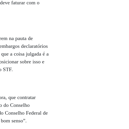
deve faturar com o
rem na pauta de
embargos declaratórios
que a coisa julgada é a
sicionar sobre isso e
o STF.
ora, que contratar
ato do Conselho
 do Conselho Federal de
m bom senso”.