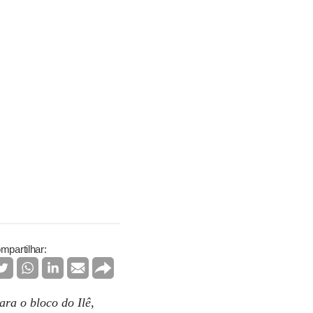
mpartilhar:
ara o bloco do Ilê
,