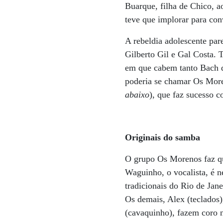
Buarque, filha de Chico, a
teve que implorar para con
A rebeldia adolescente par
Gilberto Gil e Gal Costa. 
em que cabem tanto Bach q
poderia se chamar Os Mor
abaixo
), que faz sucesso 
Originais do samba
O grupo Os Morenos faz que
Waguinho, o vocalista, é 
tradicionais do Rio de Jan
Os demais, Alex (teclados)
(cavaquinho), fazem coro 