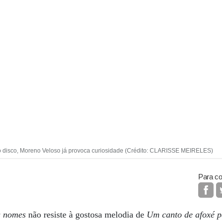
o disco, Moreno Veloso já provoca curiosidade (Crédito: CLARISSE MEIRELES)
Para co
s nomes
não resiste à gostosa melodia de
Um canto de afoxé p