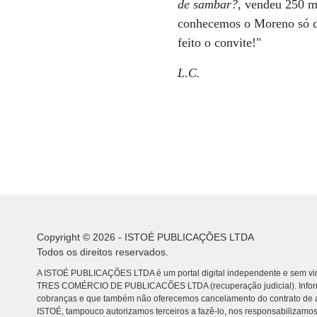
de sambar?
, vendeu 250 m
conhecemos o Moreno só de
feito o convite!"
L.C.
Copyright © 2026 - ISTOÉ PUBLICAÇÕES LTDA
Todos os direitos reservados.
A ISTOÉ PUBLICAÇÕES LTDA é um portal digital independente e sem vin
TRES COMÉRCIO DE PUBLICACÕES LTDA (recuperação judicial). Info
cobranças e que também não oferecemos cancelamento do contrato de a
ISTOÉ, tampouco autorizamos terceiros a fazê-lo, nos responsabilizamos