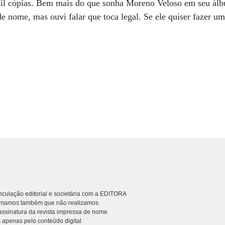
il cópias. Bem mais do que sonha Moreno Veloso em seu álb
 nome, mas ouvi falar que toca legal. Se ele quiser fazer um
culação editorial e societária com a EDITORA
rmamos também que não realizamos
ssinatura da revista impressa de nome
 apenas pelo conteúdo digital