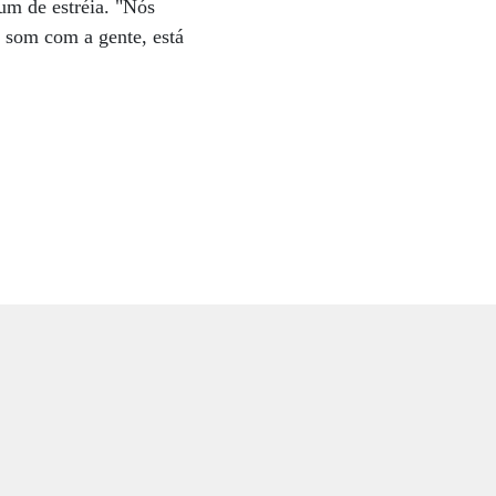
um de estréia. "Nós
 som com a gente, está