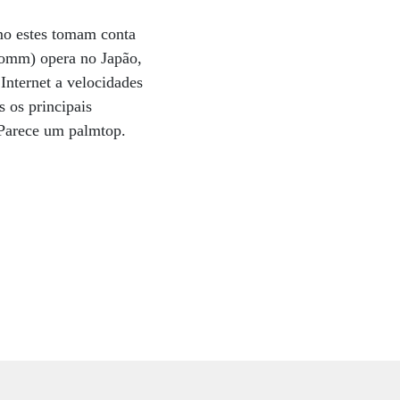
como estes tomam conta
comm) opera no Japão,
Internet a velocidades
 os principais
. Parece um palmtop.