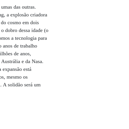
 umas das outras.
ng, a explosão criadora
e do cosmo em dois
 o dobro dessa idade (o
nomos a tecnologia para
o anos de trabalho
ilhões de anos,
Austrália e da Nasa.
a expansão está
nos, mesmo os
a. A solidão será um