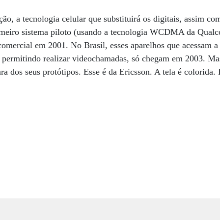
ção, a tecnologia celular que substituirá os digitais, assim 
rimeiro sistema piloto (usando a tecnologia WCDMA da Qual
omercial em 2001. No Brasil, esses aparelhos que acessam a 
, permitindo realizar videochamadas, só chegam em 2003. Mas
ra dos seus protótipos. Esse é da Ericsson. A tela é colorida