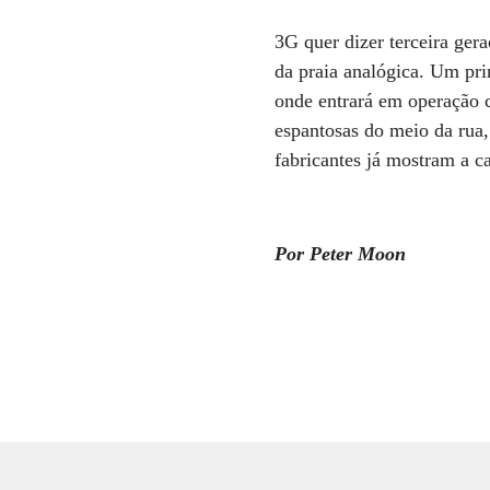
3G quer dizer terceira gera
da praia analógica. Um p
onde entrará em operação c
espantosas do meio da rua
fabricantes já mostram a ca
Por Peter Moon