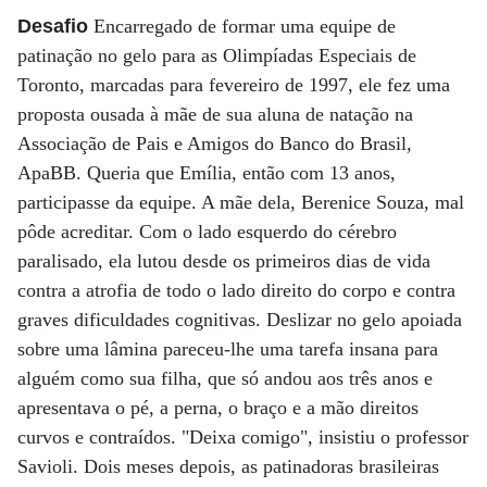
Desafio
Encarregado de formar uma equipe de
patinação no gelo para as Olimpíadas Especiais de
Toronto, marcadas para fevereiro de 1997, ele fez uma
proposta ousada à mãe de sua aluna de natação na
Associação de Pais e Amigos do Banco do Brasil,
ApaBB. Queria que Emília, então com 13 anos,
participasse da equipe. A mãe dela, Berenice Souza, mal
pôde acreditar. Com o lado esquerdo do cérebro
paralisado, ela lutou desde os primeiros dias de vida
contra a atrofia de todo o lado direito do corpo e contra
graves dificuldades cognitivas. Deslizar no gelo apoiada
sobre uma lâmina pareceu-lhe uma tarefa insana para
alguém como sua filha, que só andou aos três anos e
apresentava o pé, a perna, o braço e a mão direitos
curvos e contraídos. "Deixa comigo", insistiu o professor
Savioli. Dois meses depois, as patinadoras brasileiras