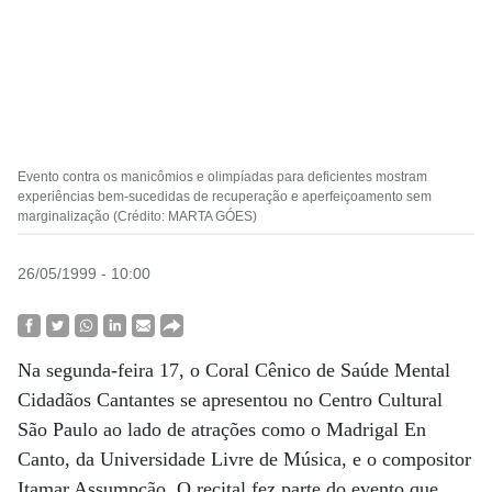
Evento contra os manicômios e olimpíadas para deficientes mostram
experiências bem-sucedidas de recuperação e aperfeiçoamento sem
marginalização (Crédito: MARTA GÓES)
26/05/1999 - 10:00
Na segunda-feira 17, o Coral Cênico de Saúde Mental
Cidadãos Cantantes se apresentou no Centro Cultural
São Paulo ao lado de atrações como o Madrigal En
Canto, da Universidade Livre de Música, e o compositor
Itamar Assumpção. O recital fez parte do evento que