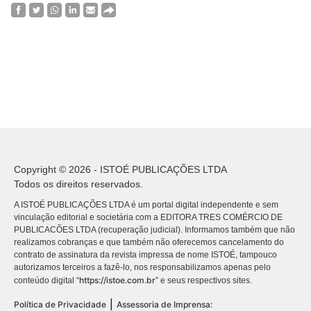
Copyright © 2026 - ISTOÉ PUBLICAÇÕES LTDA
Todos os direitos reservados.
A ISTOÉ PUBLICAÇÕES LTDA é um portal digital independente e sem
vinculação editorial e societária com a EDITORA TRES COMÉRCIO DE
PUBLICACÕES LTDA (recuperação judicial). Informamos também que não
realizamos cobranças e que também não oferecemos cancelamento do
contrato de assinatura da revista impressa de nome ISTOÉ, tampouco
autorizamos terceiros a fazê-lo, nos responsabilizamos apenas pelo
https://istoe.com.br
conteúdo digital “
” e seus respectivos sites.
|
Política de Privacidade
Assessoria de Imprensa: