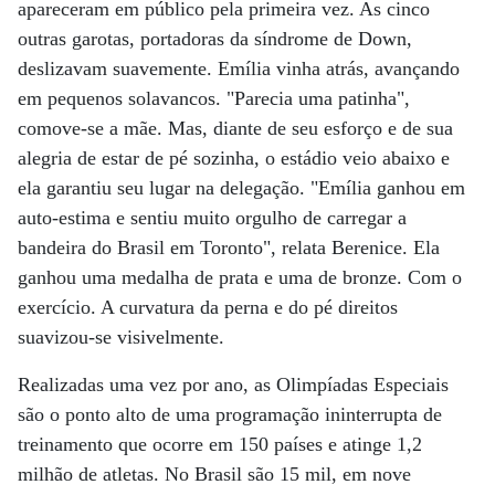
apareceram em público pela primeira vez. As cinco
outras garotas, portadoras da síndrome de Down,
deslizavam suavemente. Emília vinha atrás, avançando
em pequenos solavancos. "Parecia uma patinha",
comove-se a mãe. Mas, diante de seu esforço e de sua
alegria de estar de pé sozinha, o estádio veio abaixo e
ela garantiu seu lugar na delegação. "Emília ganhou em
auto-estima e sentiu muito orgulho de carregar a
bandeira do Brasil em Toronto", relata Berenice. Ela
ganhou uma medalha de prata e uma de bronze. Com o
exercício. A curvatura da perna e do pé direitos
suavizou-se visivelmente.
Realizadas uma vez por ano, as Olimpíadas Especiais
são o ponto alto de uma programação ininterrupta de
treinamento que ocorre em 150 países e atinge 1,2
milhão de atletas. No Brasil são 15 mil, em nove