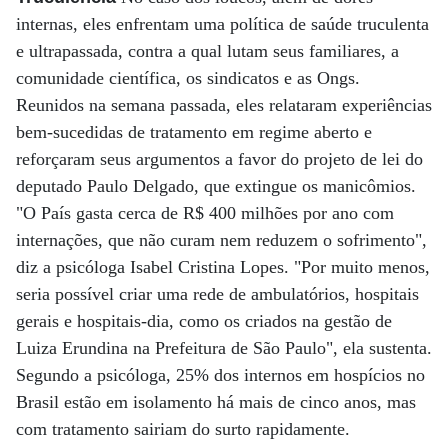
internas, eles enfrentam uma política de saúde truculenta
e ultrapassada, contra a qual lutam seus familiares, a
comunidade científica, os sindicatos e as Ongs.
Reunidos na semana passada, eles relataram experiências
bem-sucedidas de tratamento em regime aberto e
reforçaram seus argumentos a favor do projeto de lei do
deputado Paulo Delgado, que extingue os manicômios.
"O País gasta cerca de R$ 400 milhões por ano com
internações, que não curam nem reduzem o sofrimento",
diz a psicóloga Isabel Cristina Lopes. "Por muito menos,
seria possível criar uma rede de ambulatórios, hospitais
gerais e hospitais-dia, como os criados na gestão de
Luiza Erundina na Prefeitura de São Paulo", ela sustenta.
Segundo a psicóloga, 25% dos internos em hospícios no
Brasil estão em isolamento há mais de cinco anos, mas
com tratamento sairiam do surto rapidamente.