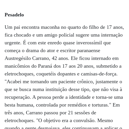
Pesadelo
Um pai encontra maconha no quarto do filho de 17 anos,
fica chocado e um amigo policial sugere uma internação
urgente. É com este enredo quase inverossímil que
começa o drama do ator e escritor paranaense
Austregésilo Carrano, 42 anos. Ele ficou internado em
manicômios do Paraná dos 17 aos 20 anos, submetido a
eletrochoques, coquetéis dopantes e camisas-de-força.
"Acabei me tornando um paciente crônico, justamente o
que se busca numa instituição desse tipo, que não visa à
recuperação. A pessoa perde a identidade e torna-se uma
besta humana, controlada por remédios e torturas." Em
três anos, Carrano passou por 21 sessões de
eletrochoques. "O objetivo era a convulsão. Mesmo
quando a gente desmaiava, eles continuavam a aplicar o