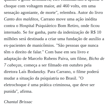
choque com voltagem maior, até 460 volts, em uma
sensação agoniante, de morte", relembra. Autor do livro
Canto dos malditos
, Carrano move uma ação inédita
contra o Hospital Psiquiátrico Bom Retiro, onde ficou
internado. Se for ganha, parte da indenização de R$ 10
milhões será destinada a criar uma fundação de auxílio a
ex-pacientes de manicômios. "São pessoas que nunca
têm o direito de falar." Com base em seu livro e
adaptação de Marcelo Rubens Paiva, um filme,
Bicho de
7 cabeças
, começa a ser filmado em outubro pela
diretora Laís Bodanzky. Para Carrano, o filme poderá
mudar a situação da psiquiatria no Brasil. "O
eletrochoque é uma prática criminosa, que deve ser
punida", afirma.
Chantal Brissac