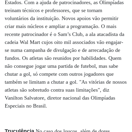
Estados. Com a ajuda de patrocinadores, as Olimpíadas
treinam técnicos e professores, que se tornam
voluntários da instituição. Novos apoios vão permitir
criar mais núcleos e ampliar a programação. O mais
recente patrocinador é o Sam’s Club, a ala atacadista da
cadeia Wal Mart cujos oito mil associados vão engajar-
se numa campanha de divulgação e de arrecadação de
fundos. Os atletas são reunidos por habilidades. Quem
não consegue jogar uma partida de futebol, mas sabe
chutar a gol, só compete com outros jogadores que
também se limitam a chutar a gol. "As vitórias de nossos
atletas são sobretudo contra suas limitações", diz
Vanilton Salvatore, diretor nacional das Olimpíadas
Especiais no Brasil.
Truculência
No caso dos loucos, além de dores