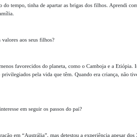
to do tempo, tinha de apartar as brigas dos filhos. Aprendi co
amília.
 valores aos seus filhos?
 menos favorecidos do planeta, como o Camboja e a Etiópia. 
privilegiados pela vida que têm. Quando era criança, não tiv
nteresse em seguir os passos do pai?
uração em “Austrália”, mas detestou a experiência apesar dos 