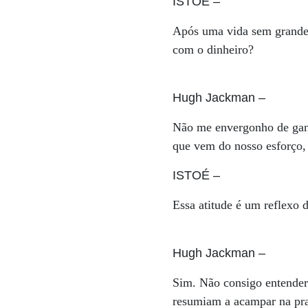
ISTOÉ
–
Após uma vida sem grandes
com o dinheiro?
Hugh Jackman
–
Não me envergonho de ganh
que vem do nosso esforço,
ISTOÉ
–
Essa atitude é um reflexo 
Hugh Jackman
–
Sim. Não consigo entender 
resumiam a acampar na pra