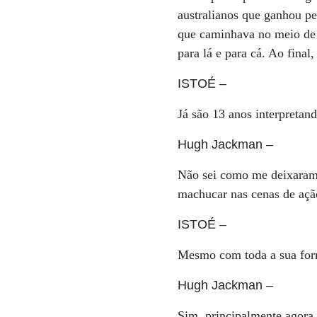
australianos que ganhou pe
que caminhava no meio de 
para lá e para cá. Ao final
ISTOÉ
–
Já são 13 anos interpreta
Hugh Jackman
–
Não sei como me deixaram 
machucar nas cenas de açã
ISTOÉ
–
Mesmo com toda a sua forma
Hugh Jackman
–
Sim, principalmente agora