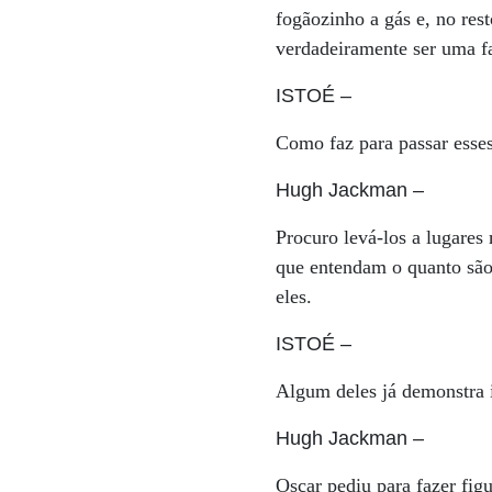
fogãozinho a gás e, no res
verdadeiramente ser uma f
ISTOÉ
–
Como faz para passar esses
Hugh Jackman
–
Procuro levá-los a lugares
que entendam o quanto são 
eles.
ISTOÉ
–
Algum deles já demonstra i
Hugh Jackman
–
Oscar pediu para fazer fig