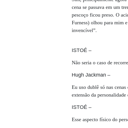
cena se passava em um trem
pescoço ficou preso. O aci
Furness) olhou para mim e 
invencível”.
ISTOÉ
–
Não seria o caso de recorr
Hugh Jackman
–
Eu uso dublê só nas cenas
extensão da personalidade 
ISTOÉ
–
Esse aspecto físico do per