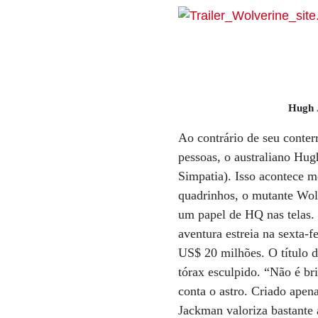
Hugh 
Ao contrário de seu conte
pessoas, o australiano Hu
Simpatia). Isso acontece 
quadrinhos, o mutante Wolv
um papel de HQ nas telas. 
aventura estreia na sexta-
US$ 20 milhões. O título 
tórax esculpido. “Não é bri
conta o astro. Criado apena
Jackman valoriza bastante 