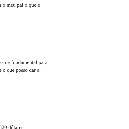
m o meu pai o que é
Isso é fundamental para
e o que posso dar a
320 dólares