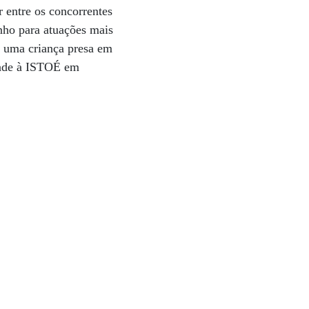
 entre os concorrentes
nho para atuações mais
u uma criança presa em
idade à ISTOÉ em