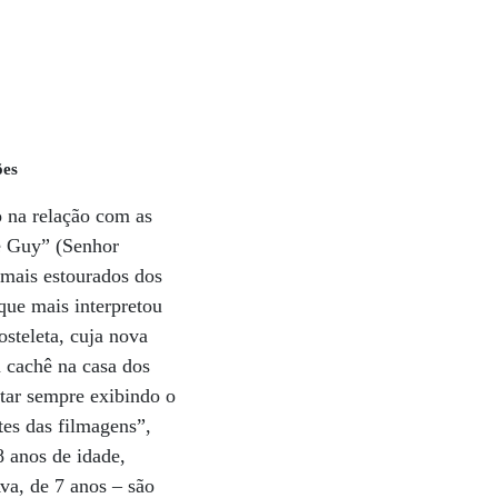
ões
 na relação com as
e Guy” (Senhor
mais estourados dos
que mais interpretou
osteleta, cuja nova
m cachê na casa dos
tar sempre exibindo o
tes das filmagens”,
8 anos de idade,
va, de 7 anos – são