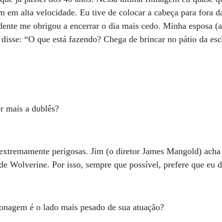
 em alta velocidade. Eu tive de colocar a cabeça para fora d
dente me obrigou a encerrar o dia mais cedo. Minha esposa (a
disse: “O que está fazendo? Chega de brincar no pátio da esc
er mais a dublês?
 extremamente perigosas. Jim (o diretor James Mangold) acha
de Wolverine. Por isso, sempre que possível, prefere que eu d
sonagem é o lado mais pesado de sua atuação?