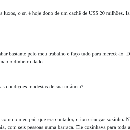
 luxos, o sr. é hoje dono de um cachê de US$ 20 milhões. Is
ar bastante pelo meu trabalho e faço tudo para merecê-lo. D
 não o dinheiro dado.
das condições modestas de sua infância?
como o meu pai, que era contador, criou crianças sozinho. No
ia, com seis pessoas numa barraca. Ele cozinhava para toda 