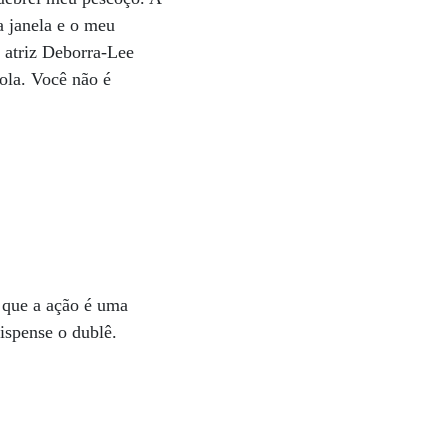
a janela e o meu
 atriz Deborra-Lee
ola. Você não é
 que a ação é uma
ispense o dublê.