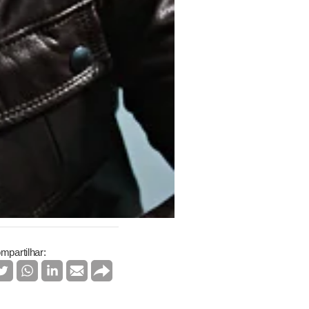
mpartilhar: