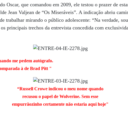
do Oscar, que comandou em 2009, ele testou o prazer de estar
elde Jean Valjean de “Os Miseráveis”. A indicação abriu cami
de trabalhar mirando o público adolescente: “Na verdade, so
, os principais trechos da entrevista concedida com exclusiv
quando me pedem autógrafo.
comparada à de Brad Pitt "
“Russell Crowe indicou o meu nome quando
recusou o papel de Wolverine. Sem esse
empurrãozinho certamente não estaria aqui hoje"