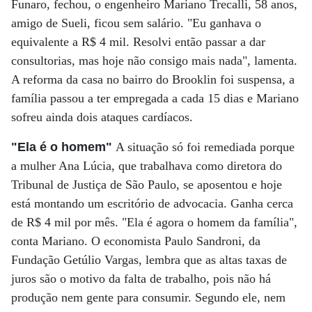
Funaro, fechou, o engenheiro Mariano Trecalli, 58 anos,
amigo de Sueli, ficou sem salário. "Eu ganhava o
equivalente a R$ 4 mil. Resolvi então passar a dar
consultorias, mas hoje não consigo mais nada", lamenta.
A reforma da casa no bairro do Brooklin foi suspensa, a
família passou a ter empregada a cada 15 dias e Mariano
sofreu ainda dois ataques cardíacos.
"Ela é o homem"
A situação só foi remediada porque
a mulher Ana Lúcia, que trabalhava como diretora do
Tribunal de Justiça de São Paulo, se aposentou e hoje
está montando um escritório de advocacia. Ganha cerca
de R$ 4 mil por mês. "Ela é agora o homem da família",
conta Mariano. O economista Paulo Sandroni, da
Fundação Getúlio Vargas, lembra que as altas taxas de
juros são o motivo da falta de trabalho, pois não há
produção nem gente para consumir. Segundo ele, nem