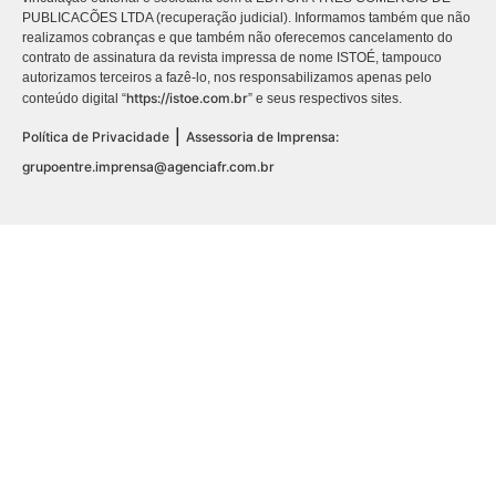
PUBLICACÕES LTDA (recuperação judicial). Informamos também que não
realizamos cobranças e que também não oferecemos cancelamento do
contrato de assinatura da revista impressa de nome ISTOÉ, tampouco
autorizamos terceiros a fazê-lo, nos responsabilizamos apenas pelo
https://istoe.com.br
conteúdo digital “
” e seus respectivos sites.
|
Política de Privacidade
Assessoria de Imprensa:
grupoentre.imprensa@agenciafr.com.br