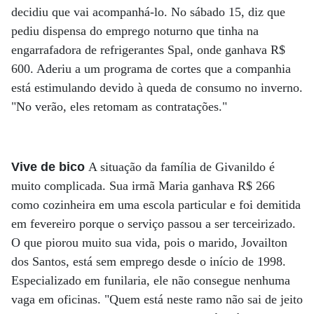
decidiu que vai acompanhá-lo. No sábado 15, diz que
pediu dispensa do emprego noturno que tinha na
engarrafadora de refrigerantes Spal, onde ganhava R$
600. Aderiu a um programa de cortes que a companhia
está estimulando devido à queda de consumo no inverno.
"No verão, eles retomam as contratações."
Vive de bico
A situação da família de Givanildo é
muito complicada. Sua irmã Maria ganhava R$ 266
como cozinheira em uma escola particular e foi demitida
em fevereiro porque o serviço passou a ser terceirizado.
O que piorou muito sua vida, pois o marido, Jovailton
dos Santos, está sem emprego desde o início de 1998.
Especializado em funilaria, ele não consegue nenhuma
vaga em oficinas. "Quem está neste ramo não sai de jeito