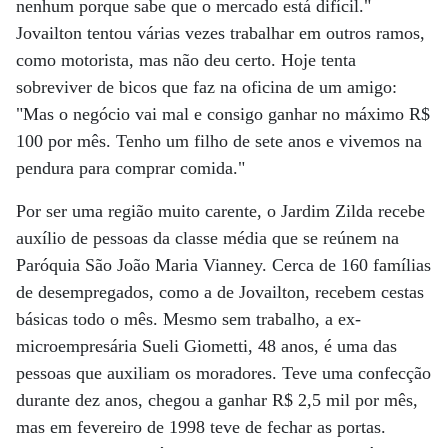
nenhum porque sabe que o mercado está difícil."
Jovailton tentou várias vezes trabalhar em outros ramos,
como motorista, mas não deu certo. Hoje tenta
sobreviver de bicos que faz na oficina de um amigo:
"Mas o negócio vai mal e consigo ganhar no máximo R$
100 por mês. Tenho um filho de sete anos e vivemos na
pendura para comprar comida."
Por ser uma região muito carente, o Jardim Zilda recebe
auxílio de pessoas da classe média que se reúnem na
Paróquia São João Maria Vianney. Cerca de 160 famílias
de desempregados, como a de Jovailton, recebem cestas
básicas todo o mês. Mesmo sem trabalho, a ex-
microempresária Sueli Giometti, 48 anos, é uma das
pessoas que auxiliam os moradores. Teve uma confecção
durante dez anos, chegou a ganhar R$ 2,5 mil por mês,
mas em fevereiro de 1998 teve de fechar as portas.