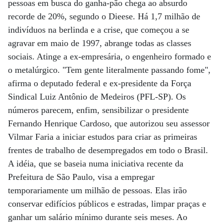
pessoas em busca do ganha-pão chega ao absurdo
recorde de 20%, segundo o Dieese. Há 1,7 milhão de
indivíduos na berlinda e a crise, que começou a se
agravar em maio de 1997, abrange todas as classes
sociais. Atinge a ex-empresária, o engenheiro formado e
o metalúrgico. "Tem gente literalmente passando fome",
afirma o deputado federal e ex-presidente da Força
Sindical Luiz Antônio de Medeiros (PFL-SP). Os
números parecem, enfim, sensibilizar o presidente
Fernando Henrique Cardoso, que autorizou seu assessor
Vilmar Faria a iniciar estudos para criar as primeiras
frentes de trabalho de desempregados em todo o Brasil.
A idéia, que se baseia numa iniciativa recente da
Prefeitura de São Paulo, visa a empregar
temporariamente um milhão de pessoas. Elas irão
conservar edifícios públicos e estradas, limpar praças e
ganhar um salário mínimo durante seis meses. Ao