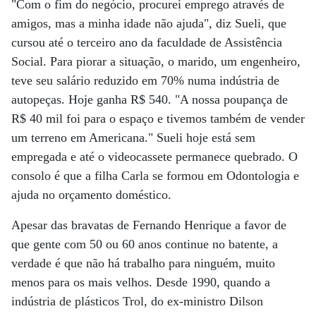
"Com o fim do negócio, procurei emprego através de
amigos, mas a minha idade não ajuda", diz Sueli, que
cursou até o terceiro ano da faculdade de Assistência
Social. Para piorar a situação, o marido, um engenheiro,
teve seu salário reduzido em 70% numa indústria de
autopeças. Hoje ganha R$ 540. "A nossa poupança de
R$ 40 mil foi para o espaço e tivemos também de vender
um terreno em Americana." Sueli hoje está sem
empregada e até o videocassete permanece quebrado. O
consolo é que a filha Carla se formou em Odontologia e
ajuda no orçamento doméstico.
Apesar das bravatas de Fernando Henrique a favor de
que gente com 50 ou 60 anos continue no batente, a
verdade é que não há trabalho para ninguém, muito
menos para os mais velhos. Desde 1990, quando a
indústria de plásticos Trol, do ex-ministro Dilson