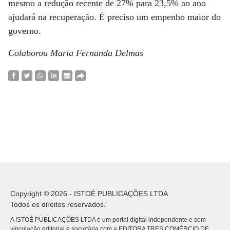
mesmo a redução recente de 27% para 23,5% ao ano
ajudará na recuperação. É preciso um empenho maior do
governo.
Colaborou Maria Fernanda Delmas
Copyright © 2026 - ISTOÉ PUBLICAÇÕES LTDA
Todos os direitos reservados.
A ISTOÉ PUBLICAÇÕES LTDA é um portal digital independente e sem
vinculação editorial e societária com a EDITORA TRES COMÉRCIO DE