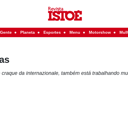
Gente
Planeta
Esportes
Menu
Motorshow
Mul
as
 craque da Internazionale, também está trabalhando mu