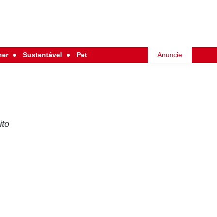
her
Sustentável
Pet
Anuncie
ito