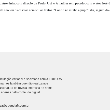
 controvérsia, com direção de Paulo José e A mulher sem pecado, com o ator José
da não viu os ensaios nem leu os textos. “Confio na minha equipe”, diz, seguro do 
culação editorial e societária com a EDITORA
rmamos também que não realizamos
ssinatura da revista impressa de nome
 apenas pelo conteúdo digital
nsa@agenciafr.com.br