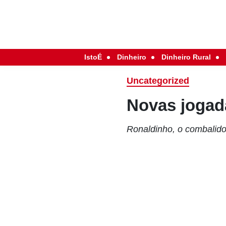
IstoÉ
Dinheiro
Dinheiro Rural
Uncategorized
Novas jogad
Ronaldinho, o combalido