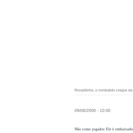
Ronaldinho, o combalido craque da I
09/08/2000 - 10:00
Não como jogador. Ele é embaixador