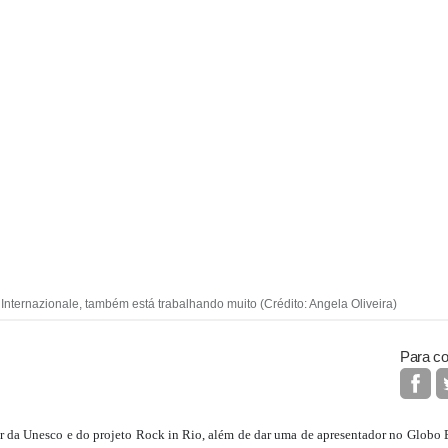
nternazionale, também está trabalhando muito (Crédito: Angela Oliveira)
Para co
 da Unesco e do projeto Rock in Rio, além de dar uma de apresentador no Globo E