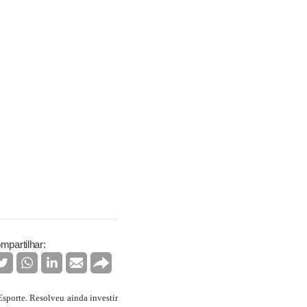
mpartilhar:
sporte. Resolveu ainda investir