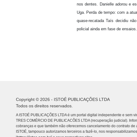
nos dentes. Danielle adorou e es
Uga. Perda de tempo: com a atua
quase-recatada Taís decidiu não
policial ainda em fase de ensaios
Copyright © 2026 - ISTOÉ PUBLICAÇÕES LTDA
Todos os direitos reservados.
A ISTOÉ PUBLICAÇÕES LTDA é um portal digital independente e sem vin
TRES COMÉRCIO DE PUBLICACÕES LTDA (recuperação judicial). Info
cobranças e que também não oferecemos cancelamento do contrato de a
ISTOÉ, tampouco autorizamos terceiros a fazê-lo, nos responsabilizamos