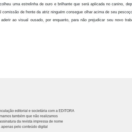
colheu uma estrelinha de ouro e brilhante que será aplicada no canino, de
l comissão de frente da atriz ninguém consegue olhar acima de seu pescoç
 aderir ao visual ousado, por enquanto, para não prejudicar seu novo tra
.
culação editorial e societária com a EDITORA
rmamos também que não realizamos
ssinatura da revista impressa de nome
 apenas pelo conteúdo digital