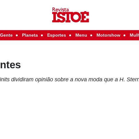
Gente
Planeta
Esportes
Menu
Motorshow
Mul
entes
inits dividiram opinião sobre a nova moda que a H. Ster