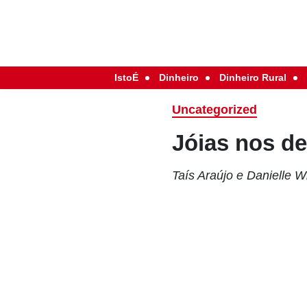
IstoÉ
Dinheiro
Dinheiro Rural
Uncategorized
Jóias nos d
Taís Araújo e Danielle W