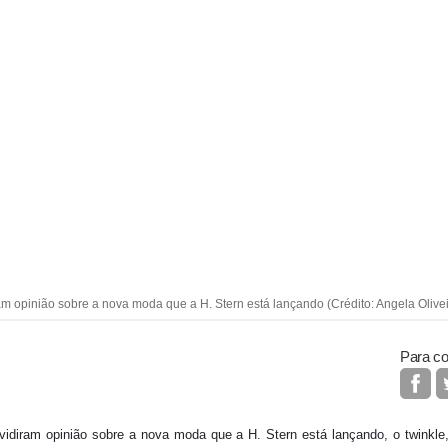
ram opinião sobre a nova moda que a H. Stern está lançando (Crédito: Angela Olivei
Para co
vidiram opinião sobre a nova moda que a H. Stern está lançando, o twinkle