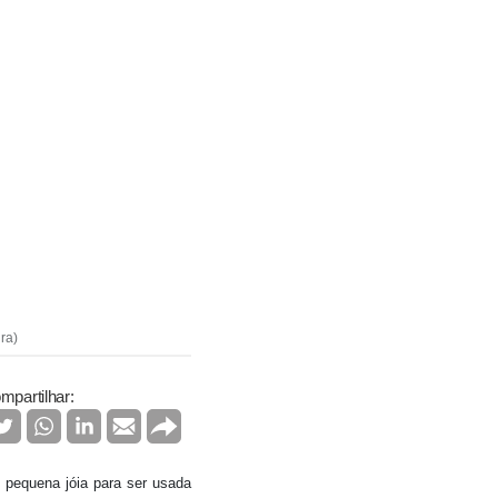
ra)
mpartilhar:
, pequena jóia para ser usada