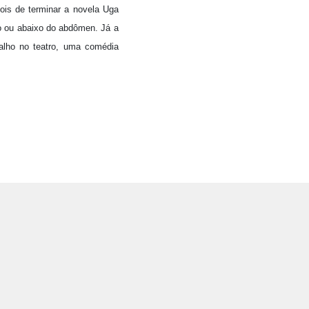
pois de terminar a novela Uga
o ou abaixo do abdômen. Já a
balho no teatro, uma comédia