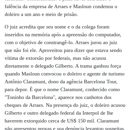
falência da empresa de Arraes e Masloun condenou o
doleiro a um ano e meio de prisão.
O juiz acredita que seu nome e o da colega foram
inseridos na memória após a apreensão do computador,
com o objetivo de constrangê-lo. Arraes jurou ao juiz
que não foi ele. Aproveitou para dizer que estava sendo
vítima de extorsão por federais, mas não acusou
diretamente o delegado Gilberto. A trama ganhou força
quando Masloun convocou o doleiro e agente de turismo
Antônio Claramunt, dono da agência Barcelona Tour,
para depor. É que o nome Claramunt, conhecido como
"Toninho da Barcelona", aparece nos canhotos dos
cheques de Arraes. Na presença do juiz, o doleiro acusou
Gilberto e outro delegado federal da Interpol de lhe
haverem extorquido cerca de US$ 150 mil. Claramunt
não apresentou provas e sua denúncia levantou suspeitas,