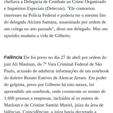
chefiava a Delegacia de Combate ao Crime Organizado
e Inquéritos Especiais (Delecoie). "Ele contrariou
interesses na Polícia Federal e poderia ter o mesmo fim
do delegado Alcioni Santana, assassinado por ordem de
um colega no ano passado", disse um delegado. Mas um
episódio mudaria a vida de Gilberto.
Falência
Ele foi preso no dia 27 de abril por ordem do
juiz Ali Masloun, da 7ª Vara Criminal Federal de São
Paulo, acusado de adulterar informações de um notebook
do doleiro Renato Esteves de Alencar Arraes. Em poder
do golpista, preso por Gilberto há oito meses, foi
apreendido um notebook, onde constavam os nomes de
1.600 pessoas e empresas, incluídos aí os nomes de
Masloun e de Cristine Santini Muriel, juíza da área de
falências. Coincidências: a juíza havia decretado a