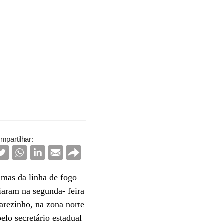
mpartilhar:
, mas da linha de fogo
riaram na segunda- feira
arezinho, na zona norte
lo secretário estadual