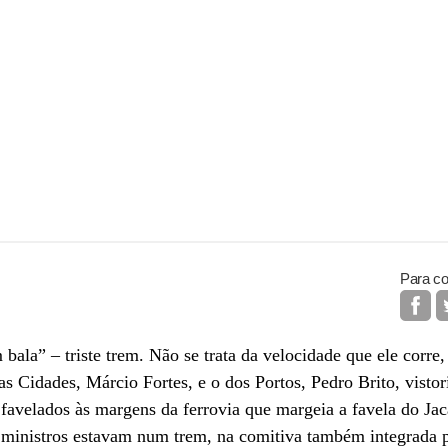
Para co
 bala” – triste trem. Não se trata da velocidade que ele corre
as Cidades, Márcio Fortes, e o dos Portos, Pedro Brito, visto
favelados às margens da ferrovia que margeia a favela do Jac
 ministros estavam num trem, na comitiva também integrada pe