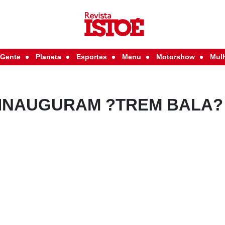
Gente
Planeta
Esportes
Menu
Motorshow
Mul
 INAUGURAM ?TREM BALA?