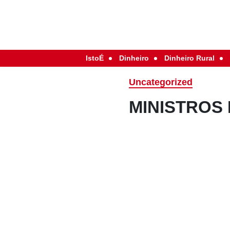
IstoÉ
Dinheiro
Dinheiro Rural
Uncategorized
MINISTROS