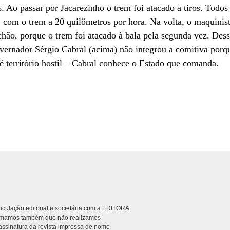
s. Ao passar por Jacarezinho o trem foi atacado a tiros. Todo
a, com o trem a 20 quilômetros por hora. Na volta, o maquinis
ão, porque o trem foi atacado à bala pela segunda vez. Dessa
ernador Sérgio Cabral (acima) não integrou a comitiva porque
 território hostil – Cabral conhece o Estado que comanda.
culação editorial e societária com a EDITORA
rmamos também que não realizamos
ssinatura da revista impressa de nome