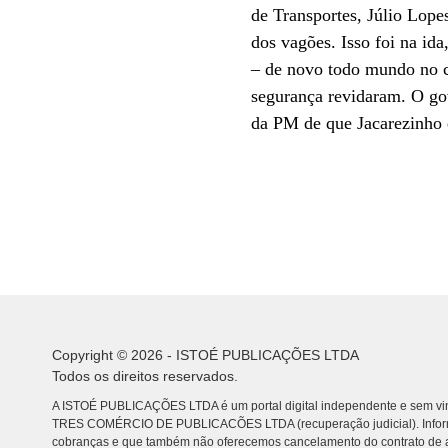
de Transportes, Júlio Lope
dos vagões. Isso foi na id
– de novo todo mundo no ch
segurança revidaram. O gov
da PM de que Jacarezinho é
Copyright © 2026 - ISTOÉ PUBLICAÇÕES LTDA
Todos os direitos reservados.
A ISTOÉ PUBLICAÇÕES LTDA é um portal digital independente e sem vin
TRES COMÉRCIO DE PUBLICACÕES LTDA (recuperação judicial). Info
cobranças e que também não oferecemos cancelamento do contrato de a