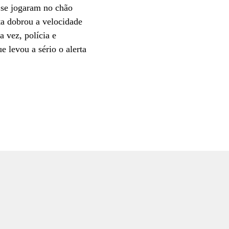
s se jogaram no chão
ta dobrou a velocidade
 vez, polícia e
 levou a sério o alerta