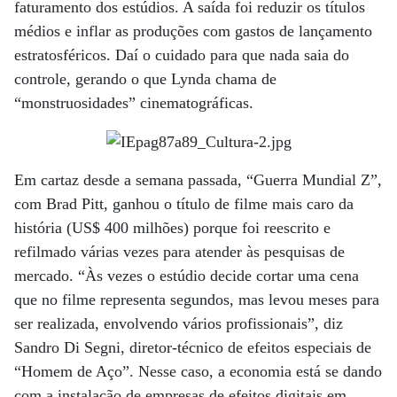
faturamento dos estúdios. A saída foi reduzir os títulos
médios e inflar as produções com gastos de lançamento
estratosféricos. Daí o cuidado para que nada saia do
controle, gerando o que Lynda chama de
“monstruosidades” cinematográficas.
Em cartaz desde a semana passada, “Guerra Mundial Z”,
com Brad Pitt, ganhou o título de filme mais caro da
história (US$ 400 milhões) porque foi reescrito e
refilmado várias vezes para atender às pesquisas de
mercado. “Às vezes o estúdio decide cortar uma cena
que no filme representa segundos, mas levou meses para
ser realizada, envolvendo vários profissionais”, diz
Sandro Di Segni, diretor-técnico de efeitos especiais de
“Homem de Aço”. Nesse caso, a economia está se dando
com a instalação de empresas de efeitos digitais em