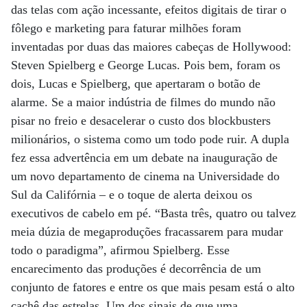
das telas com ação incessante, efeitos digitais de tirar o
fôlego e marketing para faturar milhões foram
inventadas por duas das maiores cabeças de Hollywood:
Steven Spielberg e George Lucas. Pois bem, foram os
dois, Lucas e Spielberg, que apertaram o botão de
alarme. Se a maior indústria de filmes do mundo não
pisar no freio e desacelerar o custo dos blockbusters
milionários, o sistema como um todo pode ruir. A dupla
fez essa advertência em um debate na inauguração de
um novo departamento de cinema na Universidade do
Sul da Califórnia – e o toque de alerta deixou os
executivos de cabelo em pé. “Basta três, quatro ou talvez
meia dúzia de megaproduções fracassarem para mudar
todo o paradigma”, afirmou Spielberg. Esse
encarecimento das produções é decorrência de um
conjunto de fatores e entre os que mais pesam está o alto
cachê das estrelas. Um dos sinais de que uma