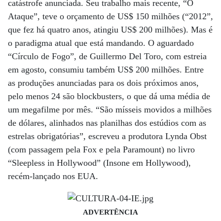
catástrofe anunciada. Seu trabalho mais recente, “O
Ataque”, teve o orçamento de US$ 150 milhões (“2012”,
que fez há quatro anos, atingiu US$ 200 milhões). Mas é
o paradigma atual que está mandando. O aguardado
“Círculo de Fogo”, de Guillermo Del Toro, com estreia
em agosto, consumiu também US$ 200 milhões. Entre
as produções anunciadas para os dois próximos anos,
pelo menos 24 são blockbusters, o que dá uma média de
um megafilme por mês. “São mísseis movidos a milhões
de dólares, alinhados nas planilhas dos estúdios com as
estrelas obrigatórias”, escreveu a produtora Lynda Obst
(com passagem pela Fox e pela Paramount) no livro
“Sleepless in Hollywood” (Insone em Hollywood),
recém-lançado nos EUA.
ADVERTÊNCIA