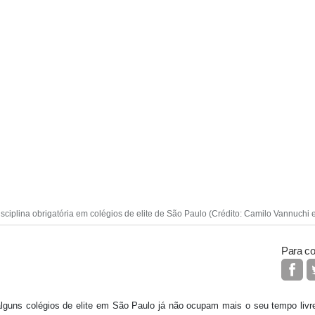
isciplina obrigatória em colégios de elite de São Paulo (Crédito: Camilo Vannuchi
Para co
lguns colégios de elite em São Paulo já não ocupam mais o seu tempo livr