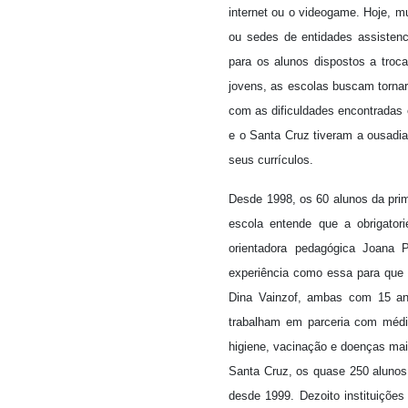
internet ou o videogame. Hoje, m
ou sedes de entidades assistenc
para os alunos dispostos a troca
jovens, as escolas buscam tornar
com as dificuldades encontradas 
e o Santa Cruz tiveram a ousadia 
seus currículos.
Desde 1998, os 60 alunos da prime
escola entende que a obrigator
orientadora pedagógica Joana 
experiência como essa para que t
Dina Vainzof, ambas com 15 ano
trabalham em parceria com médic
higiene, vacinação e doenças mais
Santa Cruz, os quase 250 alunos
desde 1999. Dezoito instituiçõe