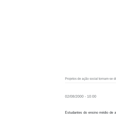
Projetos de ação social tornam-se d
02/08/2000 - 10:00
Estudantes do ensino médio de a