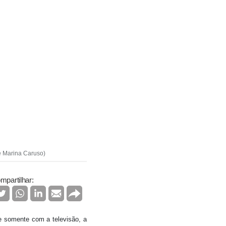
 e Marina Caruso)
mpartilhar:
e somente com a televisão, a