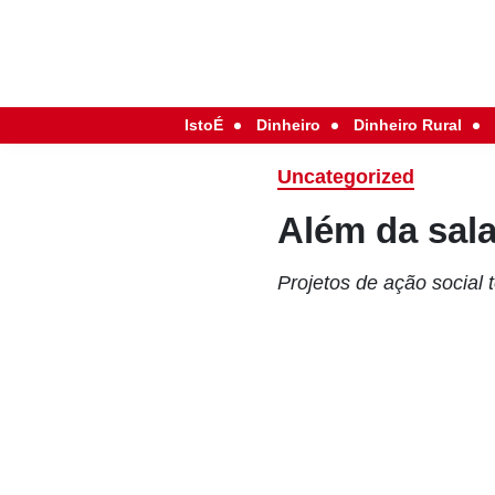
IstoÉ
Dinheiro
Dinheiro Rural
Uncategorized
Além da sala
Projetos de ação social 