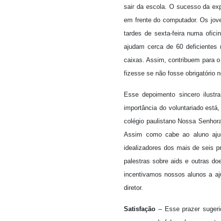
sair da escola. O sucesso da exp
em frente do computador. Os jov
tardes de sexta-feira numa ofici
ajudam cerca de 60 deficientes
caixas. Assim, contribuem para o 
fizesse se não fosse obrigatório 
Esse depoimento sincero ilustra
importância do voluntariado está,
colégio paulistano Nossa Senhora
Assim como cabe ao aluno ajud
idealizadores dos mais de seis pr
palestras sobre aids e outras d
incentivamos nossos alunos a aju
diretor.
Satisfação
– Esse prazer sugerid