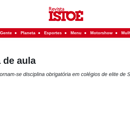
Gente
Planeta
Esportes
Menu
Motorshow
Mul
 de aula
tornam-se disciplina obrigatória em colégios de elite de