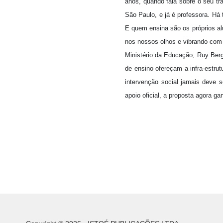
anos, quando fala sobre o seu tr
São Paulo, e já é professora. Há 
E quem ensina são os próprios al
nos nossos olhos e vibrando com 
Ministério da Educação, Ruy Berger
de ensino ofereçam a infra-estrut
intervenção social jamais deve s
apoio oficial, a proposta agora ga