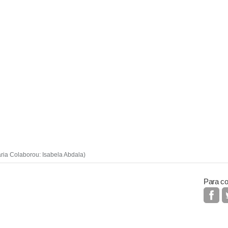
ria Colaborou: Isabela Abdala)
Para co