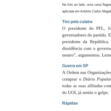
Na foto ao lado, uma cena flagra
aplicada em Antônio Carlos Magal
Tiro pela culatra
O presidente do PFL, J
governadores do partido. 
presidente da República
dissidência com o governa
neutro”, argumentou. Lerne
Guerra em SP
A Ordem nas Organizações 
comprar o
Diário Popula
todas as suas afiliadas co
do UOL já sentiu o golpe.
Rápidas