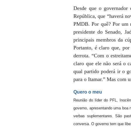
Desde que o governador d
República, que “haverá nov
PMDB. Por quê? Por um mot
presidente do Senado, Ja
principais membros da cúpu
Portanto, é claro que, por
derrota. “Com o estreitam
claro que ele não será o
qual partido poderá ir o 
para o Itamar.” Mas com u
Quero o meu
Reunião do líder do PFL, Inocên
governo, apresentando uma boa no
verbas suplementares. São pas
conversa. O governo tem que lib