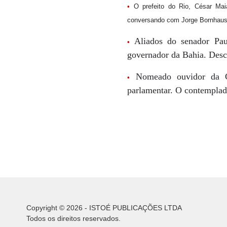
•
O prefeito do Rio, César Ma
conversando com Jorge Bornhause
Aliados do senador Pa
•
governador da Bahia. Des
Nomeado ouvidor da Câ
•
parlamentar. O contemplado
Copyright © 2026 - ISTOÉ PUBLICAÇÕES LTDA
Todos os direitos reservados.