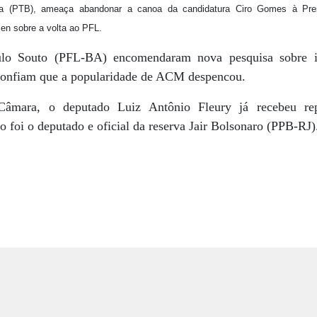
ia (PTB), ameaça abandonar a canoa da candidatura Ciro Gomes à Pres
n sobre a volta ao PFL.
ulo Souto (PFL-BA) encomendaram nova pesquisa sobre i
confiam que a popularidade de ACM despencou.
mara, o deputado Luiz Antônio Fleury já recebeu rep
 foi o deputado e oficial da reserva Jair Bolsonaro (PPB-RJ