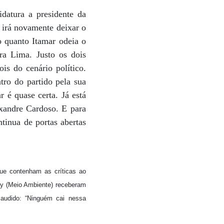
datura a presidente da
 irá novamente deixar o
 quanto Itamar odeia o
ra Lima. Justo os dois
ois do cenário político.
tro do partido pela sua
 é quase certa. Já está
xandre Cardoso. E para
tinua de portas abertas
que contenham as críticas ao
ey (Meio Ambiente) receberam
laudido: “Ninguém cai nessa