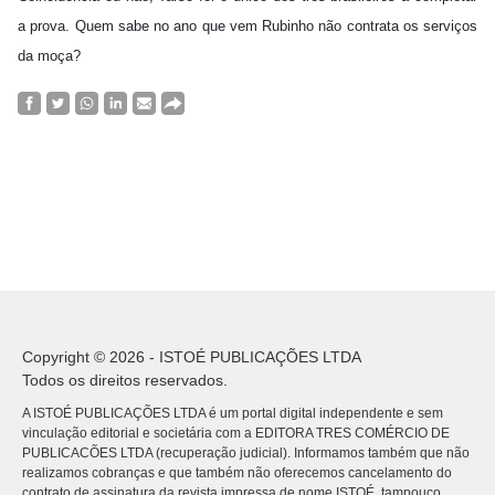
a prova. Quem sabe no ano que vem Rubinho não contrata os serviços
da moça?
Copyright © 2026 - ISTOÉ PUBLICAÇÕES LTDA
Todos os direitos reservados.
A ISTOÉ PUBLICAÇÕES LTDA é um portal digital independente e sem
vinculação editorial e societária com a EDITORA TRES COMÉRCIO DE
PUBLICACÕES LTDA (recuperação judicial). Informamos também que não
realizamos cobranças e que também não oferecemos cancelamento do
contrato de assinatura da revista impressa de nome ISTOÉ, tampouco