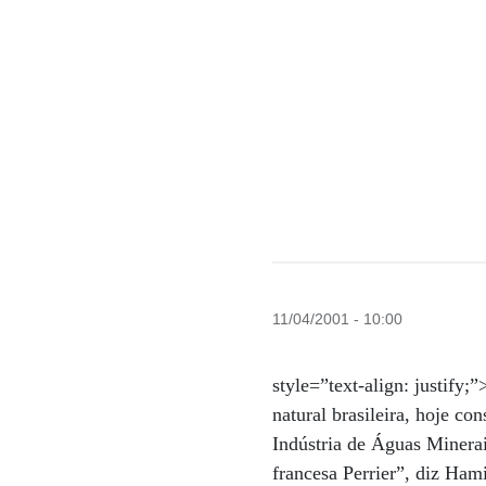
11/04/2001 - 10:00
style=”text-align: justify
natural brasileira, hoje c
Indústria de Águas Minera
francesa Perrier”, diz Ha