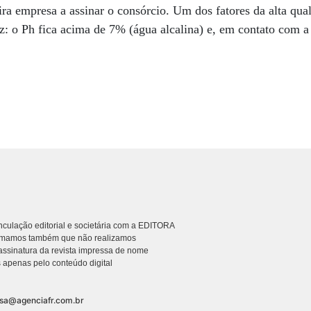
ira empresa a assinar o consórcio. Um dos fatores da alta qua
dez: o Ph fica acima de 7% (água alcalina) e, em contato com a
culação editorial e societária com a EDITORA
rmamos também que não realizamos
ssinatura da revista impressa de nome
 apenas pelo conteúdo digital
nsa@agenciafr.com.br