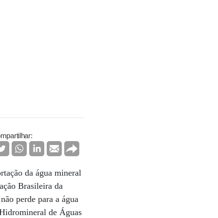
mpartilhar:
ortação da água mineral
ação Brasileira da
 não perde para a água
 Hidromineral de Águas