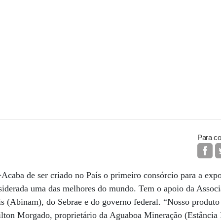
Para co
;”>Acaba de ser criado no País o primeiro consórcio para a exp
onsiderada uma das melhores do mundo. Tem o apoio da Associ
is (Abinam), do Sebrae e do governo federal. “Nosso produto
milton Morgado, proprietário da Aguaboa Mineração (Estância