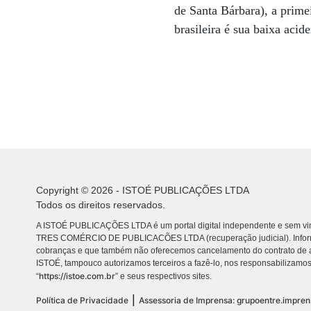
de Santa Bárbara), a prime
brasileira é sua baixa aci
Copyright © 2026 - ISTOÉ PUBLICAÇÕES LTDA
Todos os direitos reservados.
A ISTOÉ PUBLICAÇÕES LTDA é um portal digital independente e sem vin
TRES COMÉRCIO DE PUBLICACÕES LTDA (recuperação judicial). Info
cobranças e que também não oferecemos cancelamento do contrato de a
ISTOÉ, tampouco autorizamos terceiros a fazê-lo, nos responsabilizamos
https://istoe.com.br
“
” e seus respectivos sites.
|
Política de Privacidade
Assessoria de Imprensa: grupoentre.impre