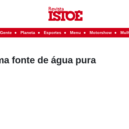
Gente
Planeta
Esportes
Menu
Motorshow
Mul
ma fonte de água pura