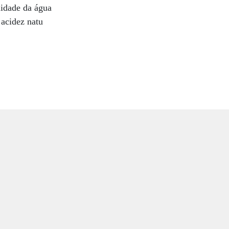
lidade da água
 acidez natu