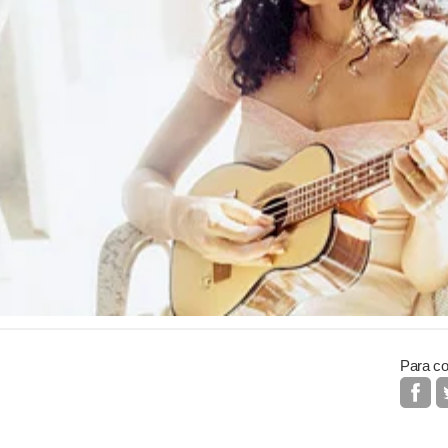
Para co