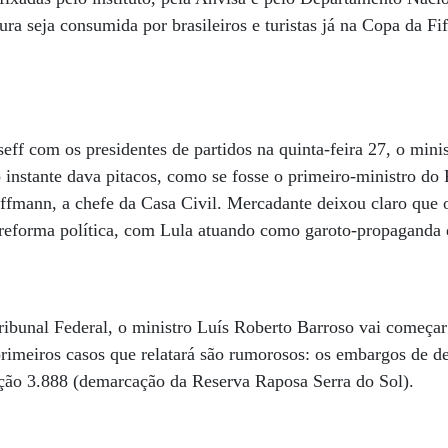
ra seja consumida por brasileiros e turistas já na Copa da Fi
ff com os presidentes de partidos na quinta-feira 27, o mini
o instante dava pitacos, como se fosse o primeiro-ministro do 
ffmann, a chefe da Casa Civil. Mercadante deixou claro que 
a reforma política, com Lula atuando como garoto-propaganda 
bunal Federal, o ministro Luís Roberto Barroso vai começar 
primeiros casos que relatará são rumorosos: os embargos de d
ição 3.888 (demarcação da Reserva Raposa Serra do Sol).