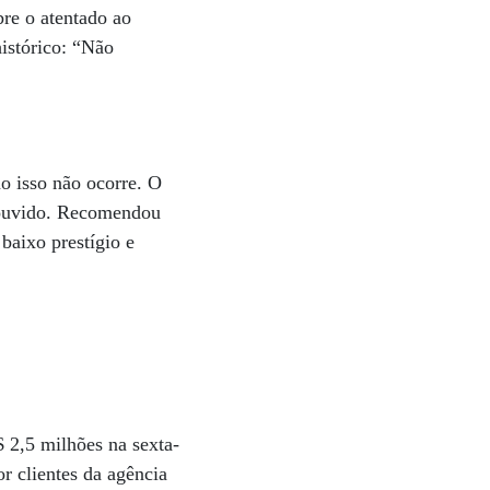
re o atentado ao
istórico: “Não
o isso não ocorre. O
é ouvido. Recomendou
baixo prestígio e
$ 2,5 milhões na sexta-
or clientes da agência