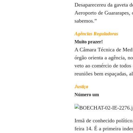
Desaparecereu da gaveta d
Aeroporto de Guararapes, o
sabemos.”
Agências Reguladoras
Muito prazer!
A Câmara Técnica de Medic
órgão orienta a agência, 
veto ao comércio de todos 
reuniões bem espaçadas, a
Justiça
Número um
Irmã de conhecido político
feira 14. É a primeira inde