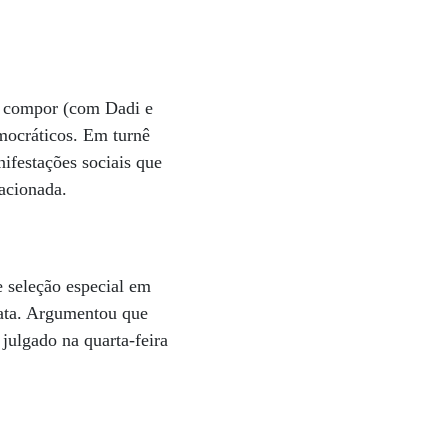
de compor (com Dadi e
emocráticos. Em turnê
ifestações sociais que
vacionada.
e seleção especial em
data. Argumentou que
julgado na quarta-feira