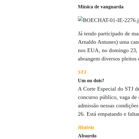
Música de vanguarda
Já tendo participado de m
Arnaldo Antunes) uma cançã
nos EUA, no domingo 23, n
abrangem diversos pleitos 
STJ
Um ou dois?
A Corte Especial do STJ de
concurso público, vaga de 
admissão nessas condições
26. Está empatando e falta
História
Absurdo