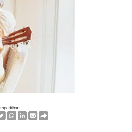
mpartilhar: