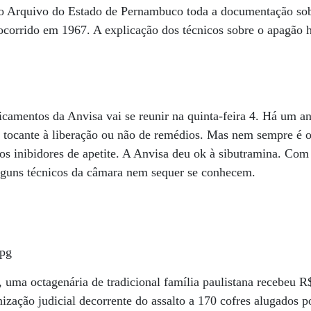
o Arquivo do Estado de Pernambuco toda a documentação sob
corrido em 1967. A explicação dos técnicos sobre o apagão h
amentos da Anvisa vai se reunir na quinta-feira 4. Há um an
no tocante à liberação ou não de remédios. Mas nem sempre 
os inibidores de apetite. A Anvisa deu ok à sibutramina. Com 
lguns técnicos da câmara nem sequer se conhecem.
, uma octagenária de tradicional família paulistana recebeu R
nização judicial decorrente do assalto a 170 cofres alugados p