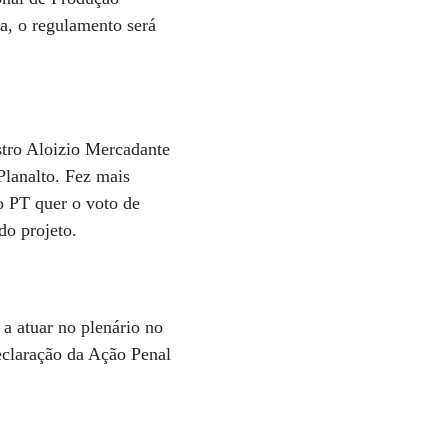
fa, o regulamento será
stro Aloizio Mercadante
Planalto. Fez mais
o PT quer o voto de
do projeto.
a atuar no plenário no
eclaração da Ação Penal