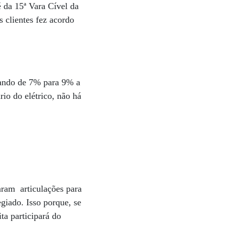
é da 15ª Vara Cível da
 clientes fez acordo
tando de 7% para 9% a
rio do elétrico, não há
aram articulações para
giado. Isso porque, se
ta participará do