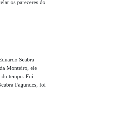
elar os pareceres do
 Eduardo Seabra
a Monteiro, ele
o do tempo. Foi
Seabra Fagundes, foi