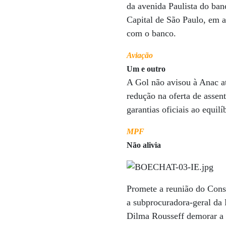
da avenida Paulista do ban
Capital de São Paulo, em a
com o banco.
Aviação
Um e outro
A Gol não avisou à Anac a
redução na oferta de assent
garantias oficiais ao equi
MPF
Não alivia
Promete a reunião do Cons
a subprocuradora-geral da 
Dilma Rousseff demorar a s