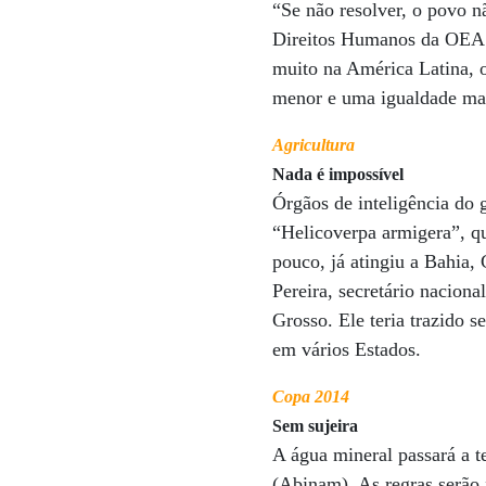
“Se não resolver, o povo n
Direitos Humanos da OEA. 
muito na América Latina, 
menor e uma igualdade maio
Agricultura
Nada é impossível
Órgãos de inteligência do 
“Helicoverpa armigera”, qu
pouco, já atingiu a Bahia,
Pereira, secretário nacion
Grosso. Ele teria trazido 
em vários Estados.
Copa 2014
Sem sujeira
A água mineral passará a te
(Abinam). As regras serão 