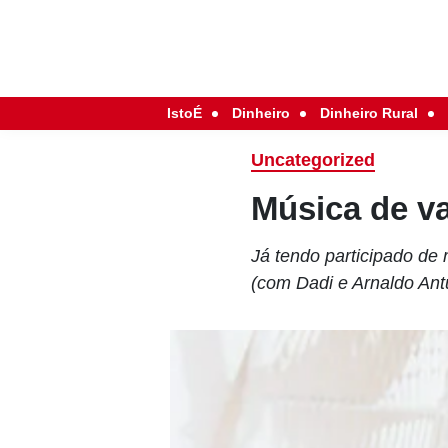
IstoÉ
Dinheiro
Dinheiro Rural
Uncategorized
Música de v
Já tendo participado de
(com Dadi e Arnaldo Ant