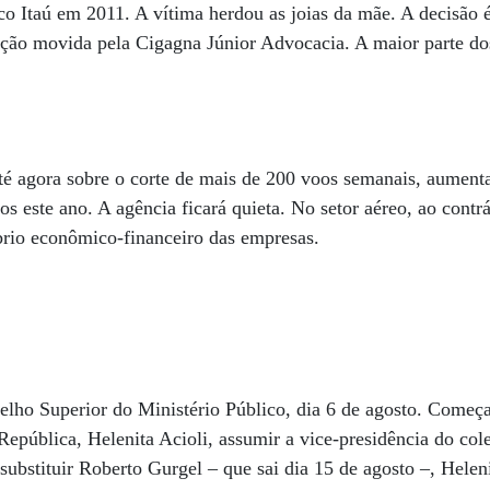
co Itaú em 2011. A vítima herdou as joias da mãe. A decisão 
ção movida pela Cigagna Júnior Advocacia. A maior parte dos
té agora sobre o corte de mais de 200 voos semanais, aumen
os este ano. A agência ficará quieta. No setor aéreo, ao contrá
líbrio econômico-financeiro das empresas.
elho Superior do Ministério Público, dia 6 de agosto. Começ
República, Helenita Acioli, assumir a vice-presidência do cole
ubstituir Roberto Gurgel – que sai dia 15 de agosto –, Heleni