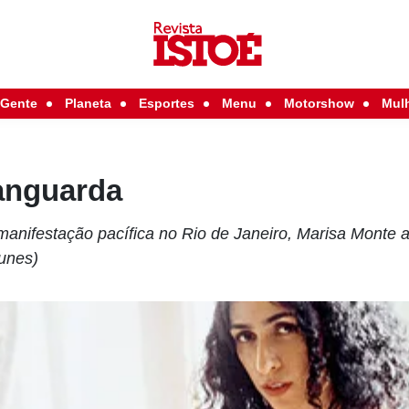
Gente
Planeta
Esportes
Menu
Motorshow
Mul
anguarda
 manifestação pacífica no Rio de Janeiro, Marisa Monte
unes)