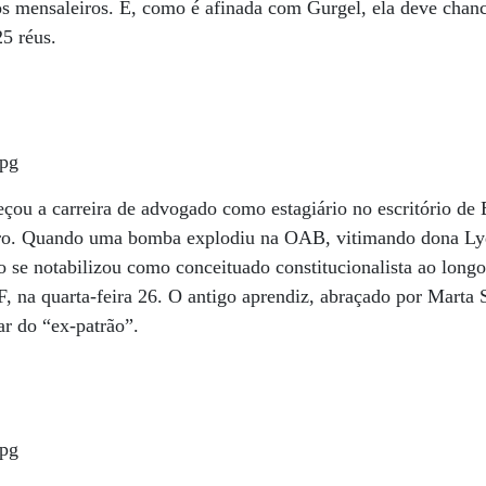
s mensaleiros. E, como é afinada com Gurgel, ela deve chanc
5 réus.
çou a carreira de advogado como estagiário no escritório de
iro. Quando uma bomba explodiu na OAB, vitimando dona Lyd
so se notabilizou como conceituado constitucionalista ao long
 na quarta-feira 26. O antigo aprendiz, abraçado por Marta 
ar do “ex-patrão”.