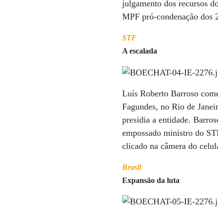
julgamento dos recursos do
MPF pró-condenação dos 2
STF
A escalada
Luís Roberto Barroso come
Fagundes, no Rio de Jane
presidia a entidade. Barro
empossado ministro do STF,
clicado na câmera do celul
Brasil
Expansão da luta