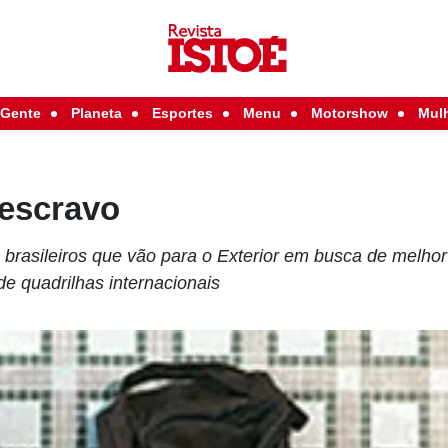
Gente
Planeta
Esportes
Menu
Motorshow
Mul
 escravo
brasileiros que vão para o Exterior em busca de melh
e quadrilhas internacionais