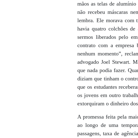
mãos as telas de alumínio 
não recebeu máscaras nem
lembra. Ele morava com t
havia quatro colchões de 
sermos liberados pelo em
contrato com a empresa b
nenhum momento”, reclam
advogado Joel Stewart. Ma
que nada podia fazer. Qu
diziam que tinham o contro
que os estudantes recebera
os jovens em outro trabal
extorquiram o dinheiro do
A promessa feita pela mai
ao longo de uma tempor
passagens, taxa de agênci