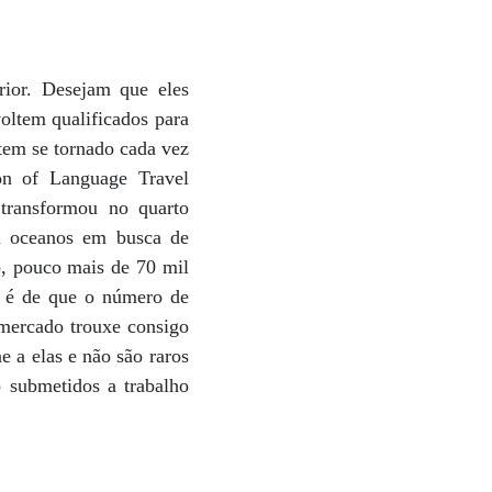
rior. Desejam que eles
oltem qualificados para
tem se tornado cada vez
ion of Language Travel
 transformou no quarto
am oceanos em busca de
, pouco mais de 70 mil
va é de que o número de
 mercado trouxe consigo
 a elas e não são raros
 submetidos a trabalho