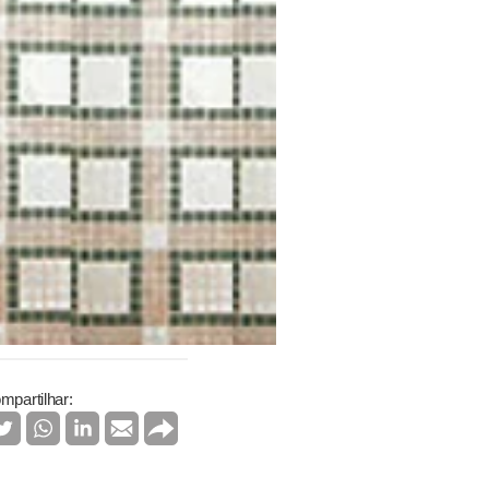
mpartilhar: