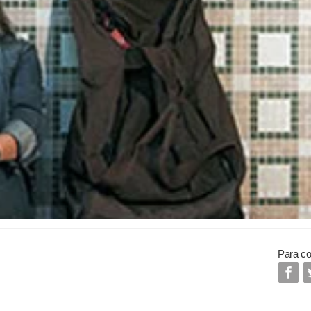
Para co