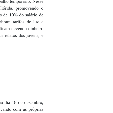
balho temporário. Nesse
 Flórida, promovendo o
is de 10% do salário de
bram tarifas de luz e
 ficam devendo dinheiro
s relatos dos jovens, e
no dia 18 de dezembro,
lavando com as próprias