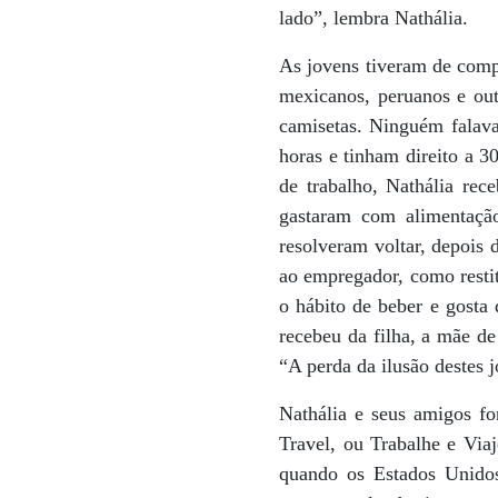
lado”, lembra Nathália.
As jovens tiveram de compr
mexicanos, peruanos e ou
camisetas. Ninguém falava
horas e tinham direito a 
de trabalho, Nathália re
gastaram com alimentaçã
resolveram voltar, depois 
ao empregador, como resti
o hábito de beber e gosta 
recebeu da filha, a mãe de
“A perda da ilusão destes 
Nathália e seus amigos fo
Travel, ou Trabalhe e Viaj
quando os Estados Unidos