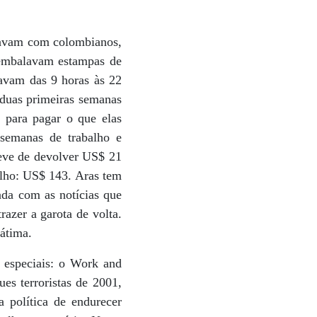
lhavam com colombianos,
 embalavam estampas de
havam das 9 horas às 22
 duas primeiras semanas
 para pagar o que elas
semanas de trabalho e
teve de devolver US$ 21
alho: US$ 143. Aras tem
ada com as notícias que
azer a garota de volta.
Fátima.
 especiais: o Work and
es terroristas de 2001,
 política de endurecer