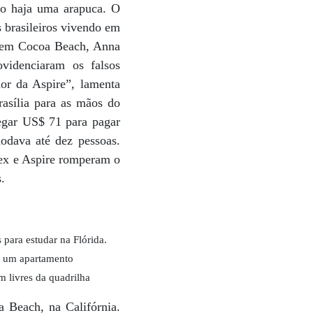
ão haja uma arapuca. O
 brasileiros vivendo em
s em Cocoa Beach, Anna
videnciaram os falsos
or da Aspire”, lamenta
rasília para as mãos do
egar US$ 71 para pagar
odava até dez pessoas.
Bex e Aspire romperam o
.
para estudar na Flórida.
r um apartamento
m livres da quadrilha
 Beach, na Califórnia.