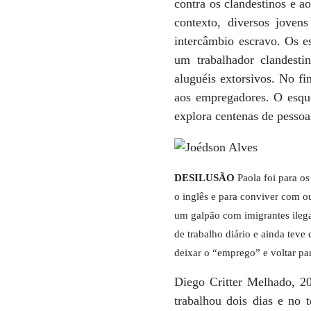
contra os clandestinos e 
contexto, diversos joven
intercâmbio escravo. Os e
um trabalhador clandest
aluguéis extorsivos. No f
aos empregadores. O esque
explora centenas de pessoa
DESILUSÃO
Paola foi para os
o inglês e para conviver com o
um galpão com imigrantes ilega
de trabalho diário e ainda teve
deixar o “emprego” e voltar par
Diego Critter Melhado, 20
trabalhou dois dias e no 