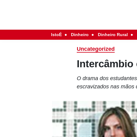
IstoÉ
Dinheiro
Dinheiro Rural
Uncategorized
Intercâmbio
O drama dos estudantes 
escravizados nas mãos d