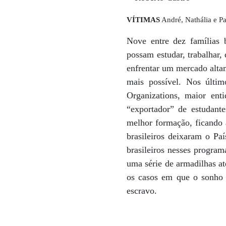
VÍTIMAS
André, Nathália e Pa
Nove entre dez famílias 
possam estudar, trabalhar,
enfrentar um mercado alta
mais possível. Nos últim
Organizations, maior ent
“exportador” de estudant
melhor formação, ficando 
brasileiros deixaram o Pa
brasileiros nesses progra
uma série de armadilhas at
os casos em que o sonho 
escravo.