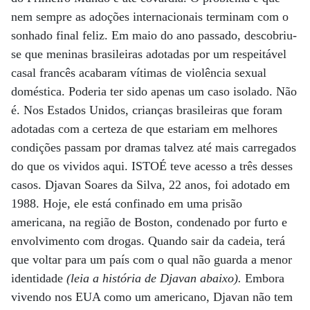
nem sempre as adoções internacionais terminam com o
sonhado final feliz. Em maio do ano passado, descobriu-
se que meninas brasileiras adotadas por um respeitável
casal francês acabaram vítimas de violência sexual
doméstica. Poderia ter sido apenas um caso isolado. Não
é. Nos Estados Unidos, crianças brasileiras que foram
adotadas com a certeza de que estariam em melhores
condições passam por dramas talvez até mais carregados
do que os vividos aqui. ISTOÉ teve acesso a três desses
casos. Djavan Soares da Silva, 22 anos, foi adotado em
1988. Hoje, ele está confinado em uma prisão
americana, na região de Boston, condenado por furto e
envolvimento com drogas. Quando sair da cadeia, terá
que voltar para um país com o qual não guarda a menor
identidade
(leia a história de Djavan abaixo).
Embora
vivendo nos EUA como um americano, Djavan não tem