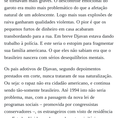
se tornavam mais graves. O descontrole emocional do
garoto era muito mais problemático do que a afetação
natural de um adolescente. Logo mais suas explosões de
raiva ganharam qualidades violentas. O pior é que os
pequenos furtos de dinheiro em casa acabaram
transbordando para a rua. Em breve Djavan estava dando
trabalho à polícia. E este seria o estopim para fragmentar
sua família americana. O que eles não sabiam era que o
brasileiro nascera com sérios desequilíbrios mentais.
Os pais adotivos de Djavan, segundo depoimentos
prestados em corte, nunca trataram de sua naturalização.
Ou seja: o rapaz não era cidadão americano, e continua
sendo tão-somente brasileiro. Até 1994 isto não seria
problema, mas, com a passagem da nova lei de
programas sociais – promovida por congressistas
conservadores –, os estrangeiros com visto de residência