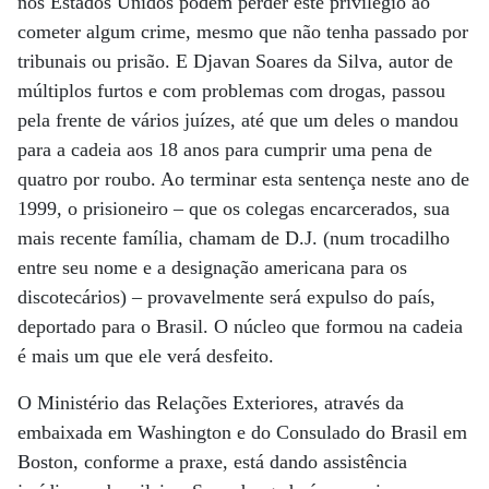
nos Estados Unidos podem perder este privilégio ao
cometer algum crime, mesmo que não tenha passado por
tribunais ou prisão. E Djavan Soares da Silva, autor de
múltiplos furtos e com problemas com drogas, passou
pela frente de vários juízes, até que um deles o mandou
para a cadeia aos 18 anos para cumprir uma pena de
quatro por roubo. Ao terminar esta sentença neste ano de
1999, o prisioneiro – que os colegas encarcerados, sua
mais recente família, chamam de D.J. (num trocadilho
entre seu nome e a designação americana para os
discotecários) – provavelmente será expulso do país,
deportado para o Brasil. O núcleo que formou na cadeia
é mais um que ele verá desfeito.
O Ministério das Relações Exteriores, através da
embaixada em Washington e do Consulado do Brasil em
Boston, conforme a praxe, está dando assistência