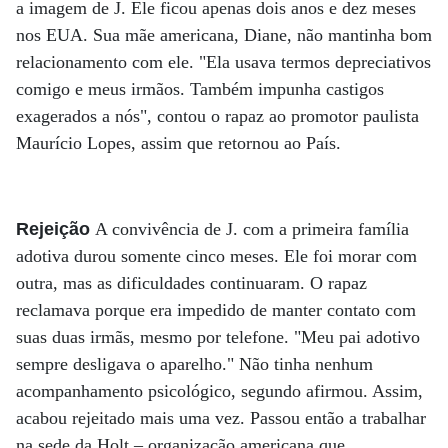
a imagem de J. Ele ficou apenas dois anos e dez meses
nos EUA. Sua mãe americana, Diane, não mantinha bom
relacionamento com ele. "Ela usava termos depreciativos
comigo e meus irmãos. Também impunha castigos
exagerados a nós", contou o rapaz ao promotor paulista
Maurício Lopes, assim que retornou ao País.
Rejeição
A convivência de J. com a primeira família
adotiva durou somente cinco meses. Ele foi morar com
outra, mas as dificuldades continuaram. O rapaz
reclamava porque era impedido de manter contato com
suas duas irmãs, mesmo por telefone. "Meu pai adotivo
sempre desligava o aparelho." Não tinha nenhum
acompanhamento psicológico, segundo afirmou. Assim,
acabou rejeitado mais uma vez. Passou então a trabalhar
na sede da Holt – organização americana que