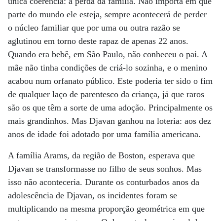
única coerência: a perda da família. Não importa em que
parte do mundo ele esteja, sempre acontecerá de perder
o núcleo familiar que por uma ou outra razão se
aglutinou em torno deste rapaz de apenas 22 anos.
Quando era bebê, em São Paulo, não conheceu o pai. A
mãe não tinha condições de criá-lo sozinha, e o menino
acabou num orfanato público. Este poderia ter sido o fim
de qualquer laço de parentesco da criança, já que raros
são os que têm a sorte de uma adoção. Principalmente os
mais grandinhos. Mas Djavan ganhou na loteria: aos dez
anos de idade foi adotado por uma família americana.
A família Arams, da região de Boston, esperava que
Djavan se transformasse no filho de seus sonhos. Mas
isso não aconteceria. Durante os conturbados anos da
adolescência de Djavan, os incidentes foram se
multiplicando na mesma proporção geométrica em que