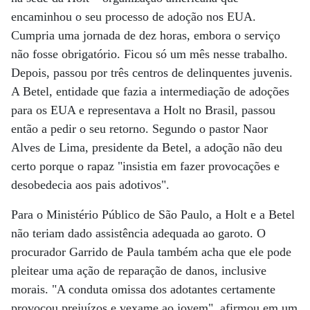
encaminhou o seu processo de adoção nos EUA.
Cumpria uma jornada de dez horas, embora o serviço
não fosse obrigatório. Ficou só um mês nesse trabalho.
Depois, passou por três centros de delinquentes juvenis.
A Betel, entidade que fazia a intermediação de adoções
para os EUA e representava a Holt no Brasil, passou
então a pedir o seu retorno. Segundo o pastor Naor
Alves de Lima, presidente da Betel, a adoção não deu
certo porque o rapaz "insistia em fazer provocações e
desobedecia aos pais adotivos".
Para o Ministério Público de São Paulo, a Holt e a Betel
não teriam dado assistência adequada ao garoto. O
procurador Garrido de Paula também acha que ele pode
pleitear uma ação de reparação de danos, inclusive
morais. "A conduta omissa dos adotantes certamente
provocou prejuízos e vexame ao jovem", afirmou em um