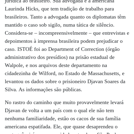
jurídica ao brasileiro. Sua advogada é a americana
Laurinda Hicks, que tem tradição de trabalho para
brasileiros. Tanto a advogada quanto os diplomatas têm
mantido o caso sob sigilo, numa tática de silêncio.
Considera-se – incompreensivelmente – que entrevistas e
depoimentos à imprensa brasileira podem prejudicar o
caso. ISTOÉ foi ao Department of Correction (órgão
administrativo dos presídios) na prisão estadual de
Walpole, e nos arquivos deste departamento na
cidadezinha de Wilford, no Estado de Massachusetts, e
levantou os dados sobre o prisioneiro Djavan Soares da
Silva. As informações são públicas.
No rastro do caminho que muito provavelmente levará
Djavan de volta a um país com o qual ele não tem
nenhuma familiaridade, estão os cacos de sua família
americana espatifada. Ele, que quase desaprendeu o