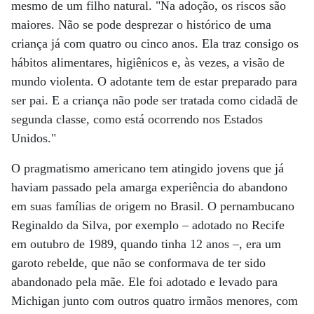
mesmo de um filho natural. "Na adoção, os riscos são
maiores. Não se pode desprezar o histórico de uma
criança já com quatro ou cinco anos. Ela traz consigo os
hábitos alimentares, higiênicos e, às vezes, a visão de
mundo violenta. O adotante tem de estar preparado para
ser pai. E a criança não pode ser tratada como cidadã de
segunda classe, como está ocorrendo nos Estados
Unidos."
O pragmatismo americano tem atingido jovens que já
haviam passado pela amarga experiência do abandono
em suas famílias de origem no Brasil. O pernambucano
Reginaldo da Silva, por exemplo – adotado no Recife
em outubro de 1989, quando tinha 12 anos –, era um
garoto rebelde, que não se conformava de ter sido
abandonado pela mãe. Ele foi adotado e levado para
Michigan junto com outros quatro irmãos menores, com