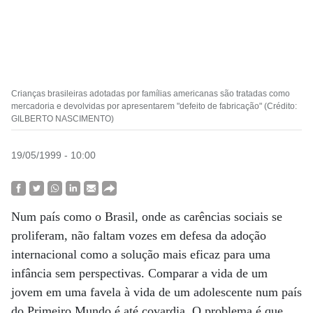
Crianças brasileiras adotadas por famílias americanas são tratadas como
mercadoria e devolvidas por apresentarem "defeito de fabricação" (Crédito:
GILBERTO NASCIMENTO)
19/05/1999 - 10:00
Num país como o Brasil, onde as carências sociais se
proliferam, não faltam vozes em defesa da adoção
internacional como a solução mais eficaz para uma
infância sem perspectivas. Comparar a vida de um
jovem em uma favela à vida de um adolescente num país
do Primeiro Mundo é até covardia. O problema é que