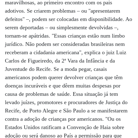
maravilhosas, ao primeiro encontro com os pais
adotivos. Se criarem problemas – ou "apresentarem
defeitos" –, podem ser colocadas em disponibilidade. Ao
serem deportadas – ou simplesmente devolvidas –,
tornam-se apátridas. "Essas crianças estão num limbo
jurídico. Não podem ser consideradas brasileiras nem
receberam a cidadania americana", explica o juiz Luiz
Carlos de Figueiredo, da 2ª Vara da Infância e da
Juventude do Recife. Se a moda pegar, casais
americanos podem querer devolver crianças que têm
doenças incuráveis e que dêem muitas despesas por
causa de problemas de saúde. Essa situação já tem
levado juízes, promotores e procuradores de Justiça do
Recife, de Porto Alegre e São Paulo a se manifestarem
contra a adoção de crianças por americanos. "Ou os
Estados Unidos ratificam a Convenção de Haia sobre
adoção ou será danoso ao País a permissão para que