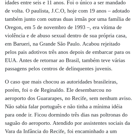
idades entre seis e 11 anos. Foi o único a ser mandado
de volta. O paulista, J.C.O, hoje com 19 anos – adotado
também junto com outras duas irmãs por uma família de
Oregon, em 5 de novembro de 1993 –, era vítima de
violência e de abuso sexual dentro de sua própria casa,
em Barueri, na Grande São Paulo. Acabou rejeitado
pelos pais adotivos três anos depois de embarcar para os
EUA. Antes de retornar ao Brasil, também teve várias
passagens pelos centros de delinquentes juvenis.
O caso que mais chocou as autoridades brasileiras,
porém, foi o de Reginaldo. Ele desembarcou no
aeroporto dos Guararapes, no Recife, sem nenhum aviso.
Não sabia falar português e não tinha a mínima idéia
para onde ir. Ficou dormindo três dias nas poltronas do
saguão do aeroporto. Atendido por assistentes sociais da
Vara da Infância do Recife, foi encaminhado a um