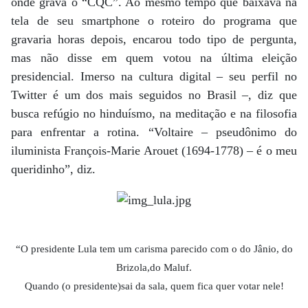
onde grava o “CQC”. Ao mesmo tempo que baixava na
tela de seu smartphone o roteiro do programa que
gravaria horas depois, encarou todo tipo de pergunta,
mas não disse em quem votou na última eleição
presidencial. Imerso na cultura digital – seu perfil no
Twitter é um dos mais seguidos no Brasil –, diz que
busca refúgio no hinduísmo, na meditação e na filosofia
para enfrentar a rotina. “Voltaire – pseudônimo do
iluminista François-Marie Arouet (1694-1778) – é o meu
queridinho”, diz.
“O presidente Lula tem um carisma parecido com o do Jânio, do
Brizola,do Maluf.
Quando (o presidente)sai da sala, quem fica quer votar nele!