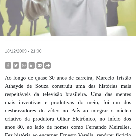
18/12/2009 - 21:00
Ao longo de quase 30 anos de carreira, Marcelo Tristão
Athayde de Souza construiu uma das histórias mais
respeitáveis da televisão brasileira. Uma das mentes
mais inventivas e produtivas do meio, foi um dos
desbravadores do vídeo no País ao integrar o núcleo
criativo da produtora Olhar Eletrônico, no início dos
anos 80, ao lado de nomes como Fernando Meirelles.
Fez história ao encarnar Ernesto Varella, repórter fictício