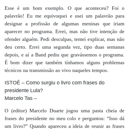
Esse é um bom exemplo. O que aconteceu? Foi o
palavrão! Eu me equivoquei e usei um palavrão para
designar a profissão de algumas meninas que iriam
aparecer no programa. Errei, mas não tive intenção de
ofender alguém. Pedi desculpas, tentei explicar, mas não
deu certo. Errei uma segunda vez, tipo duas semanas
depois, e aí a Band pediu que gravássemos o programa.
É bom dizer que também tínhamos alguns problemas
técnicos na transmissão ao vivo naqueles tempos.
ISTOÉ
– Como surgiu o livro com frases do
presidente Lula?
Marcelo Tas
–
O (editor) Marcelo Duarte jogou uma pasta cheia de
frases do presidente no meu colo e perguntou: “Isso dá
um livro?” Quando apareceu a ideia de reunir as frases