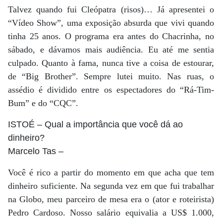
Talvez quando fui Cleópatra (risos)… Já apresentei o
“Vídeo Show”, uma exposição absurda que vivi quando
tinha 25 anos. O programa era antes do Chacrinha, no
sábado, e dávamos mais audiência. Eu até me sentia
culpado. Quanto à fama, nunca tive a coisa de estourar,
de “Big Brother”. Sempre lutei muito. Nas ruas, o
assédio é dividido entre os espectadores do “Rá-Tim-
Bum” e do “CQC”.
ISTOÉ
– Qual a importância que você dá ao
dinheiro?
Marcelo Tas
–
Você é rico a partir do momento em que acha que tem
dinheiro suficiente. Na segunda vez em que fui trabalhar
na Globo, meu parceiro de mesa era o (ator e roteirista)
Pedro Cardoso. Nosso salário equivalia a US$ 1.000,