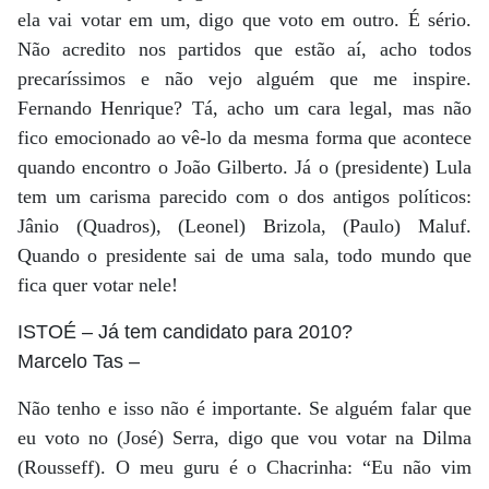
ela vai votar em um, digo que voto em outro. É sério.
Não acredito nos partidos que estão aí, acho todos
precaríssimos e não vejo alguém que me inspire.
Fernando Henrique? Tá, acho um cara legal, mas não
fico emocionado ao vê-lo da mesma forma que acontece
quando encontro o João Gilberto. Já o (presidente) Lula
tem um carisma parecido com o dos antigos políticos:
Jânio (Quadros), (Leonel) Brizola, (Paulo) Maluf.
Quando o presidente sai de uma sala, todo mundo que
fica quer votar nele!
ISTOÉ
– Já tem candidato para 2010?
Marcelo Tas
–
Não tenho e isso não é importante. Se alguém falar que
eu voto no (José) Serra, digo que vou votar na Dilma
(Rousseff). O meu guru é o Chacrinha: “Eu não vim