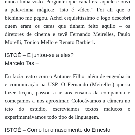
nunca tinha visto. Perguntei que canal era aquele e ouvi
a palavrinha mágica: “Isto é vídeo.” Foi ali que o
bichinho me pegou. Achei esquisitíssimo e logo descobri
quem eram os caras que tinham feito aquilo – os
diretores de cinema e tevê Fernando Meirelles, Paulo
Morelli, Tonico Mello e Renato Barbieri.
ISTOÉ
– E juntou-se a eles?
Marcelo Tas
–
Eu fazia teatro com o Antunes Filho, além de engenharia
e comunicação na USP. O Fernando (Meirelles) queria
fazer ficção, passou a ir aos ensaios da companhia e
começamos a nos aproximar. Colocávamos a câmera no
teto do estúdio, escrevíamos textos malucos e
experimentávamos todo tipo de linguagem.
ISTOÉ
– Como foi o nascimento do Ernesto