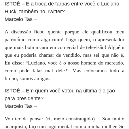
ISTOÉ
– E a troca de farpas entre você e Luciano
Huck, também no Twitter?
Marcelo Tas
–
A discussão ficou quente porque ele qualificou meu
patrocínio como algo ruim! Logo quem, o apresentador
que mais bota a cara em comercial de televisão! Alguém
que eu poderia chamar de vendido, mas sei que não é.
Eu disse: “Luciano, você é o nosso homem do mercado,
como pode falar mal dele?” Mas colocamos tudo a
limpo, somos amigos.
ISTOÉ
– Em quem você votou na última eleição
para presidente?
Marcelo Tas
–
Vou ter de pensar (ri, meio constrangido)… Sou muito
anarquista, faço um jogo mental com a minha mulher. Se