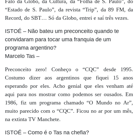
Falo da Globo, da Cultura, da “Folha de S. Paulo”, do
“Estado de S. Paulo”, da revista “Trip”, da 89 FM, da
Record, do SBT… Só da Globo, entrei e saí três vezes.
ISTOÉ
– Não bateu um preconceito quando te
convidaram para tocar uma franquia de um
programa argentino?
Marcelo Tas
–
Preconceito zero! Conheço o “CQC” desde 1995.
Costumo dizer aos argentinos que fiquei 15 anos
esperando por eles. Acho genial que eles venham até
aqui para nos mostrar como podemos ser ousados. Em
1986, fiz um programa chamado “O Mundo no Ar”,
muito parecido com o “CQC”. Ficou no ar por um mês,
na extinta TV Manchete.
ISTOÉ
– Como é o Tas na chefia?