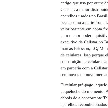
antigo que usa por outro 
Cellstar, a maior distribui
aparelhos usados no Brasil
peças como a parte frontal
valor bastante em conta fr
com menor poder aquisitivo,
executivo da Cellstar no Br
marcas Ericsson, LG, Moto
de celulares. Isso porque 
substituição de celulares 
em parceria com a Cellstar
seminovos no novo mercado 
O celular pré-pago, aquele
coqueluche do momento. A
depois de a concorrente Te
aparelhos recondicionados 