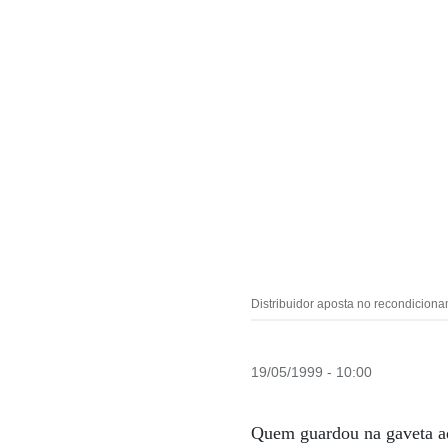
Distribuidor aposta no recondicion
19/05/1999 - 10:00
Quem guardou na gaveta aq