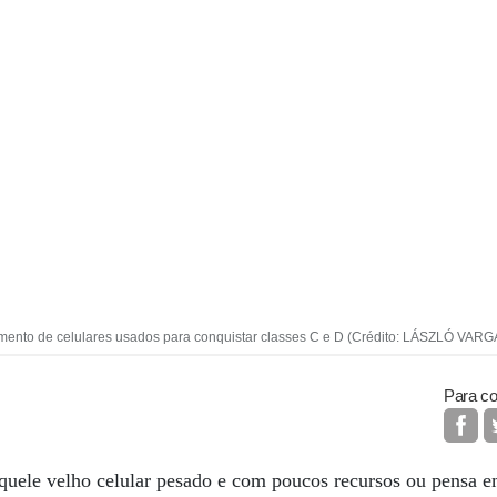
amento de celulares usados para conquistar classes C e D (Crédito: LÁSZLÓ VARG
Para co
uele velho celular pesado e com poucos recursos ou pensa e