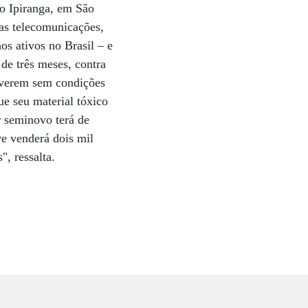
do Ipiranga, em São
das telecomunicações,
os ativos no Brasil – e
 de três meses, contra
iverem sem condições
e seu material tóxico
r seminovo terá de
e venderá dois mil
", ressalta.