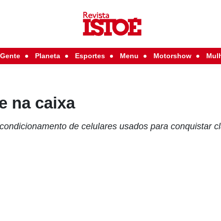
Gente
Planeta
Esportes
Menu
Motorshow
Mul
se na caixa
recondicionamento de celulares usados para conquistar c