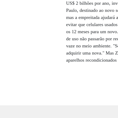
US$ 2 bilhões por ano, in
Paulo, destinado ao novo s
mas a empreitada ajudará a 
evitar que celulares usado
os 12 meses para um novo.
de uso não passarão por re
vaze no meio ambiente. "Se
adquirir uma nova." Mas Z
aparelhos recondicionados p