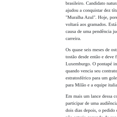
brasileiro. Candidato natur
ajudou a conquistar dez tí
"Muralha Azul". Hoje, por
voltará aos gramados. Está
causa de uma pendência ju
carreira.
Os quase seis meses de ost
tostão desde então e deve 
Luxemburgo. O pontapé inic
quando vencia seu contrat
estratosférico para um gol
para Milão e a equipe ital
Em mais um lance dessa co
participar de uma audiênci
dois dias depois, o pedido