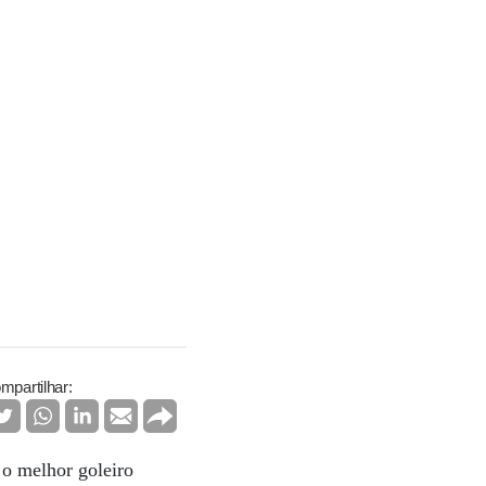
mpartilhar:
 o melhor goleiro