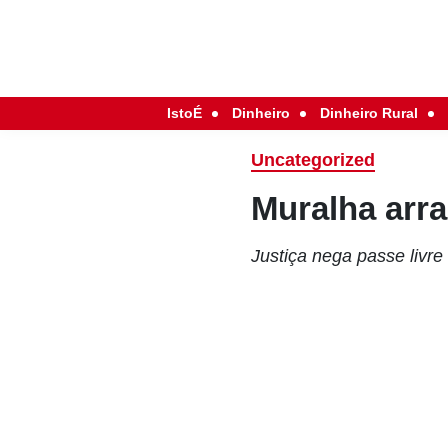
IstoÉ
Dinheiro
Dinheiro Rural
Uncategorized
Muralha arr
Justiça nega passe livre