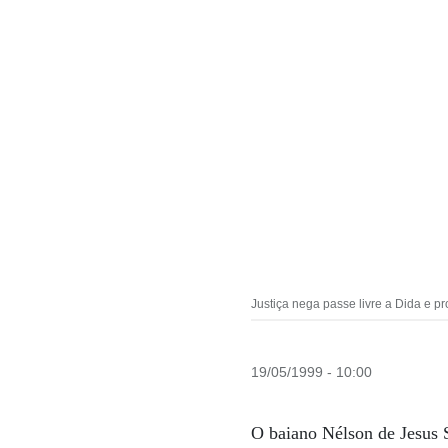
Justiça nega passe livre a Dida e p
19/05/1999 - 10:00
O baiano Nélson de Jesus S