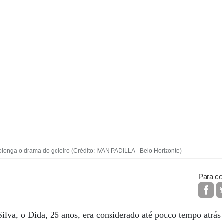
rolonga o drama do goleiro (Crédito: IVAN PADILLA - Belo Horizonte)
Para co
ilva, o Dida, 25 anos, era considerado até pouco tempo atrás