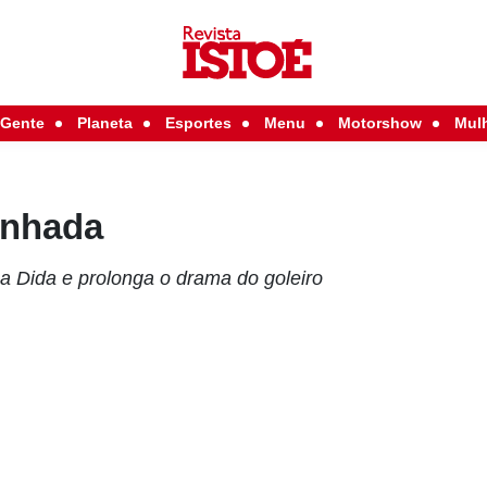
Gente
Planeta
Esportes
Menu
Motorshow
Mul
anhada
 a Dida e prolonga o drama do goleiro