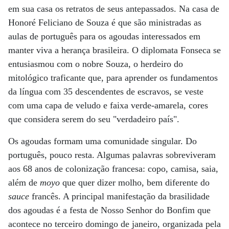
em sua casa os retratos de seus antepassados. Na casa de
Honoré Feliciano de Souza é que são ministradas as
aulas de português para os agoudas interessados em
manter viva a herança brasileira. O diplomata Fonseca se
entusiasmou com o nobre Souza, o herdeiro do
mitológico traficante que, para aprender os fundamentos
da língua com 35 descendentes de escravos, se veste
com uma capa de veludo e faixa verde-amarela, cores
que considera serem do seu "verdadeiro país".
Os agoudas formam uma comunidade singular. Do
português, pouco resta. Algumas palavras sobreviveram
aos 68 anos de colonização francesa: copo, camisa, saia,
além de
moyo
que quer dizer molho, bem diferente do
sauce
francês. A principal manifestação da brasilidade
dos agoudas é a festa de Nosso Senhor do Bonfim que
acontece no terceiro domingo de janeiro, organizada pela