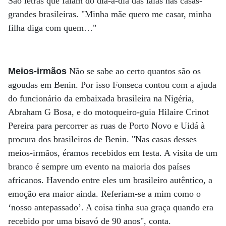
São letras que falam do dia-a-dia das iaiás nas casas-
grandes brasileiras. "Minha mãe quero me casar, minha
filha diga com quem…"
Meios-irmãos
Não se sabe ao certo quantos são os
agoudas em Benin. Por isso Fonseca contou com a ajuda
do funcionário da embaixada brasileira na Nigéria,
Abraham G Bosa, e do motoqueiro-guia Hilaire Crinot
Pereira para percorrer as ruas de Porto Novo e Uidá à
procura dos brasileiros de Benin. "Nas casas desses
meios-irmãos, éramos recebidos em festa. A visita de um
branco é sempre um evento na maioria dos países
africanos. Havendo entre eles um brasileiro autêntico, a
emoção era maior ainda. Referiam-se a mim como o
‘nosso antepassado’. A coisa tinha sua graça quando era
recebido por uma bisavó de 90 anos", conta.