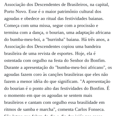
Associação dos Descendentes de Brasileiros, na capital,
Porto Novo. Esse é o maior patrimônio cultural dos
agoudas e obedece ao ritual das festividades baianas.
Começa com uma missa, segue com a procissão e
termina com a dança, o bourian, uma adaptação africana
do bumba-meu-boi, a "burrinha" baiana. Há três anos, a
Associação dos Descendentes copiou uma bandeira
brasileira de uma revista de esportes. Hoje, ela é
ostentada com orgulho na festa do Senhor do Bonfim.
Durante a apresentação do "bumba-meu-boi africano", os
agoudas fazem coro às canções brasileiras que eles não
fazem a menor idéia do que significam. "A apresentação
do bourian é o ponto alto das festividades do Bonfim. É
o momento em que os agoudas se sentem mais
brasileiros e cantam com orgulho essa brasilidade em
ritmos de samba e marcha", comenta Carlos Fonseca.