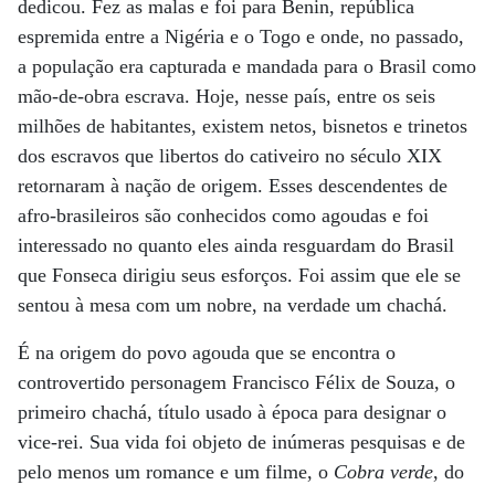
dedicou. Fez as malas e foi para Benin, república
espremida entre a Nigéria e o Togo e onde, no passado,
a população era capturada e mandada para o Brasil como
mão-de-obra escrava. Hoje, nesse país, entre os seis
milhões de habitantes, existem netos, bisnetos e trinetos
dos escravos que libertos do cativeiro no século XIX
retornaram à nação de origem. Esses descendentes de
afro-brasileiros são conhecidos como agoudas e foi
interessado no quanto eles ainda resguardam do Brasil
que Fonseca dirigiu seus esforços. Foi assim que ele se
sentou à mesa com um nobre, na verdade um chachá.
É na origem do povo agouda que se encontra o
controvertido personagem Francisco Félix de Souza, o
primeiro chachá, título usado à época para designar o
vice-rei. Sua vida foi objeto de inúmeras pesquisas e de
pelo menos um romance e um filme, o
Cobra verde
, do