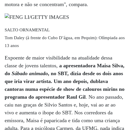
motora e não se concentram", compara.
SALTO ORNAMENTAL
Tom Daley (à frente do Cubo D’água, em Pequim): Olímpiada aos
13 anos
Expoente de maior visibilidade na atualidade dessa
classe de jovens talentos,
a apresentadora Maisa Silva,
do
Sábado animado
, no SBT, dizia desde os dois anos
que iria virar artista. Um ano depois, dublava
cantoras numa espécie de show de calouros mirins no
programa do apresentador Raul Gil
. No ano passado,
caiu nas graças de Silvio Santos e, hoje, vai ao ar ao
vivo e aumenta o ibope do SBT. Nos corredores da
emissora, Maisa é paparicada e tida como uma criança
adulta. Para a psicóloga Carmen, da UFMG, nada indica