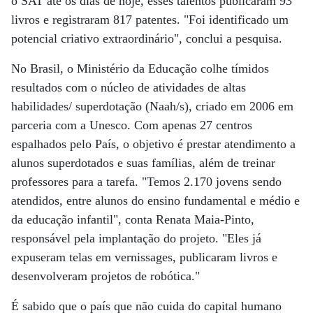
o SAT até os dias de hoje, esses talentos publicaram 93
livros e registraram 817 patentes. "Foi identificado um
potencial criativo extraordinário", conclui a pesquisa.
No Brasil, o Ministério da Educação colhe tímidos
resultados com o núcleo de atividades de altas
habilidades/ superdotação (Naah/s), criado em 2006 em
parceria com a Unesco. Com apenas 27 centros
espalhados pelo País, o objetivo é prestar atendimento a
alunos superdotados e suas famílias, além de treinar
professores para a tarefa. "Temos 2.170 jovens sendo
atendidos, entre alunos do ensino fundamental e médio e
da educação infantil", conta Renata Maia-Pinto,
responsável pela implantação do projeto. "Eles já
expuseram telas em vernissages, publicaram livros e
desenvolveram projetos de robótica."
É sabido que o país que não cuida do capital humano