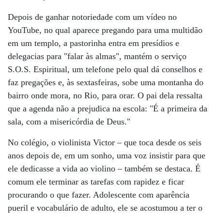
Depois de ganhar notoriedade com um vídeo no
YouTube, no qual aparece pregando para uma multidão
em um templo, a pastorinha entra em presídios e
delegacias para "falar às almas", mantém o serviço
S.O.S. Espiritual, um telefone pelo qual dá conselhos e
faz pregações e, às sextasfeiras, sobe uma montanha do
bairro onde mora, no Rio, para orar. O pai dela ressalta
que a agenda não a prejudica na escola: "É a primeira da
sala, com a misericórdia de Deus."
No colégio, o violinista Victor – que toca desde os seis
anos depois de, em um sonho, uma voz insistir para que
ele dedicasse a vida ao violino – também se destaca. É
comum ele terminar as tarefas com rapidez e ficar
procurando o que fazer. Adolescente com aparência
pueril e vocabulário de adulto, ele se acostumou a ter o