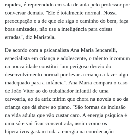
rapidez, é repreendido em sala de aula pelo professor por
conversar demais. "Ele é totalmente normal. Nossa
preocupação é a de que ele siga o caminho do bem, faça
boas amizades, não use a inteligência para coisas
erradas", diz Maristela.
De acordo com a psicanalista Ana Maria Iencarelli,
especialista em criança e adolescente, o talento incomum
na pouca idade constitui "um perigoso desvio do
desenvolvimento normal por levar a criança a fazer algo
inadequado para a infância". Ana Maria compara o caso
de João Vitor ao do trabalhador infantil de uma
carvoaria, ao da atriz mirim que chora na novela e ao da
criança que dá show ao piano. "São formas de inclusão
na vida adulta que vão custar caro. A energia psíquica é
uma só e vai ficar concentrada, assim como os
hiperativos gastam toda a energia na coordenação