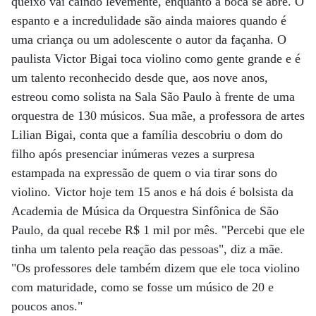
queixo vai caindo levemente, enquanto a boca se abre. O
espanto e a incredulidade são ainda maiores quando é
uma criança ou um adolescente o autor da façanha. O
paulista Victor Bigai toca violino como gente grande e é
um talento reconhecido desde que, aos nove anos,
estreou como solista na Sala São Paulo à frente de uma
orquestra de 130 músicos. Sua mãe, a professora de artes
Lilian Bigai, conta que a família descobriu o dom do
filho após presenciar inúmeras vezes a surpresa
estampada na expressão de quem o via tirar sons do
violino. Victor hoje tem 15 anos e há dois é bolsista da
Academia de Música da Orquestra Sinfônica de São
Paulo, da qual recebe R$ 1 mil por mês. "Percebi que ele
tinha um talento pela reação das pessoas", diz a mãe.
"Os professores dele também dizem que ele toca violino
com maturidade, como se fosse um músico de 20 e
poucos anos."