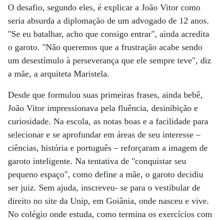
O desafio, segundo eles, é explicar a João Vitor como
seria absurda a diplomação de um advogado de 12 anos.
"Se eu batalhar, acho que consigo entrar", ainda acredita
o garoto. "Não queremos que a frustração acabe sendo
um desestímulo à perseverança que ele sempre teve", diz
a mãe, a arquiteta Maristela.
Desde que formulou suas primeiras frases, ainda bebê,
João Vitor impressionava pela fluência, desinibição e
curiosidade. Na escola, as notas boas e a facilidade para
selecionar e se aprofundar em áreas de seu interesse –
ciências, história e português – reforçaram a imagem de
garoto inteligente. Na tentativa de "conquistar seu
pequeno espaço", como define a mãe, o garoto decidiu
ser juiz. Sem ajuda, inscreveu- se para o vestibular de
direito no site da Unip, em Goiânia, onde nasceu e vive.
No colégio onde estuda, como termina os exercícios com