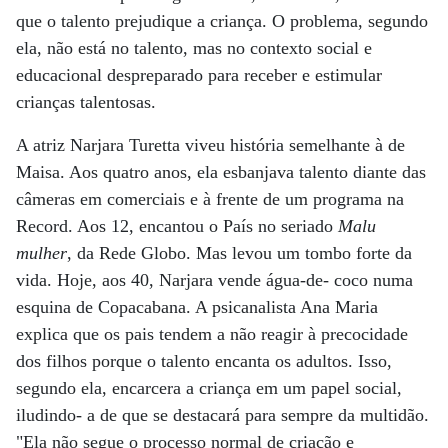
que o talento prejudique a criança. O problema, segundo
ela, não está no talento, mas no contexto social e
educacional despreparado para receber e estimular
crianças talentosas.
A atriz Narjara Turetta viveu história semelhante à de
Maisa. Aos quatro anos, ela esbanjava talento diante das
câmeras em comerciais e à frente de um programa na
Record. Aos 12, encantou o País no seriado
Malu
mulher
, da Rede Globo. Mas levou um tombo forte da
vida. Hoje, aos 40, Narjara vende água-de- coco numa
esquina de Copacabana. A psicanalista Ana Maria
explica que os pais tendem a não reagir à precocidade
dos filhos porque o talento encanta os adultos. Isso,
segundo ela, encarcera a criança em um papel social,
iludindo- a de que se destacará para sempre da multidão.
"Ela não segue o processo normal de criação e