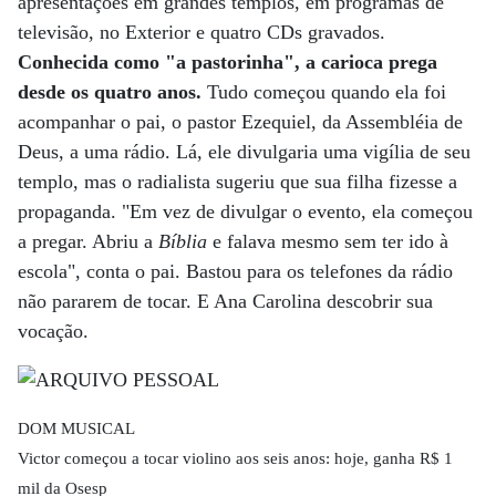
apresentações em grandes templos, em programas de
televisão, no Exterior e quatro CDs gravados.
Conhecida como "a pastorinha", a carioca prega
desde os quatro anos.
Tudo começou quando ela foi
acompanhar o pai, o pastor Ezequiel, da Assembléia de
Deus, a uma rádio. Lá, ele divulgaria uma vigília de seu
templo, mas o radialista sugeriu que sua filha fizesse a
propaganda. "Em vez de divulgar o evento, ela começou
a pregar. Abriu a
Bíblia
e falava mesmo sem ter ido à
escola", conta o pai. Bastou para os telefones da rádio
não pararem de tocar. E Ana Carolina descobrir sua
vocação.
DOM MUSICAL
Victor começou a tocar violino aos seis anos: hoje, ganha R$ 1
mil da Osesp