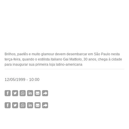
Brilhos, paetês e muito glamour devem desembarcar em São Paulo nesta
terça-feira, quando o estilista italiano Gai Mattiolo, 30 anos, chega à cidade
para inaugurar sua primeira loja latino-americana
12/05/1999 - 10:00