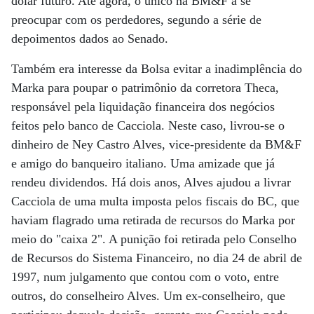
dólar futuro. Até agora, o único na BM&F a se
preocupar com os perdedores, segundo a série de
depoimentos dados ao Senado.
Também era interesse da Bolsa evitar a inadimplência do
Marka para poupar o patrimônio da corretora Theca,
responsável pela liquidação financeira dos negócios
feitos pelo banco de Cacciola. Neste caso, livrou-se o
dinheiro de Ney Castro Alves, vice-presidente da BM&F
e amigo do banqueiro italiano. Uma amizade que já
rendeu dividendos. Há dois anos, Alves ajudou a livrar
Cacciola de uma multa imposta pelos fiscais do BC, que
haviam flagrado uma retirada de recursos do Marka por
meio do "caixa 2". A punição foi retirada pelo Conselho
de Recursos do Sistema Financeiro, no dia 24 de abril de
1997, num julgamento que contou com o voto, entre
outros, do conselheiro Alves. Um ex-conselheiro, que