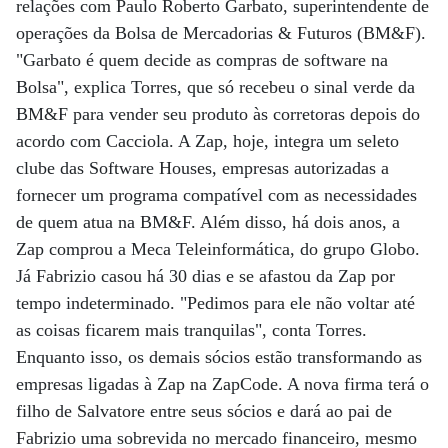
relações com Paulo Roberto Garbato, superintendente de
operações da Bolsa de Mercadorias & Futuros (BM&F).
"Garbato é quem decide as compras de software na
Bolsa", explica Torres, que só recebeu o sinal verde da
BM&F para vender seu produto às corretoras depois do
acordo com Cacciola. A Zap, hoje, integra um seleto
clube das Software Houses, empresas autorizadas a
fornecer um programa compatível com as necessidades
de quem atua na BM&F. Além disso, há dois anos, a
Zap comprou a Meca Teleinformática, do grupo Globo.
Já Fabrizio casou há 30 dias e se afastou da Zap por
tempo indeterminado. "Pedimos para ele não voltar até
as coisas ficarem mais tranquilas", conta Torres.
Enquanto isso, os demais sócios estão transformando as
empresas ligadas à Zap na ZapCode. A nova firma terá o
filho de Salvatore entre seus sócios e dará ao pai de
Fabrizio uma sobrevida no mercado financeiro, mesmo