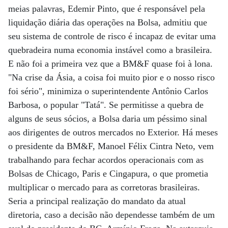
meias palavras, Edemir Pinto, que é responsável pela
liquidação diária das operações na Bolsa, admitiu que
seu sistema de controle de risco é incapaz de evitar uma
quebradeira numa economia instável como a brasileira.
E não foi a primeira vez que a BM&F quase foi à lona.
"Na crise da Ásia, a coisa foi muito pior e o nosso risco
foi sério", minimiza o superintendente Antônio Carlos
Barbosa, o popular "Tatá". Se permitisse a quebra de
alguns de seus sócios, a Bolsa daria um péssimo sinal
aos dirigentes de outros mercados no Exterior. Há meses
o presidente da BM&F, Manoel Félix Cintra Neto, vem
trabalhando para fechar acordos operacionais com as
Bolsas de Chicago, Paris e Cingapura, o que prometia
multiplicar o mercado para as corretoras brasileiras.
Seria a principal realização do mandato da atual
diretoria, caso a decisão não dependesse também de um