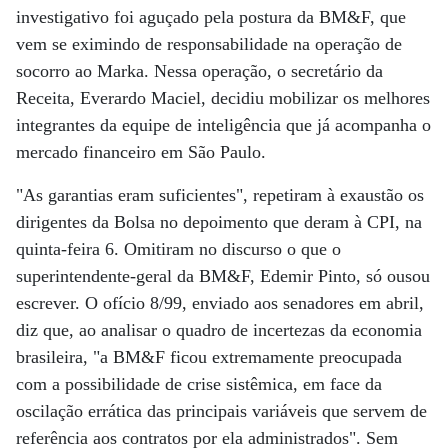
investigativo foi aguçado pela postura da BM&F, que
vem se eximindo de responsabilidade na operação de
socorro ao Marka. Nessa operação, o secretário da
Receita, Everardo Maciel, decidiu mobilizar os melhores
integrantes da equipe de inteligência que já acompanha o
mercado financeiro em São Paulo.
"As garantias eram suficientes", repetiram à exaustão os
dirigentes da Bolsa no depoimento que deram à CPI, na
quinta-feira 6. Omitiram no discurso o que o
superintendente-geral da BM&F, Edemir Pinto, só ousou
escrever. O ofício 8/99, enviado aos senadores em abril,
diz que, ao analisar o quadro de incertezas da economia
brasileira, "a BM&F ficou extremamente preocupada
com a possibilidade de crise sistêmica, em face da
oscilação errática das principais variáveis que servem de
referência aos contratos por ela administrados". Sem