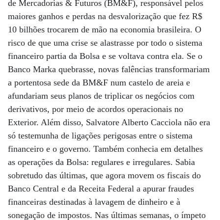
de Mercadorias & Futuros (BM&F), responsável pelos
maiores ganhos e perdas na desvalorização que fez R$
10 bilhões trocarem de mão na economia brasileira. O
risco de que uma crise se alastrasse por todo o sistema
financeiro partia da Bolsa e se voltava contra ela. Se o
Banco Marka quebrasse, novas falências transformariam
a portentosa sede da BM&F num castelo de areia e
afundariam seus planos de triplicar os negócios com
derivativos, por meio de acordos operacionais no
Exterior. Além disso, Salvatore Alberto Cacciola não era
só testemunha de ligações perigosas entre o sistema
financeiro e o governo. Também conhecia em detalhes
as operações da Bolsa: regulares e irregulares. Sabia
sobretudo das últimas, que agora movem os fiscais do
Banco Central e da Receita Federal a apurar fraudes
financeiras destinadas à lavagem de dinheiro e à
sonegação de impostos. Nas últimas semanas, o ímpeto