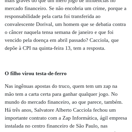
mais graves do que um mero jogo de influências no
mercado financeiro. Se não encobria um crime, porque a
responsabilidade pela carta foi transferida ao
convalescente Dorival, um homem que se debatia contra
o câncer naquela tensa semana de janeiro e que foi
vencido pela doença em abril passado? Cacciola, que
depõe à CPI na quinta-feira 13, tem a resposta.
O filho virou testa-de-ferro
Nas ingênuas apostas do truco, quem tem um zap na
mão tem a carta certa para ganhar qualquer jogo. No
mundo do mercado financeiro, ao que parece, também.
Há três anos, Salvatore Alberto Cacciola fechou um
importante contrato com a Zap Informática, ágil empresa
instalada no centro financeiro de São Paulo, nas