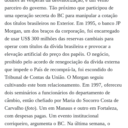
dólares às vésperas da desvalorização, é um velho
parceiro do governo. Tão próximo que participou de
uma operação secreta do BC para manipular a cotação
dos títulos brasileiros no Exterior. Em 1995, o banco JP
Morgan, um dos braços da corporação, foi encarregado
de usar US$ 300 milhões das reservas cambiais para
operar com títulos da dívida brasileira e provocar a
elevação artificial do preço dos papéis. O negócio,
proibido pelo acordo de renegociação da dívida externa
que impede o País de recomprá-la, foi escondido do
Tribunal de Contas da União. O Morgan seguiu
cultivando este bom relacionamento. Em 1997, ofereceu
dois seminários a funcionários do departamento de
câmbio, então chefiado por Maria do Socorro Costa de
Carvalho (
foto
). Um em Manaus e outro em Fortaleza,
com despesas pagas. Um evento institucional
corriqueiro, argumenta o BC. Na última semana, o