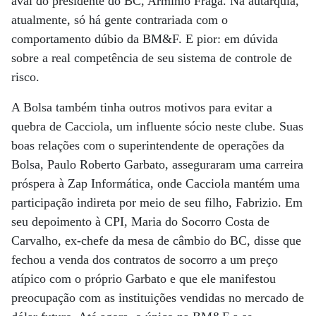
aval do presidente do BC, Armínio Fraga. Na autarquia,
atualmente, só há gente contrariada com o
comportamento dúbio da BM&F. E pior: em dúvida
sobre a real competência de seu sistema de controle de
risco.
A Bolsa também tinha outros motivos para evitar a
quebra de Cacciola, um influente sócio neste clube. Suas
boas relações com o superintendente de operações da
Bolsa, Paulo Roberto Garbato, asseguraram uma carreira
próspera à Zap Informática, onde Cacciola mantém uma
participação indireta por meio de seu filho, Fabrizio. Em
seu depoimento à CPI, Maria do Socorro Costa de
Carvalho, ex-chefe da mesa de câmbio do BC, disse que
fechou a venda dos contratos de socorro a um preço
atípico com o próprio Garbato e que ele manifestou
preocupação com as instituições vendidas no mercado de