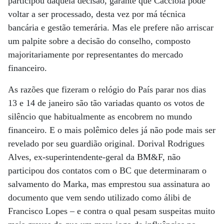
participou daquela decisão, garante que Cacciola pode
voltar a ser processado, desta vez por má técnica
bancária e gestão temerária. Mas ele prefere não arriscar
um palpite sobre a decisão do conselho, composto
majoritariamente por representantes do mercado
financeiro.
As razões que fizeram o relógio do País parar nos dias
13 e 14 de janeiro são tão variadas quanto os votos de
silêncio que habitualmente as encobrem no mundo
financeiro. E o mais polêmico deles já não pode mais ser
revelado por seu guardião original. Dorival Rodrigues
Alves, ex-superintendente-geral da BM&F, não
participou dos contatos com o BC que determinaram o
salvamento do Marka, mas emprestou sua assinatura ao
documento que vem sendo utilizado como álibi de
Francisco Lopes – e contra o qual pesam suspeitas muito