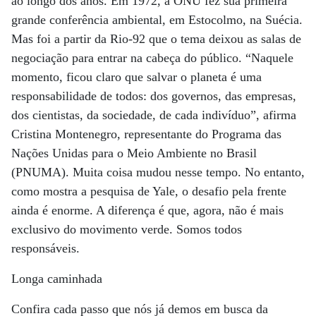
ao longo dos anos. Em 1972, a ONU fez sua primeira
grande conferência ambiental, em Estocolmo, na Suécia.
Mas foi a partir da Rio-92 que o tema deixou as salas de
negociação para entrar na cabeça do público. “Naquele
momento, ficou claro que salvar o planeta é uma
responsabilidade de todos: dos governos, das empresas,
dos cientistas, da sociedade, de cada indivíduo”, afirma
Cristina Montenegro, representante do Programa das
Nações Unidas para o Meio Ambiente no Brasil
(PNUMA). Muita coisa mudou nesse tempo. No entanto,
como mostra a pesquisa de Yale, o desafio pela frente
ainda é enorme. A diferença é que, agora, não é mais
exclusivo do movimento verde. Somos todos
responsáveis.
Longa caminhada
Confira cada passo que nós já demos em busca da