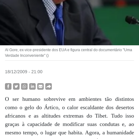
Al Gore, ex-vice-presidente dos EUA e figura central do documentário "Uma
Verdade Inconveniente" ()
18/12/2009 - 21:00
O ser humano sobrevive em ambientes tão distintos
como o gelo do Ártico, o calor escaldante dos desertos
africanos e as altitudes extremas do Tibet. Tudo isso
graças à capacidade de modificar suas condutas e, ao
mesmo tempo, o lugar que habita. Agora, a humanidade