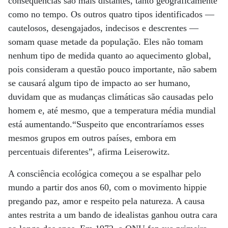
consequências são mais distantes, tanto geograficamente
como no tempo. Os outros quatro tipos identificados —
cautelosos, desengajados, indecisos e descrentes —
somam quase metade da população. Eles não tomam
nenhum tipo de medida quanto ao aquecimento global,
pois consideram a questão pouco importante, não sabem
se causará algum tipo de impacto ao ser humano,
duvidam que as mudanças climáticas são causadas pelo
homem e, até mesmo, que a temperatura média mundial
está aumentando.“Suspeito que encontraríamos esses
mesmos grupos em outros países, embora em
percentuais diferentes”, afirma Leiserowitz.
A consciência ecológica começou a se espalhar pelo
mundo a partir dos anos 60, com o movimento hippie
pregando paz, amor e respeito pela natureza. A causa
antes restrita a um bando de idealistas ganhou outra cara