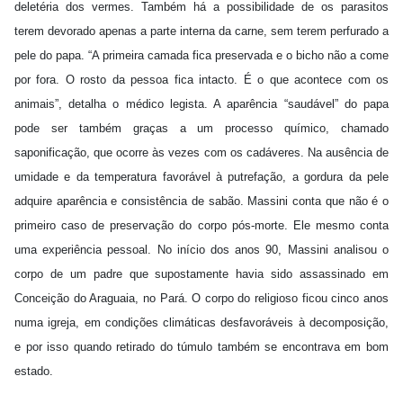
deletéria dos vermes. Também há a possibilidade de os parasitos
terem devorado apenas a parte interna da carne, sem terem perfurado a
pele do papa. “A primeira camada fica preservada e o bicho não a come
por fora. O rosto da pessoa fica intacto. É o que acontece com os
animais”, detalha o médico legista. A aparência “saudável” do papa
pode ser também graças a um processo químico, chamado
saponificação, que ocorre às vezes com os cadáveres. Na ausência de
umidade e da temperatura favorável à putrefação, a gordura da pele
adquire aparência e consistência de sabão. Massini conta que não é o
primeiro caso de preservação do corpo pós-morte. Ele mesmo conta
uma experiência pessoal. No início dos anos 90, Massini analisou o
corpo de um padre que supostamente havia sido assassinado em
Conceição do Araguaia, no Pará. O corpo do religioso ficou cinco anos
numa igreja, em condições climáticas desfavoráveis à decomposição,
e por isso quando retirado do túmulo também se encontrava em bom
estado.