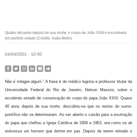
Quatro décadas depois de sua morte, o corpo de João XXIII é encontrado
em perfeito estado (Crédito: Katia Mello)
04/04/2001 - 10:00
Não é milagre algum.” A frase é do médico legista e professor titular da
Universidade Federal do Rio de Janeiro, Nelson Massini, sobre o
excelente estado de conservação do corpo do papa João XXIII. Quase
40 anos depois de sua morte, descobriu-se que os restos do sumo-
pontífice não se deterioraram. Ao ser aberto o caixão para a exumação
do papa que chefiou a Igreja Católica de 1958 a 1963, era como se ali
estivesse um homem que dorme em paz. Depois de terem retirado o