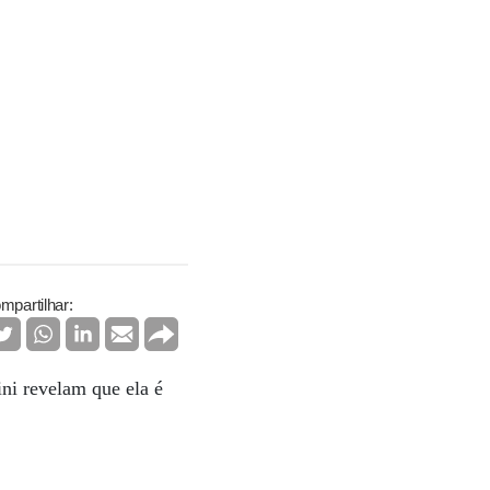
mpartilhar:
ni revelam que ela é