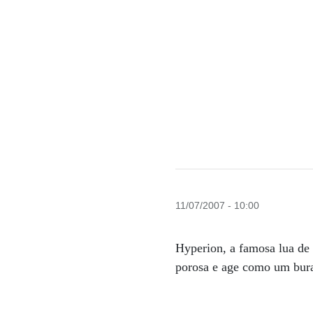
11/07/2007 - 10:00
Hyperion, a famosa lua de
porosa e age como um burac