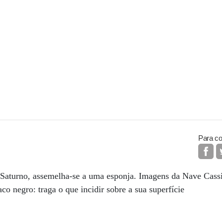
Para co
 Saturno, assemelha-se a uma esponja. Imagens da Nave Cassi
o negro: traga o que incidir sobre a sua superfície