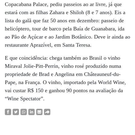
Copacabana Palace, pediu passeios ao ar livre, já que
estará com as filhas Zahara e Shiloh (8 e 7 anos). Eis a
lista do galã que faz 50 anos em dezembro: passeio de
helicóptero, tour de barco pela Baía de Guanabara, ida
ao Pão de Açúcar e ao Jardim Botânico. Deve ir ainda ao
restaurante Aprazível, em Santa Teresa.
E que coincidência: chega também ao Brasil o vinho
Miraval Jolie-Pitt-Perrin, vinho rosé produzido numa
propriedade de Brad e Angelina em Châteauneuf-du-
Pape, na França. O vinho, importado pela World Wine,
vai custar R$ 150 e ganhou 90 pontos na avaliação da
“Wine Spectator”.