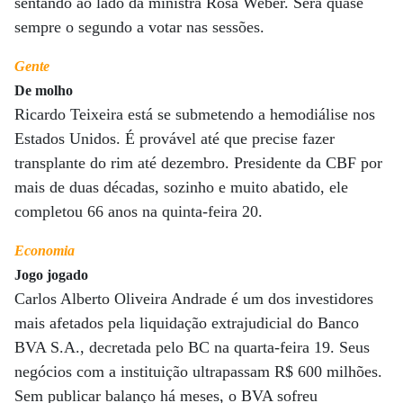
sentando ao lado da ministra Rosa Weber. Será quase
sempre o segundo a votar nas sessões.
Gente
De molho
Ricardo Teixeira está se submetendo a hemodiálise nos
Estados Unidos. É provável até que precise fazer
transplante do rim até dezembro. Presidente da CBF por
mais de duas décadas, sozinho e muito abatido, ele
completou 66 anos na quinta-feira 20.
Economia
Jogo jogado
Carlos Alberto Oliveira Andrade é um dos investidores
mais afetados pela liquidação extrajudicial do Banco
BVA S.A., decretada pelo BC na quarta-feira 19. Seus
negócios com a instituição ultrapassam R$ 600 milhões.
Sem publicar balanço há meses, o BVA sofreu