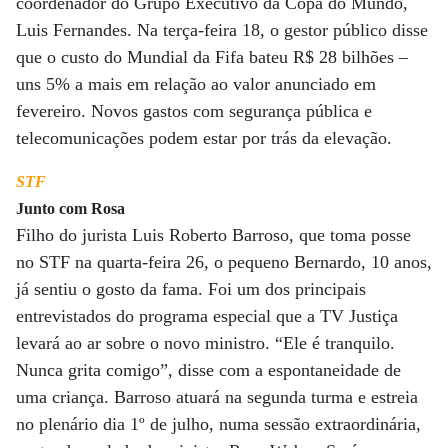
coordenador do Grupo Executivo da Copa do Mundo,
Luis Fernandes. Na terça-feira 18, o gestor público disse
que o custo do Mundial da Fifa bateu R$ 28 bilhões –
uns 5% a mais em relação ao valor anunciado em
fevereiro. Novos gastos com segurança pública e
telecomunicações podem estar por trás da elevação.
STF
Junto com Rosa
Filho do jurista Luis Roberto Barroso, que toma posse
no STF na quarta-feira 26, o pequeno Bernardo, 10 anos,
já sentiu o gosto da fama. Foi um dos principais
entrevistados do programa especial que a TV Justiça
levará ao ar sobre o novo ministro. “Ele é tranquilo.
Nunca grita comigo”, disse com a espontaneidade de
uma criança. Barroso atuará na segunda turma e estreia
no plenário dia 1º de julho, numa sessão extraordinária,