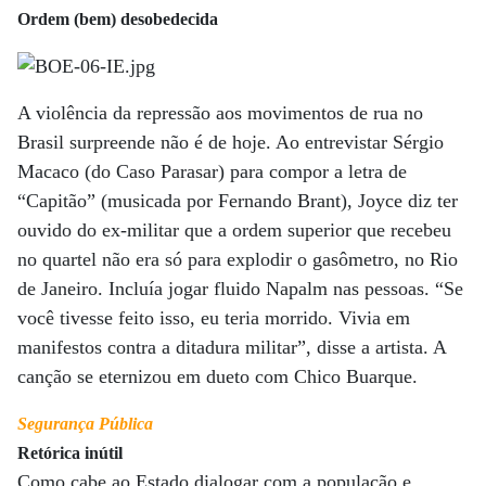
Ordem (bem) desobedecida
A violência da repressão aos movimentos de rua no
Brasil surpreende não é de hoje. Ao entrevistar Sérgio
Macaco (do Caso Parasar) para compor a letra de
“Capitão” (musicada por Fernando Brant), Joyce diz ter
ouvido do ex-militar que a ordem superior que recebeu
no quartel não era só para explodir o gasômetro, no Rio
de Janeiro. Incluía jogar fluido Napalm nas pessoas. “Se
você tivesse feito isso, eu teria morrido. Vivia em
manifestos contra a ditadura militar”, disse a artista. A
canção se eternizou em dueto com Chico Buarque.
Segurança Pública
Retórica inútil
Como cabe ao Estado dialogar com a população e