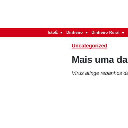
IstoÉ
Dinheiro
Dinheiro Rural
Uncategorized
Mais uma da
Vírus atinge rebanhos d