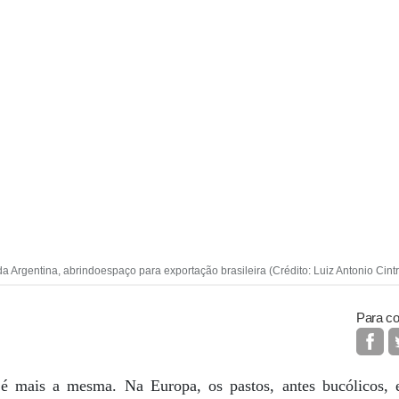
a Argentina, abrindoespaço para exportação brasileira (Crédito: Luiz Antonio Cint
Para co
 mais a mesma. Na Europa, os pastos, antes bucólicos, e