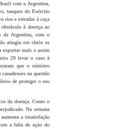
Brasil com a Argentina,
es, tanques do Exército
s rios e estradas à caça
m obstáculo à doença ao
as da Argentina, com o
ão atingiu em cheio os
a exportar mais e assim
eira 29 levar o caso à
eraram que o ministro
s canadenses na questão
ileiro de proteger o seu
ocos da doença. Como o
 prejudicado. Na semana
 aumenta a insatisfação
com a falta de ação do