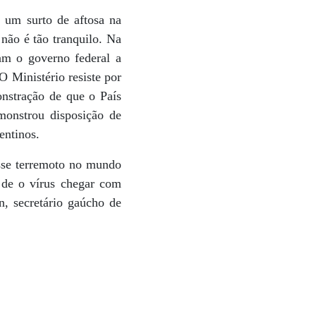
 um surto de aftosa na
 não é tão tranquilo. Na
am o governo federal a
O Ministério resiste por
onstração de que o País
monstrou disposição de
entinos.
esse terremoto no mundo
o de o vírus chegar com
, secretário gaúcho de