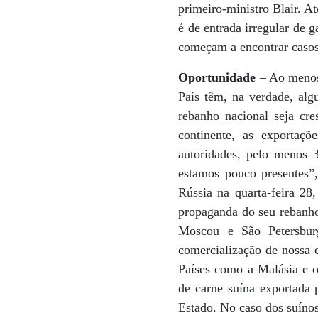
primeiro-ministro Blair. A
é de entrada irregular de 
começam a encontrar casos
Oportunidade
– Ao menos 
País têm, na verdade, alg
rebanho nacional seja cr
continente, as exportaçõ
autoridades, pelo menos
estamos pouco presentes”,
Rússia na quarta-feira 28
propaganda do seu rebanho,
Moscou e São Petersburg
comercialização de nossa 
Países como a Malásia e o
de carne suína exportada 
Estado. No caso dos suín