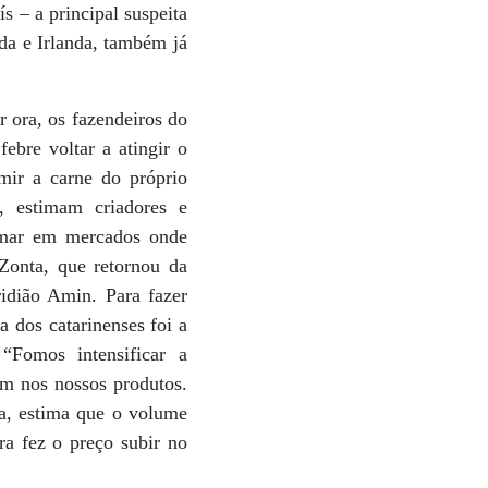
 – a principal suspeita
da e Irlanda, também já
r ora, os fazendeiros do
ebre voltar a atingir o
mir a carne do próprio
r, estimam criadores e
rmar em mercados onde
 Zonta, que retornou da
ridião Amin. Para fazer
 dos catarinenses foi a
“Fomos intensificar a
am nos nossos produtos.
ta, estima que o volume
ra fez o preço subir no