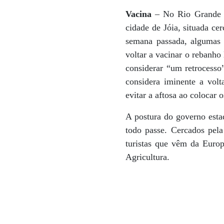
Vacina
– No Rio Grande d
cidade de Jóia, situada ce
semana passada, algumas d
voltar a vacinar o rebanho
considerar “um retrocesso
considera iminente a vol
evitar a aftosa ao colocar 
A postura do governo esta
todo passe. Cercados pela
turistas que vêm da Europ
Agricultura.