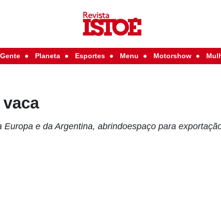
Gente
Planeta
Esportes
Menu
Motorshow
Mul
 vaca
a Europa e da Argentina, abrindoespaço para exportação 