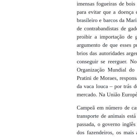
imensas fogueiras de bois 
para evitar que a doença 
brasileiro e barcos da Mar
de contrabandistas de gad
proibir a importação de g
argumento de que esses pr
brios das autoridades arg
conseguir se reerguer. No
Organização Mundial do 
Pratini de Moraes, respons
da vaca louca – por trás d
mercado. Na União Européi
Campeã em número de casos
transporte de animais est
passada, o governo inglês
dos fazendeiros, os mais 