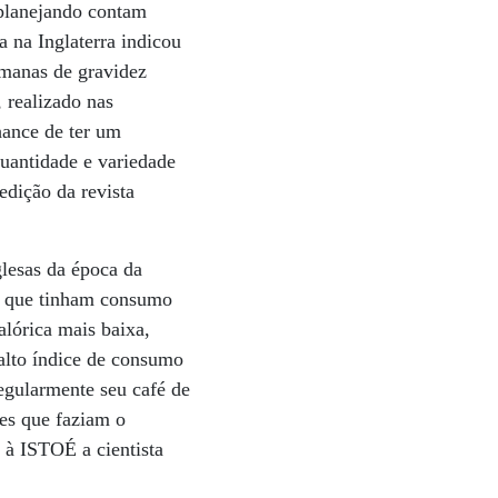
 planejando contam
 na Inglaterra indicou
emanas de gravidez
 realizado nas
hance de ter um
uantidade e variedade
edição da revista
glesas da época da
es que tinham consumo
alórica mais baixa,
alto índice de consumo
regularmente seu café de
es que faziam o
 à ISTOÉ a cientista