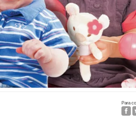
Para co