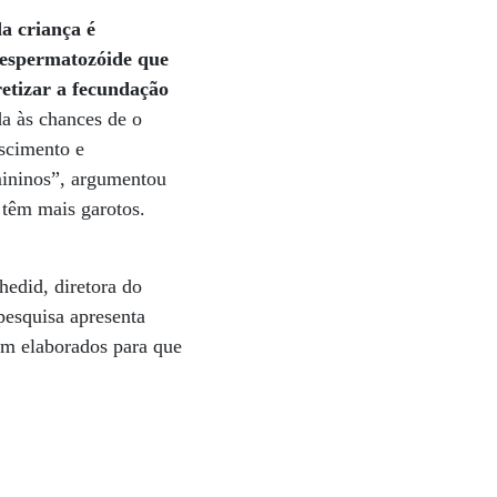
a criança é
 espermatozóide que
etizar a fecundação
da às chances de o
escimento e
ininos”, argumentou
s têm mais garotos.
hedid, diretora do
esquisa apresenta
bem elaborados para que