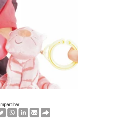
mpartilhar: