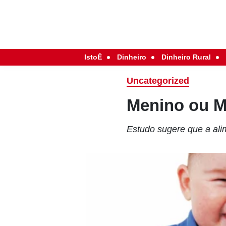
IstoÉ
Dinheiro
Dinheiro Rural
Uncategorized
Menino ou M
Estudo sugere que a ali