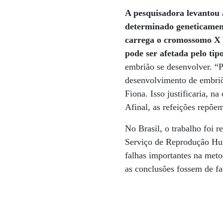
A pesquisadora levantou 
determinado geneticament
carrega o cromossomo X (
pode ser afetada pelo tip
embrião se desenvolver. “P
desenvolvimento de embri
Fiona. Isso justificaria, n
Afinal, as refeições repõem
No Brasil, o trabalho foi 
Serviço de Reprodução Hum
falhas importantes na meto
as conclusões fossem de f