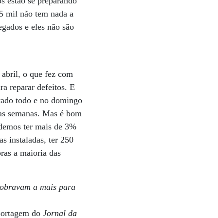
os estão se preparando
,5 mil não tem nada a
egados e eles não são
 abril, o que fez com
a reparar defeitos. E
stado todo e no domingo
as semanas. Mas é bom
odemos ter mais de 3%
s instaladas, ter 250
ras a maioria das
cobravam a mais para
eportagem do
Jornal da