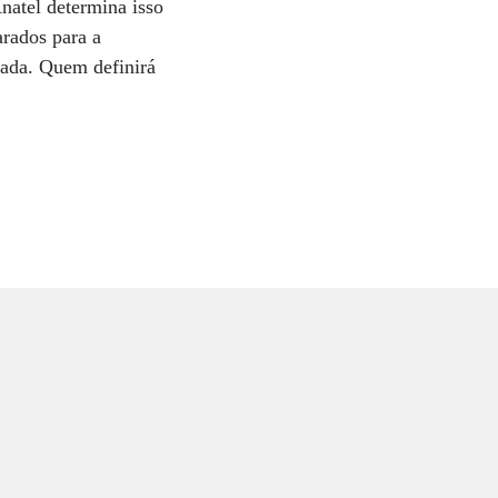
natel determina isso
arados para a
tuada. Quem definirá