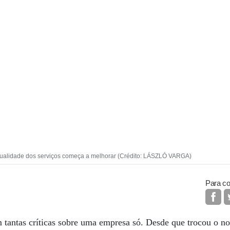
 qualidade dos serviços começa a melhorar (Crédito: LÁSZLÓ VARGA)
Para co
 tantas críticas sobre uma empresa só. Desde que trocou o n