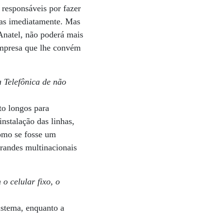
responsáveis por fazer
das imediatamente. Mas
 Anatel, não poderá mais
 empresa que lhe convém
 Telefônica de não
to longos para
nstalação das linhas,
como se fosse um
randes multinacionais
o celular fixo, o
istema, enquanto a