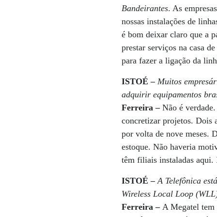
Bandeirantes
. As empresas
nossas instalações de lin
é bom deixar claro que a pa
prestar serviços na casa d
para fazer a ligação da lin
ISTOÉ –
Muitos empresár
adquirir equipamentos bra
Ferreira –
Não é verdade. 
concretizar projetos. Dois
por volta de nove meses. 
estoque. Não haveria moti
têm filiais instaladas aqu
ISTOÉ –
A Telefônica est
Wireless Local Loop (WLL
Ferreira –
A Megatel tem 