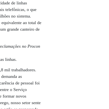
idade de linhas
is telefônicas, o que
ilhões no sistema.
equivalente ao total de
num grande canteiro de
e reclamações no Procon
as linhas.
,8 mil trabalhadores.
a demanda as
carência de pessoal foi
entre o Serviço
de formar novos
rego, nosso setor sente