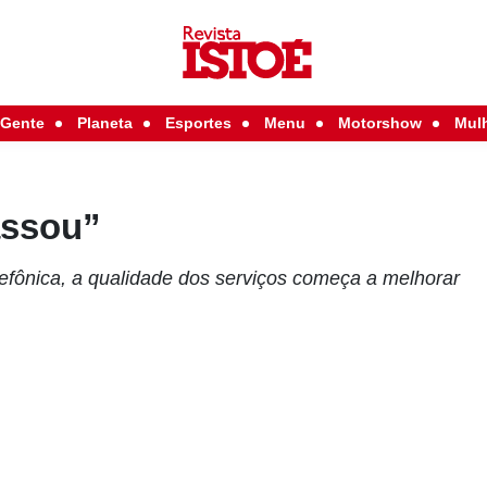
Gente
Planeta
Esportes
Menu
Motorshow
Mul
assou”
lefônica, a qualidade dos serviços começa a melhorar