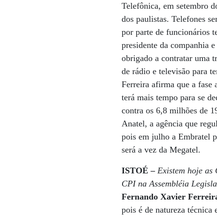
Telefônica, em setembro do
dos paulistas. Telefones s
por parte de funcionários t
presidente da companhia e 
obrigado a contratar uma tr
de rádio e televisão para t
Ferreira afirma que a fase
terá mais tempo para se de
contra os 6,8 milhões de 1
Anatel, a agência que regu
pois em julho a Embratel p
será a vez da Megatel.
ISTOÉ –
Existem hoje as 
CPI na Assembléia Legisla
Fernando Xavier Ferreir
pois é de natureza técnica