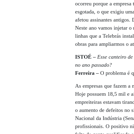
ocorreu porque a empresa 
esgotada, o que exigiu uma
afetou assinantes antigos.
Neste ano vamos injetar o 
linhas que a Telebrás inst
obras para ampliarmos o a
ISTOÉ –
Esse canteiro de
no ano passado?
Ferreira –
O problema é q
As empresas que fazem a ma
Hoje possuem 18,5 mil e a
empreiteiras estavam tiran
o aumento de defeitos no s
Nacional da Indústria (Sen
profissionais. O positivo 