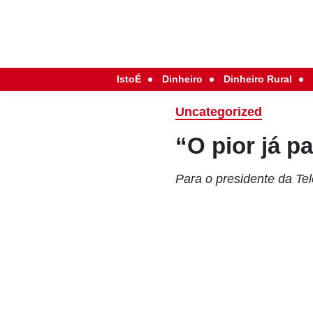
IstoÉ
Dinheiro
Dinheiro Rural
Uncategorized
“O pior já p
Para o presidente da Te