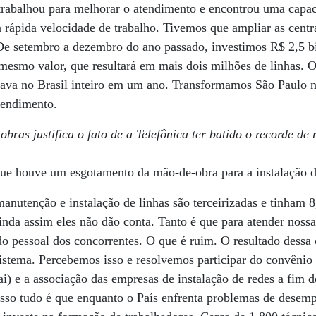
trabalhou para melhorar o atendimento e encontrou uma capac
 rápida velocidade de trabalho. Tivemos que ampliar as centra
 De setembro a dezembro do ano passado, investimos R$ 2,5 b
mesmo valor, que resultará em mais dois milhões de linhas. O 
alava no Brasil inteiro em um ano. Transformamos São Paulo 
tendimento.
 obras justifica o fato de a Telefônica ter batido o recorde d
ue houve um esgotamento da mão-de-obra para a instalação d
nutenção e instalação de linhas são terceirizadas e tinham 8
inda assim eles não dão conta. Tanto é que para atender noss
do pessoal dos concorrentes. O que é ruim. O resultado dessa 
istema. Percebemos isso e resolvemos participar do convênio 
ai) e a associação das empresas de instalação de redes a fim 
nisso tudo é que enquanto o País enfrenta problemas de desemp