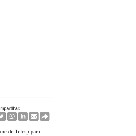
mpartilhar:
ome de Telesp para