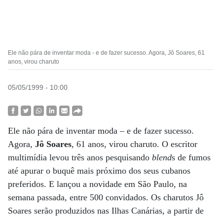
Ele não pára de inventar moda - e de fazer sucesso. Agora, Jô Soares, 61
anos, virou charuto
05/05/1999 - 10:00
Ele não pára de inventar moda – e de fazer sucesso.
Agora,
Jô Soares
, 61 anos, virou charuto. O escritor
multimídia levou três anos pesquisando
blend
s de fumos
até apurar o buquê mais próximo dos seus cubanos
preferidos. E lançou a novidade em São Paulo, na
semana passada, entre 500 convidados. Os charutos Jô
Soares serão produzidos nas Ilhas Canárias, a partir de