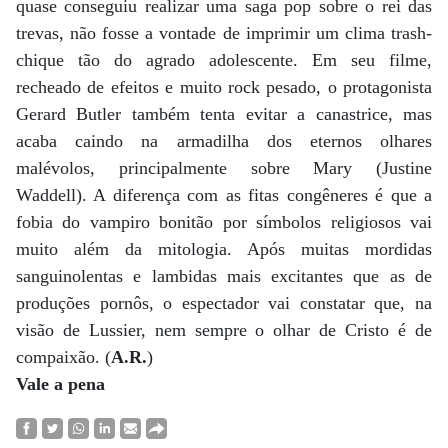
quase conseguiu realizar uma saga pop sobre o rei das
trevas, não fosse a vontade de imprimir um clima trash-
chique tão do agrado adolescente. Em seu filme,
recheado de efeitos e muito rock pesado, o protagonista
Gerard Butler também tenta evitar a canastrice, mas
acaba caindo na armadilha dos eternos olhares
malévolos, principalmente sobre Mary (Justine
Waddell). A diferença com as fitas congêneres é que a
fobia do vampiro bonitão por símbolos religiosos vai
muito além da mitologia. Após muitas mordidas
sanguinolentas e lambidas mais excitantes que as de
produções pornôs, o espectador vai constatar que, na
visão de Lussier, nem sempre o olhar de Cristo é de
compaixão. (
A.R.
)
Vale a pena