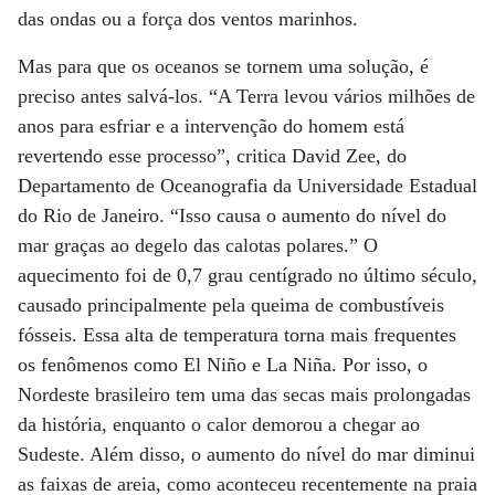
das ondas ou a força dos ventos marinhos.
Mas para que os oceanos se tornem uma solução, é
preciso antes salvá-los. “A Terra levou vários milhões de
anos para esfriar e a intervenção do homem está
revertendo esse processo”, critica David Zee, do
Departamento de Oceanografia da Universidade Estadual
do Rio de Janeiro. “Isso causa o aumento do nível do
mar graças ao degelo das calotas polares.” O
aquecimento foi de 0,7 grau centígrado no último século,
causado principalmente pela queima de combustíveis
fósseis. Essa alta de temperatura torna mais frequentes
os fenômenos como El Niño e La Niña. Por isso, o
Nordeste brasileiro tem uma das secas mais prolongadas
da história, enquanto o calor demorou a chegar ao
Sudeste. Além disso, o aumento do nível do mar diminui
as faixas de areia, como aconteceu recentemente na praia