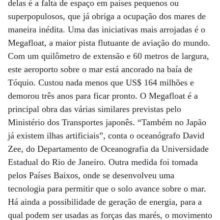
delas é a falta de espaço em países pequenos ou
superpopulosos, que já obriga a ocupação dos mares de
maneira inédita. Uma das iniciativas mais arrojadas é o
Megafloat, a maior pista flutuante de aviação do mundo.
Com um quilômetro de extensão e 60 metros de largura,
este aeroporto sobre o mar está ancorado na baía de
Tóquio. Custou nada menos que US$ 164 milhões e
demorou três anos para ficar pronto. O Megafloat é a
principal obra das várias similares previstas pelo
Ministério dos Transportes japonês. “Também no Japão
já existem ilhas artificiais”, conta o oceanógrafo David
Zee, do Departamento de Oceanografia da Universidade
Estadual do Rio de Janeiro. Outra medida foi tomada
pelos Países Baixos, onde se desenvolveu uma
tecnologia para permitir que o solo avance sobre o mar.
Há ainda a possibilidade de geração de energia, para a
qual podem ser usadas as forças das marés, o movimento