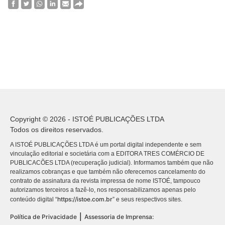
Copyright © 2026 - ISTOÉ PUBLICAÇÕES LTDA
Todos os direitos reservados.
A ISTOÉ PUBLICAÇÕES LTDA é um portal digital independente e sem
vinculação editorial e societária com a EDITORA TRES COMÉRCIO DE
PUBLICACÕES LTDA (recuperação judicial). Informamos também que não
realizamos cobranças e que também não oferecemos cancelamento do
contrato de assinatura da revista impressa de nome ISTOÉ, tampouco
autorizamos terceiros a fazê-lo, nos responsabilizamos apenas pelo
https://istoe.com.br
conteúdo digital “
” e seus respectivos sites.
|
Política de Privacidade
Assessoria de Imprensa: